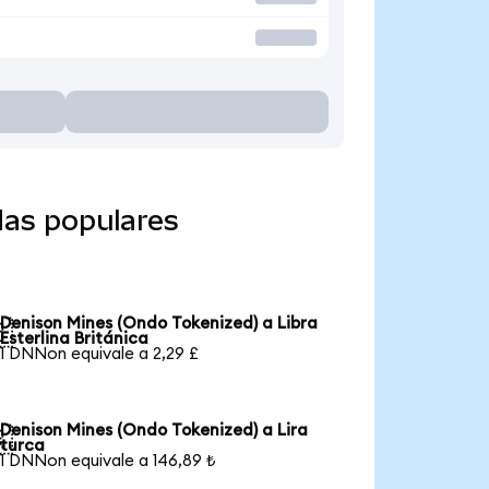
das populares
Denison Mines (Ondo Tokenized) a Libra

Esterlina Británica
1 DNNon equivale a 2,29 £
Denison Mines (Ondo Tokenized) a Lira

turca
1 DNNon equivale a 146,89 ₺