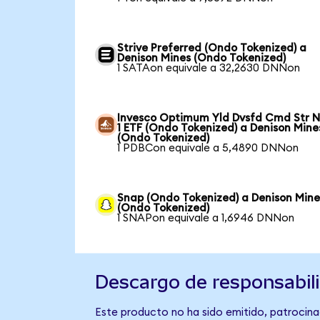
Strive Preferred (Ondo Tokenized) a
Denison Mines (Ondo Tokenized)
1 SATAon equivale a 32,2630 DNNon
Invesco Optimum Yld Dvsfd Cmd Str N
1 ETF (Ondo Tokenized) a Denison Mine
(Ondo Tokenized)
1 PDBCon equivale a 5,4890 DNNon
Snap (Ondo Tokenized) a Denison Mine
(Ondo Tokenized)
1 SNAPon equivale a 1,6946 DNNon
Descargo de responsabil
Este producto no ha sido emitido, patrocina