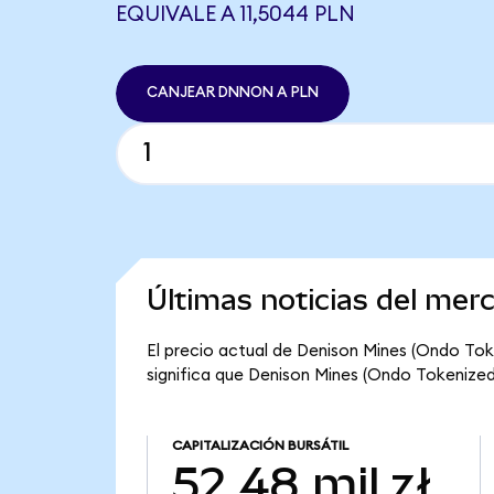
EQUIVALE A 11,5044 PLN
CANJEAR DNNON A PLN
Últimas noticias del me
El precio actual de Denison Mines (Ondo Tok
significa que Denison Mines (Ondo Tokenized) 
CAPITALIZACIÓN BURSÁTIL
52,48 mil zł