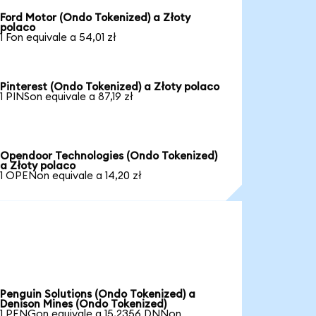
Ford Motor (Ondo Tokenized) a Złoty
polaco
1 Fon equivale a 54,01 zł
Pinterest (Ondo Tokenized) a Złoty polaco
1 PINSon equivale a 87,19 zł
Opendoor Technologies (Ondo Tokenized)
a Złoty polaco
1 OPENon equivale a 14,20 zł
Penguin Solutions (Ondo Tokenized) a
Denison Mines (Ondo Tokenized)
1 PENGon equivale a 15,2356 DNNon