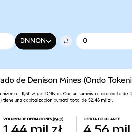
DNNON
rcado de Denison Mines (Ondo Tokeni
enized) es 11,50 zł por DNNon. Con un suministro circulante de 
tiene una capitalización bursátil total de 52,48 mil zł.
VOLUMEN DE OPERACIONES
(24 H)
OFERTA CIRCULANTE
1,44 mil zł
4,56 mil