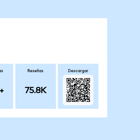
as
Reseñas
Descargar
+
75.8K