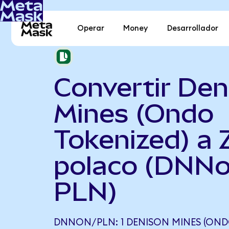
Operar
Money
Desarrollador
Convertir Den
Mines (Ondo
Tokenized) a 
polaco (DNNo
PLN)
DNNON/PLN: 1 DENISON MINES (OND