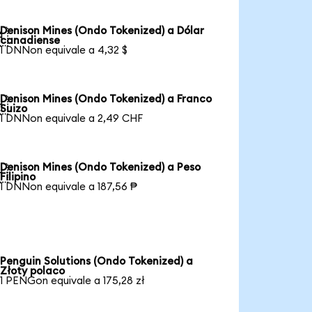
Denison Mines (Ondo Tokenized) a Dólar

canadiense
1 DNNon equivale a 4,32 $
Denison Mines (Ondo Tokenized) a Franco

Suizo
1 DNNon equivale a 2,49 CHF
Denison Mines (Ondo Tokenized) a Peso

Filipino
1 DNNon equivale a 187,56 ₱
Penguin Solutions (Ondo Tokenized) a
Złoty polaco
1 PENGon equivale a 175,28 zł