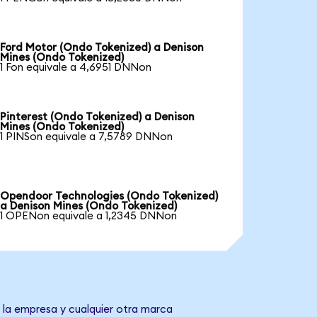
Ford Motor (Ondo Tokenized) a Denison
Mines (Ondo Tokenized)
1 Fon equivale a 4,6951 DNNon
Pinterest (Ondo Tokenized) a Denison
Mines (Ondo Tokenized)
1 PINSon equivale a 7,5789 DNNon
Opendoor Technologies (Ondo Tokenized)
a Denison Mines (Ondo Tokenized)
1 OPENon equivale a 1,2345 DNNon
 la empresa y cualquier otra marca