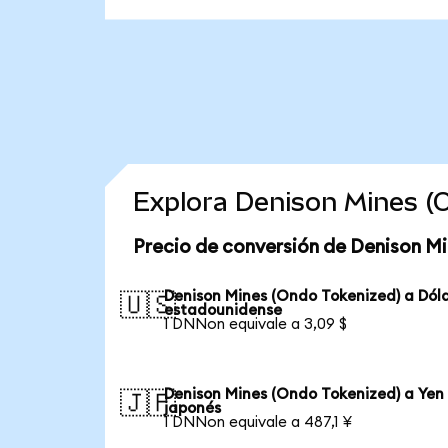
Explora Denison Mines (
Precio de conversión de Denison Mi
Denison Mines (Ondo Tokenized) a Dól
🇺🇸
estadounidense
1 DNNon equivale a 3,09 $
Denison Mines (Ondo Tokenized) a Yen
🇯🇵
japonés
1 DNNon equivale a 487,1 ¥