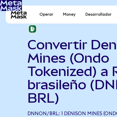
Operar
Money
Desarrollador
Convertir Den
Mines (Ondo
Tokenized) a 
brasileño (D
BRL)
DNNON/BRL: 1 DENISON MINES (OND