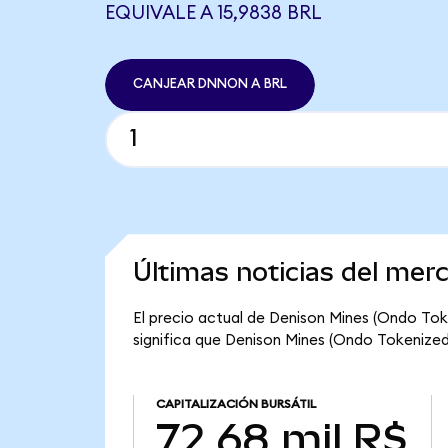
EQUIVALE A 15,9838 BRL
CANJEAR DNNON A BRL
Últimas noticias del me
El precio actual de Denison Mines (Ondo Tok
significa que Denison Mines (Ondo Tokenized) 
CAPITALIZACIÓN BURSÁTIL
72,68 mil R$