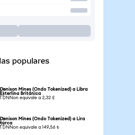
das populares
Denison Mines (Ondo Tokenized) a Libra

Esterlina Británica
1 DNNon equivale a 2,32 £
Denison Mines (Ondo Tokenized) a Lira

turca
1 DNNon equivale a 149,56 ₺