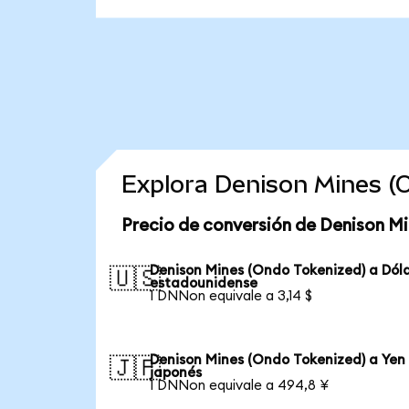
Explora Denison Mines (
Precio de conversión de Denison Mi
Denison Mines (Ondo Tokenized) a Dól
🇺🇸
estadounidense
1 DNNon equivale a 3,14 $
Denison Mines (Ondo Tokenized) a Yen
🇯🇵
japonés
1 DNNon equivale a 494,8 ¥