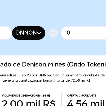
DNNON
rcado de Denison Mines (Ondo Tokeni
enized) es 15,98 R$ por DNNon. Con un suministro circulante de
tiene una capitalización bursátil total de 72,68 mil R$.
VOLUMEN DE OPERACIONES
(24 H)
OFERTA CIRCULANTE
2,00 mil R$
4,56 mil