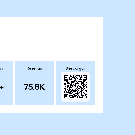
as
Reseñas
Descargar
+
75.8K