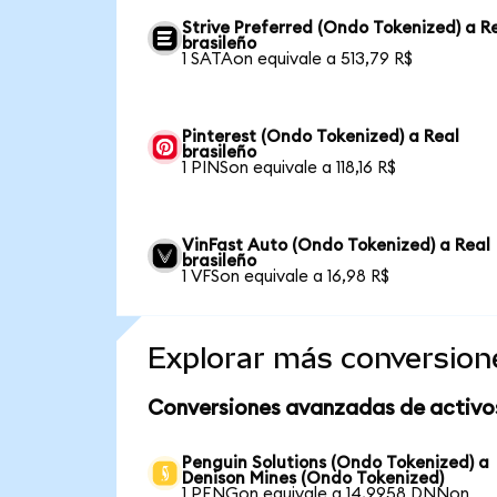
Strive Preferred (Ondo Tokenized) a R
brasileño
1 SATAon equivale a 513,79 R$
Pinterest (Ondo Tokenized) a Real
brasileño
1 PINSon equivale a 118,16 R$
VinFast Auto (Ondo Tokenized) a Real
brasileño
1 VFSon equivale a 16,98 R$
Explorar más conversion
Conversiones avanzadas de activo
Penguin Solutions (Ondo Tokenized) a
Denison Mines (Ondo Tokenized)
1 PENGon equivale a 14,9958 DNNon