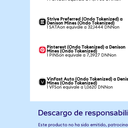
Strive Preferred (Ondo Tokenized) a
Denison Mines (Ondo Tokenized)
1 SATAon equivale a 32,1444 DNNon
Pinterest (Ondo Tokenized) a Denison
Mines (Ondo Tokenized)
1 PINSon equivale a 7,3927 DNNon
VinFast Auto (Ondo Tokenized) a Deni
Mines (Ondo Tokenized)
1 VFSon equivale a 1,0620 DNNon
Descargo de responsabil
Este producto no ha sido emitido, patrocina