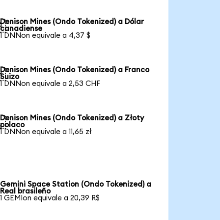
Denison Mines (Ondo Tokenized) a Dólar

canadiense
1 DNNon equivale a 4,37 $
Denison Mines (Ondo Tokenized) a Franco

Suizo
1 DNNon equivale a 2,53 CHF
Denison Mines (Ondo Tokenized) a Złoty

polaco
1 DNNon equivale a 11,65 zł
Gemini Space Station (Ondo Tokenized) a
Real brasileño
1 GEMIon equivale a 20,39 R$