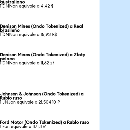

australiano
1 DNNon equivale a 4,42 $
Denison Mines (Ondo Tokenized) a Real

brasileño
1 DNNon equivale a 15,93 R$
Denison Mines (Ondo Tokenized) a Złoty

polaco
1 DNNon equivale a 11,62 zł
Johnson & Johnson (Ondo Tokenized) a
Rublo ruso
1 JNJon equivale a 21.504,10 ₽
Ford Motor (Ondo Tokenized) a Rublo ruso
1 Fon equivale a 1171,11 ₽