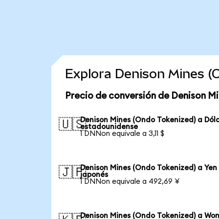
Explora Denison Mines (
Precio de conversión de Denison Mi
Denison Mines (Ondo Tokenized) a Dól
🇺🇸
estadounidense
1 DNNon equivale a 3,11 $
Denison Mines (Ondo Tokenized) a Yen
🇯🇵
japonés
1 DNNon equivale a 492,69 ¥
Denison Mines (Ondo Tokenized) a Wo