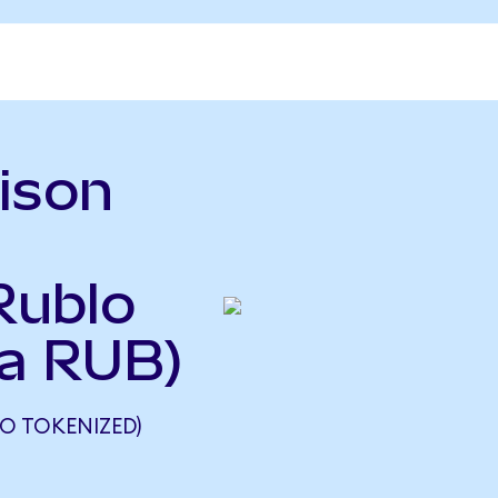
ison
Rublo
a RUB)
O TOKENIZED)