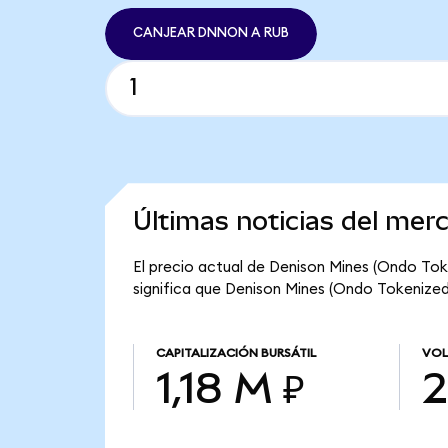
CANJEAR DNNON A RUB
Últimas noticias del me
El precio actual de Denison Mines (Ondo Tok
significa que Denison Mines (Ondo Tokenized) 
CAPITALIZACIÓN BURSÁTIL
VOL
1,18 M ₽
2