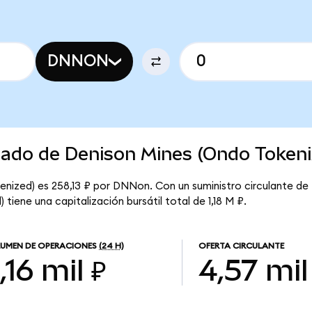
DNNON
rcado de Denison Mines (Ondo Tokeni
enized) es 258,13 ₽ por DNNon. Con un suministro circulante de
tiene una capitalización bursátil total de 1,18 M ₽.
UMEN DE OPERACIONES
(24 H)
OFERTA CIRCULANTE
,16 mil ₽
4,57 mil