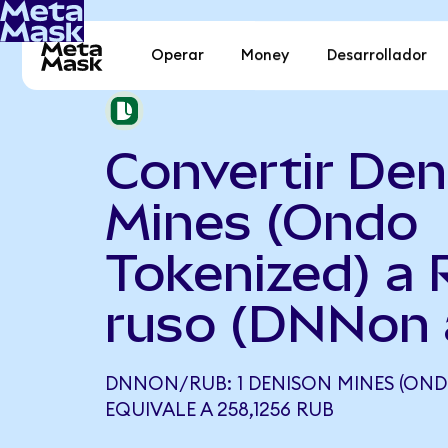
Operar
Money
Desarrollador
Convertir Den
Mines (Ondo
Tokenized) a 
ruso (DNNon 
DNNON/RUB: 1 DENISON MINES (OND
EQUIVALE A 258,1256 RUB