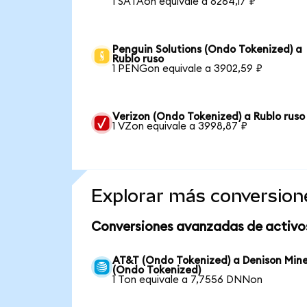
1 SATAon equivale a 8264,17 ₽
Penguin Solutions (Ondo Tokenized) a
Rublo ruso
1 PENGon equivale a 3902,59 ₽
Verizon (Ondo Tokenized) a Rublo ruso
1 VZon equivale a 3998,87 ₽
Explorar más conversion
Conversiones avanzadas de activo
AT&T (Ondo Tokenized) a Denison Min
(Ondo Tokenized)
1 Ton equivale a 7,7556 DNNon