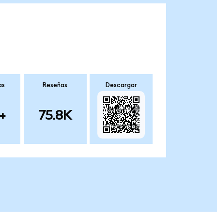
as
Reseñas
Descargar
+
75.8K