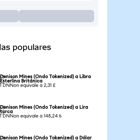
das populares
Denison Mines (Ondo Tokenized) a Libra

Esterlina Británica
1 DNNon equivale a 2,31 £
Denison Mines (Ondo Tokenized) a Lira

turca
1 DNNon equivale a 148,24 ₺
Denison Mines (Ondo Tokenized) a Dólar