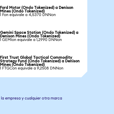
Ford Motor (Ondo Tokenized) a Denison
Mines (Ondo Tokenized)
1 Fon equivale a 4,5370 DNNon
Gemini Space Station (Ondo Tokenized) a
Denison Mines (Ondo Tokenized)
1 GEMIon equivale a 1,2990 DNNon
First Trust Global Tactical Commodity
Strategy Fund (Ondo Tokenized) a Denison
Mines (Ondo Tokenized)
1 FTGCon equivale a 9,2508 DNNon
 la empresa y cualquier otra marca