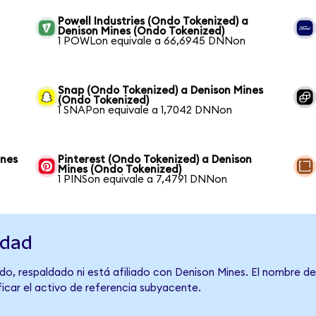
Powell Industries (Ondo Tokenized) a
Denison Mines (Ondo Tokenized)
1 POWLon equivale a 66,6945 DNNon
Snap (Ondo Tokenized) a Denison Mines
(Ondo Tokenized)
1 SNAPon equivale a 1,7042 DNNon
ines
Pinterest (Ondo Tokenized) a Denison
Mines (Ondo Tokenized)
1 PINSon equivale a 7,4791 DNNon
idad
do, respaldado ni está afiliado con Denison Mines. El nombre de
ficar el activo de referencia subyacente.