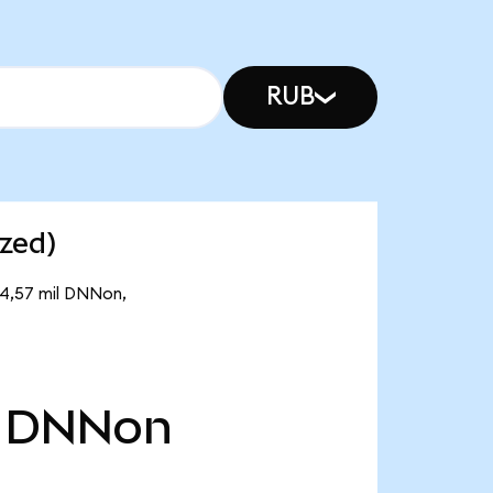
RUB
zed)
 4,57 mil DNNon,
DNNon