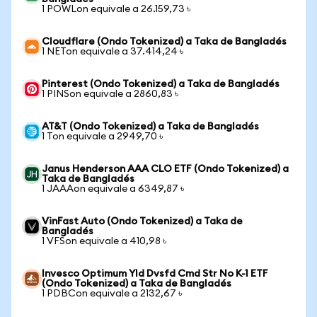
1 POWLon equivale a 26.159,73 ৳
Cloudflare (Ondo Tokenized) a Taka de Bangladés
1 NETon equivale a 37.414,24 ৳
Pinterest (Ondo Tokenized) a Taka de Bangladés
1 PINSon equivale a 2860,83 ৳
AT&T (Ondo Tokenized) a Taka de Bangladés
1 Ton equivale a 2949,70 ৳
Janus Henderson AAA CLO ETF (Ondo Tokenized) a
Taka de Bangladés
1 JAAAon equivale a 6349,87 ৳
VinFast Auto (Ondo Tokenized) a Taka de
Bangladés
1 VFSon equivale a 410,98 ৳
Invesco Optimum Yld Dvsfd Cmd Str No K-1 ETF
(Ondo Tokenized) a Taka de Bangladés
1 PDBCon equivale a 2132,67 ৳