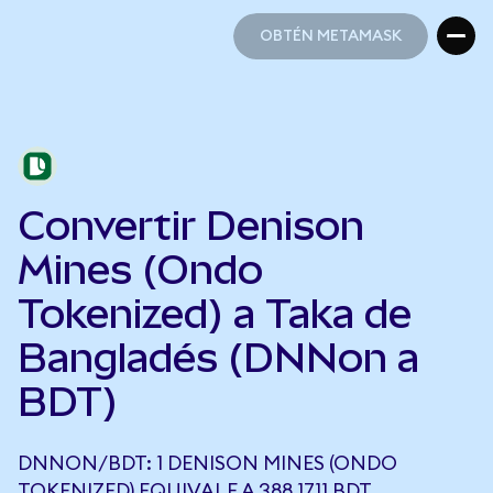
OBTÉN METAMASK
OBTÉN METAMASK
Convertir Denison
Mines (Ondo
Tokenized) a Taka de
Bangladés (DNNon a
BDT)
DNNON/BDT: 1 DENISON MINES (ONDO
TOKENIZED) EQUIVALE A 388,1711 BDT