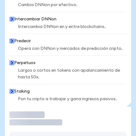
Cambia DNNon por efectivo.
Intercambiar DNNon
Intercambia DNNon en y entre blockchains.
Predecir
Opera con DNNon y mercados de predicción cripto.
Perpetuos
Largos o cortos en tokens con apalancamiento de
hasta 50x.
Staking
Pon tu cripto a trabajar y gana ingresos pasivos.
Operar