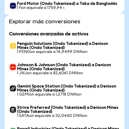
Ford Motor (Ondo Tokenized) a Taka de Bangladés
1 Fon equivale a 1759,94 ৳
Explorar más conversiones
Conversiones avanzadas de activos
Penguin Solutions (Ondo Tokenized) a Denison
Mines (Ondo Tokenized)
1 PENGon equivale a 14,9499 DNNon
Johnson & Johnson (Ondo Tokenized) a Denison
Mines (Ondo Tokenized)
1 JNJon equivale a 82,6061 DNNon
Gemini Space Station (Ondo Tokenized) a Denison
Mines (Ondo Tokenized)
1 GEMIon equivale a 1,2718 DNNon
Strive Preferred (Ondo Tokenized) a Denison Mines
(Ondo Tokenized)
1 SATAon equivale a 32,0460 DNNon