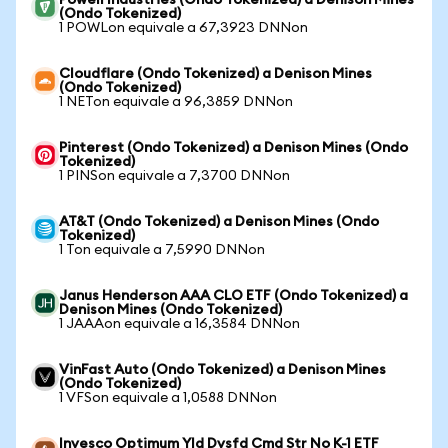
Powell Industries (Ondo Tokenized) a Denison Mines
(Ondo Tokenized)
1 POWLon equivale a 67,3923 DNNon
Cloudflare (Ondo Tokenized) a Denison Mines
(Ondo Tokenized)
1 NETon equivale a 96,3859 DNNon
Pinterest (Ondo Tokenized) a Denison Mines (Ondo
Tokenized)
1 PINSon equivale a 7,3700 DNNon
AT&T (Ondo Tokenized) a Denison Mines (Ondo
Tokenized)
1 Ton equivale a 7,5990 DNNon
Janus Henderson AAA CLO ETF (Ondo Tokenized) a
Denison Mines (Ondo Tokenized)
1 JAAAon equivale a 16,3584 DNNon
VinFast Auto (Ondo Tokenized) a Denison Mines
(Ondo Tokenized)
1 VFSon equivale a 1,0588 DNNon
Invesco Optimum Yld Dvsfd Cmd Str No K-1 ETF