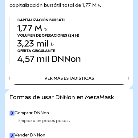
capitalización bursátil total de 1,77 M ৳.
CAPITALIZACIÓN BURSÁTIL
1,77 M ৳
VOLUMEN DE OPERACIONES
(24 H)
3,23 mil ৳
OFERTA CIRCULANTE
4,57 mil
DNNon
VER MÁS ESTADÍSTICAS
VER MÁS ESTADÍSTICAS
Formas de usar DNNon en MetaMask
Comprar DNNon
Empieza en pocos pasos.
Vender DNNon