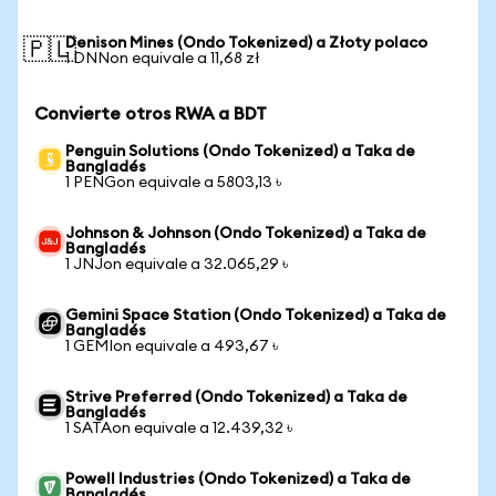
Denison Mines (Ondo Tokenized) a Złoty polaco
🇵🇱
1 DNNon equivale a 11,68 zł
Convierte otros RWA a BDT
Penguin Solutions (Ondo Tokenized) a Taka de
Bangladés
1 PENGon equivale a 5803,13 ৳
Johnson & Johnson (Ondo Tokenized) a Taka de
Bangladés
1 JNJon equivale a 32.065,29 ৳
Gemini Space Station (Ondo Tokenized) a Taka de
Bangladés
1 GEMIon equivale a 493,67 ৳
Strive Preferred (Ondo Tokenized) a Taka de
Bangladés
1 SATAon equivale a 12.439,32 ৳
Powell Industries (Ondo Tokenized) a Taka de
Bangladés