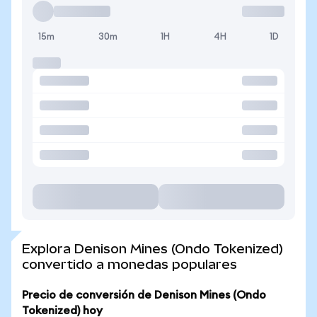
15m
30m
1H
4H
1D
Explora Denison Mines (Ondo Tokenized)
convertido a monedas populares
Precio de conversión de Denison Mines (Ondo
Tokenized) hoy