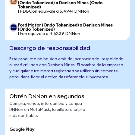
(Ondo Tokenized) a Denison Mines (Ondo
Tokenized)
1 PDBCon equivale a 5,4941 DNNon
Ford Motor (Ondo Tokenized) a Denison Mines
(Ondo Tokenized)
1 Fon equivale a 4,5339 DNNon
Descargo de responsabilidad
Este producto no ha sido emitido, patrocinado, respaldado
ni está afiliado con Denison Mines. El nombre de la empresa
y cualquier otra marca registrada se utilizan únicamente
para identificar el activo de referencia subyacente.
Obtén DNNon en segundos
Compra, vende, intercambia y canjea
DNNon en MetaMask, la billetera cripto
más confiable.
Google Play