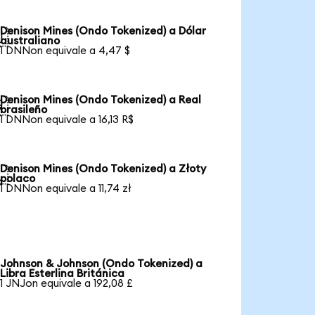
Denison Mines (Ondo Tokenized) a Dólar

australiano
1 DNNon equivale a 4,47 $
Denison Mines (Ondo Tokenized) a Real

brasileño
1 DNNon equivale a 16,13 R$
Denison Mines (Ondo Tokenized) a Złoty

polaco
1 DNNon equivale a 11,74 zł
Johnson & Johnson (Ondo Tokenized) a
Libra Esterlina Británica
1 JNJon equivale a 192,08 £