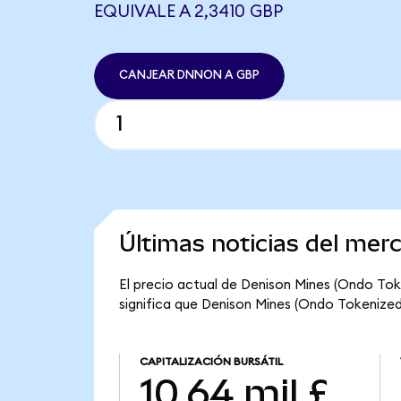
EQUIVALE A 2,3410 GBP
CANJEAR DNNON A GBP
Últimas noticias del me
El precio actual de Denison Mines (Ondo Tok
significa que Denison Mines (Ondo Tokenized) 
CAPITALIZACIÓN BURSÁTIL
10,64 mil £