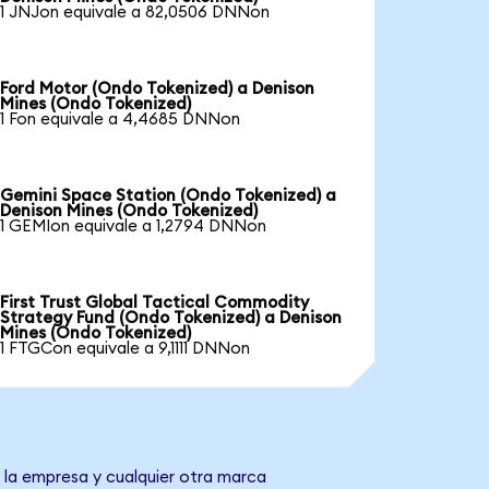
1 JNJon equivale a 82,0506 DNNon
Ford Motor (Ondo Tokenized) a Denison
Mines (Ondo Tokenized)
1 Fon equivale a 4,4685 DNNon
Gemini Space Station (Ondo Tokenized) a
Denison Mines (Ondo Tokenized)
1 GEMIon equivale a 1,2794 DNNon
First Trust Global Tactical Commodity
Strategy Fund (Ondo Tokenized) a Denison
Mines (Ondo Tokenized)
1 FTGCon equivale a 9,1111 DNNon
 la empresa y cualquier otra marca