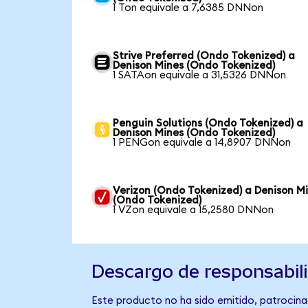
1 Ton equivale a 7,6385 DNNon
Strive Preferred (Ondo Tokenized) a
Denison Mines (Ondo Tokenized)
1 SATAon equivale a 31,5326 DNNon
Penguin Solutions (Ondo Tokenized) a
Denison Mines (Ondo Tokenized)
1 PENGon equivale a 14,8907 DNNon
Verizon (Ondo Tokenized) a Denison M
(Ondo Tokenized)
1 VZon equivale a 15,2580 DNNon
Descargo de responsabil
Este producto no ha sido emitido, patrocina