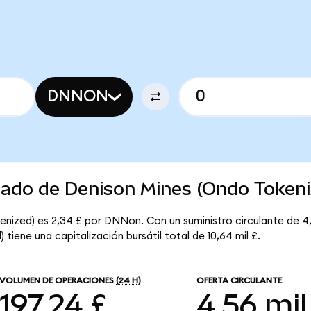
DNNON
rcado de Denison Mines (Ondo Tokeni
enized) es 2,34 £ por DNNon. Con un suministro circulante de 
tiene una capitalización bursátil total de 10,64 mil £.
VOLUMEN DE OPERACIONES
(24 H)
OFERTA CIRCULANTE
197,24 £
4,56 mil