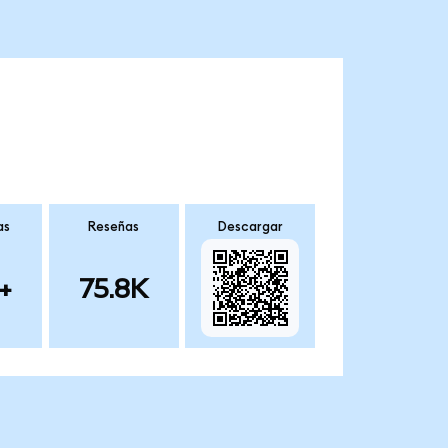
as
Reseñas
Descargar
+
75.8K