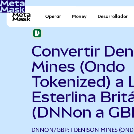
Operar
Money
Desarrollador
Convertir Den
Mines (Ondo
Tokenized) a 
Esterlina Brit
(DNNon a GB
DNNON/GBP: 1 DENISON MINES (OND