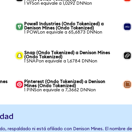
1 VFSon equivale a 1,0292 DNNon
Powell Industries (Ondo Tokenized) a
Denison Mines (Ondo Tokenized)
1 POWLon equivale a 65,6873 DNNon
Snap (Ondo Tokenized) a Denison Mines
(Ondo Tokenized)
1 SNAPon equivale a 1,6784 DNNon
ines
Pinterest (Ondo Tokenized) a Denison
Mines (Ondo Tokenized)
1 PINSon equivale a 7,3662 DNNon
idad
do, respaldado ni está afiliado con Denison Mines. El nombre de