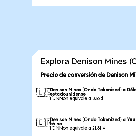
Explora Denison Mines (
Precio de conversión de Denison Mi
Denison Mines (Ondo Tokenized) a Dól
🇺🇸
estadounidense
1 DNNon equivale a 3,16 $
Denison Mines (Ondo Tokenized) a Yua
🇨🇳
chino
1 DNNon equivale a 21,31 ¥