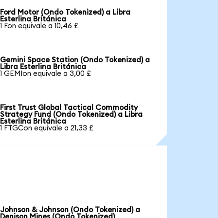
Ford Motor (Ondo Tokenized) a Libra
Esterlina Británica
1 Fon equivale a 10,46 £
Gemini Space Station (Ondo Tokenized) a
Libra Esterlina Británica
1 GEMIon equivale a 3,00 £
First Trust Global Tactical Commodity
Strategy Fund (Ondo Tokenized) a Libra
Esterlina Británica
1 FTGCon equivale a 21,33 £
Johnson & Johnson (Ondo Tokenized) a
Denison Mines (Ondo Tokenized)