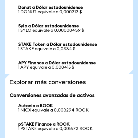
Donut a Dólar estadounidense
1 DONUT equivale a 0,000313 $
Sylo a Dólar estadounidense
1 SYLO equivale a 0,00000439 $
STAKE Token a Dólar estadounidense
1 STAKE equivale a 0,0334 $
APY Finance a Dólar estadounidense
1 APY equivale a 0,000415 $
Explorar más conversiones
Conversiones avanzadas de activos
Autonio a ROOK
1 NIOX equivale a 0,003294 ROOK
pSTAKE Finance a ROOK
1 PSTAKE equivale a 0,001673 ROOK