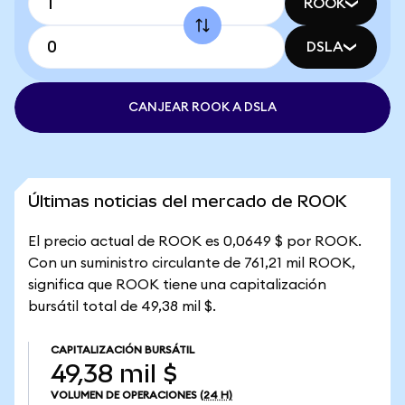
ROOK
DSLA
CANJEAR ROOK A DSLA
Últimas noticias del mercado de ROOK
El precio actual de ROOK es 0,0649 $ por ROOK.
Con un suministro circulante de 761,21 mil ROOK,
significa que ROOK tiene una capitalización
bursátil total de 49,38 mil $.
CAPITALIZACIÓN BURSÁTIL
49,38 mil $
VOLUMEN DE OPERACIONES
(24 H)