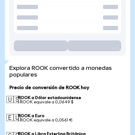
Explora ROOK convertido a monedas
populares
Precio de conversión de ROOK hoy
ROOK a Dólar estadounidense
🇺🇸
1 ROOK equivale a 0,0649 $
ROOK a Euro
🇪🇺
1 ROOK equivale a 0,0561 €
ROOK a Libra Esterlina Británica