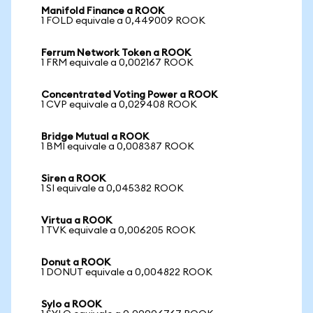
Manifold Finance a ROOK
1 FOLD equivale a 0,449009 ROOK
Ferrum Network Token a ROOK
1 FRM equivale a 0,002167 ROOK
Concentrated Voting Power a ROOK
1 CVP equivale a 0,029408 ROOK
Bridge Mutual a ROOK
1 BMI equivale a 0,008387 ROOK
Siren a ROOK
1 SI equivale a 0,045382 ROOK
Virtua a ROOK
1 TVK equivale a 0,006205 ROOK
Donut a ROOK
1 DONUT equivale a 0,004822 ROOK
Sylo a ROOK