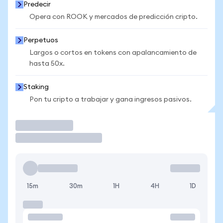
Predecir
Opera con ROOK y mercados de predicción cripto.
Perpetuos
Largos o cortos en tokens con apalancamiento de
hasta 50x.
Staking
Pon tu cripto a trabajar y gana ingresos pasivos.
Operar
15m
30m
1H
4H
1D