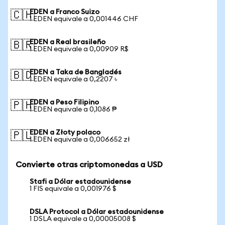
EDEN a Franco Suizo
🇨🇭
1 EDEN equivale a 0,001446 CHF
EDEN a Real brasileño
🇧🇷
1 EDEN equivale a 0,00909 R$
EDEN a Taka de Bangladés
🇧🇩
1 EDEN equivale a 0,2207 ৳
EDEN a Peso Filipino
🇵🇭
1 EDEN equivale a 0,1086 ₱
EDEN a Złoty polaco
🇵🇱
1 EDEN equivale a 0,006652 zł
Convierte otras criptomonedas a USD
Stafi a Dólar estadounidense
1 FIS equivale a 0,001976 $
DSLA Protocol a Dólar estadounidense
1 DSLA equivale a 0,00005008 $