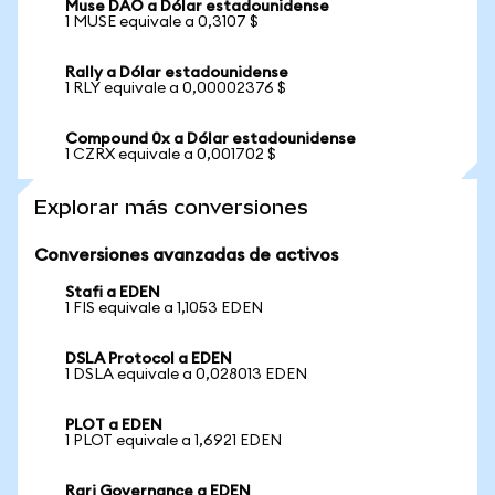
Muse DAO a Dólar estadounidense
1 MUSE equivale a 0,3107 $
Rally a Dólar estadounidense
1 RLY equivale a 0,00002376 $
Compound 0x a Dólar estadounidense
1 CZRX equivale a 0,001702 $
Explorar más conversiones
Conversiones avanzadas de activos
Stafi a EDEN
1 FIS equivale a 1,1053 EDEN
DSLA Protocol a EDEN
1 DSLA equivale a 0,028013 EDEN
PLOT a EDEN
1 PLOT equivale a 1,6921 EDEN
Rari Governance a EDEN