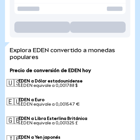
Explora EDEN convertido a monedas
populares
Precio de conversión de EDEN hoy
EDEN a Dólar estadounidense
🇺🇸
1 EDEN equivale a 0,001788 $
EDEN a Euro
🇪🇺
1 EDEN equivale a 0,001547 €
EDEN a Libra Esterlina Británica
🇬🇧
1 EDEN equivale a 0,001325 £
EDEN a Yen japonés
🇯🇵