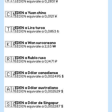
1 EDEN equivale a 0,2831 ¥
EDEN a Yuan chino
🇨🇳
1 EDEN equivale a 0,0121 ¥
EDEN a Lira turca
🇹🇷
1 EDEN equivale a 0,0853 ₺
EDEN a Won surcoreano
🇰🇷
1 EDEN equivale a 2,53 ₩
EDEN a Rublo ruso
🇷🇺
1 EDEN equivale a 0,1471 ₽
EDEN a Dólar canadiense
🇨🇦
1 EDEN equivale a 0,002495 $
EDEN a Dólar australiano
🇦🇺
1 EDEN equivale a 0,002529 $
EDEN a Dólar de Singapur
🇸🇬
1 EDEN equivale a 0,002287 $