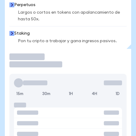
Perpetuos
Largos o cortos en tokens con apalancamiento de
hasta 50x.
Staking
Pon tu cripto a trabajar y gana ingresos pasivos.
Operar
15m
30m
1H
4H
1D