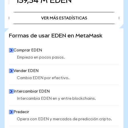
159,34 M
EDEN
VER MÁS ESTADÍSTICAS
VER MÁS ESTADÍSTICAS
Formas de usar EDEN en MetaMask
Comprar EDEN
Empieza en pocos pasos.
Vender EDEN
Cambia EDEN por efectivo.
Intercambiar EDEN
Intercambia EDEN en y entre blockchains.
Predecir
Opera con EDEN y mercados de predicción cripto.