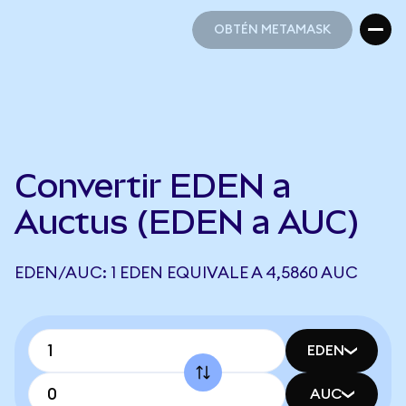
OBTÉN METAMASK
OBTÉN METAMASK
Convertir EDEN a
Auctus (EDEN a AUC)
EDEN/AUC: 1 EDEN EQUIVALE A 4,5860 AUC
EDEN
AUC