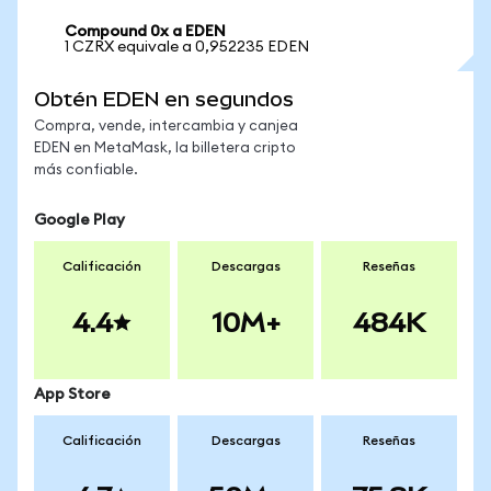
Compound 0x a EDEN
1 CZRX equivale a 0,952235 EDEN
Obtén EDEN en segundos
Compra, vende, intercambia y canjea
EDEN en MetaMask, la billetera cripto
más confiable.
Google Play
Calificación
Descargas
Reseñas
4.4
10M+
484K
App Store
Calificación
Descargas
Reseñas