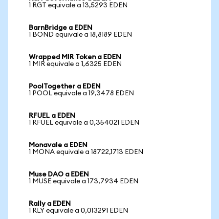
1 RGT equivale a 13,5293 EDEN
BarnBridge a EDEN
1 BOND equivale a 18,8189 EDEN
Wrapped MIR Token a EDEN
1 MIR equivale a 1,6325 EDEN
PoolTogether a EDEN
1 POOL equivale a 19,3478 EDEN
RFUEL a EDEN
1 RFUEL equivale a 0,354021 EDEN
Monavale a EDEN
1 MONA equivale a 18722,1713 EDEN
Muse DAO a EDEN
1 MUSE equivale a 173,7934 EDEN
Rally a EDEN
1 RLY equivale a 0,013291 EDEN