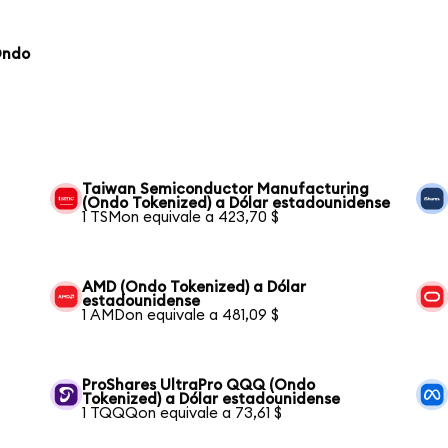
Ondo
Taiwan Semiconductor Manufacturing
(Ondo Tokenized) a Dólar estadounidense
1 TSMon equivale a 423,70 $
AMD (Ondo Tokenized) a Dólar
estadounidense
1 AMDon equivale a 481,09 $
ProShares UltraPro QQQ (Ondo
Tokenized) a Dólar estadounidense
1 TQQQon equivale a 73,61 $