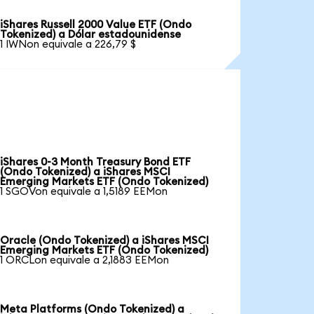
iShares Russell 2000 Value ETF (Ondo
Tokenized) a Dólar estadounidense
1 IWNon equivale a 226,79 $
iShares 0-3 Month Treasury Bond ETF
(Ondo Tokenized) a iShares MSCI
Emerging Markets ETF (Ondo Tokenized)
1 SGOVon equivale a 1,5189 EEMon
Oracle (Ondo Tokenized) a iShares MSCI
Emerging Markets ETF (Ondo Tokenized)
1 ORCLon equivale a 2,1883 EEMon
Meta Platforms (Ondo Tokenized) a