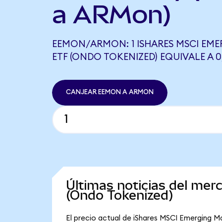
a ARMon)
EEMON/ARMON: 1 ISHARES MSCI EM
ETF (ONDO TOKENIZED) EQUIVALE A 
CANJEAR EEMON A ARMON
Últimas noticias del me
(Ondo Tokenized)
El precio actual de iShares MSCI Emerging M