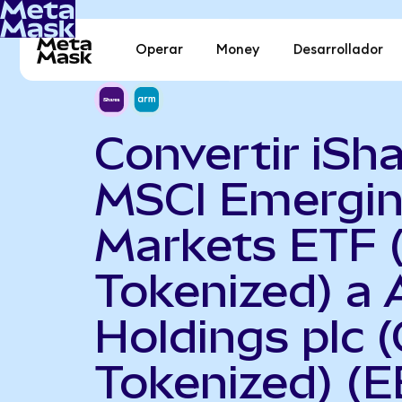
Operar
Money
Desarrollador
Convertir iSh
MSCI Emergi
Markets ETF 
Tokenized) a
Holdings plc 
Tokenized) (