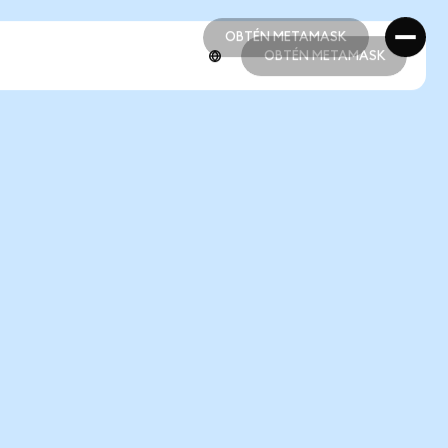
OBTÉN METAMASK
OBTÉN METAMASK
OBTÉN METAMASK
OBTÉN METAMASK