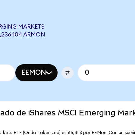
ERGING MARKETS
0,236404 ARMON
EEMON
rcado de iShares MSCI Emerging Mar
arkets ETF (Ondo Tokenized) es 66,81 $ por EEMon. Con un sumin