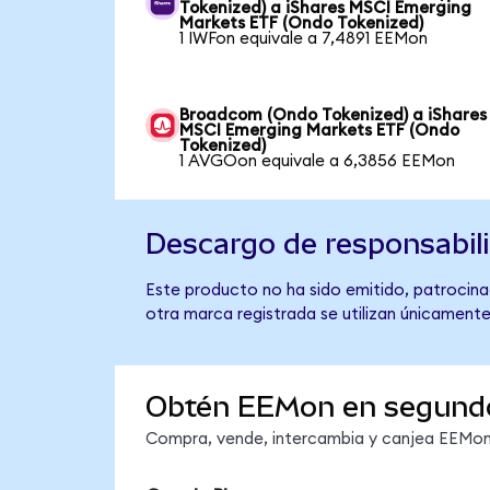
Tokenized) a iShares MSCI Emerging
Markets ETF (Ondo Tokenized)
1 IWFon equivale a 7,4891 EEMon
Broadcom (Ondo Tokenized) a iShares
MSCI Emerging Markets ETF (Ondo
Tokenized)
1 AVGOon equivale a 6,3856 EEMon
Descargo de responsabil
Este producto no ha sido emitido, patrocina
otra marca registrada se utilizan únicamente
Obtén EEMon en segund
Compra, vende, intercambia y canjea EEMon 