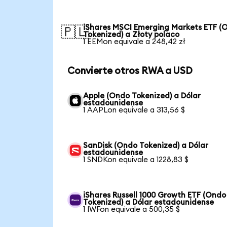
iShares MSCI Emerging Markets ETF (
🇵🇱
Tokenized) a Złoty polaco
1 EEMon equivale a 248,42 zł
Convierte otros RWA a USD
Apple (Ondo Tokenized) a Dólar
estadounidense
1 AAPLon equivale a 313,56 $
SanDisk (Ondo Tokenized) a Dólar
estadounidense
1 SNDKon equivale a 1228,83 $
iShares Russell 1000 Growth ETF (Ondo
Tokenized) a Dólar estadounidense
1 IWFon equivale a 500,35 $