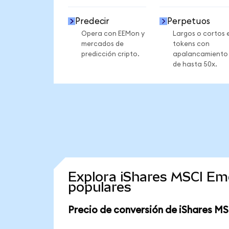
Predecir
Perpetuos
Opera con EEMon y
Largos o cortos 
mercados de
tokens con
predicción cripto.
apalancamiento
de hasta 50x.
Explora iShares MSCI Em
populares
Precio de conversión de iShares M