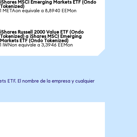
iShares MSCI Emerging Markets ETF (Ondo
Tokenized)
1 METAon equivale a 8,8940 EEMon
iShares Russell 2000 Value ETF (Ondo
Tokenized) a iShares MSCI Emerging
Markets ETF (Ondo Tokenized)
1 IWNon equivale a 3,3946 EEMon
ts ETF. El nombre de la empresa y cualquier