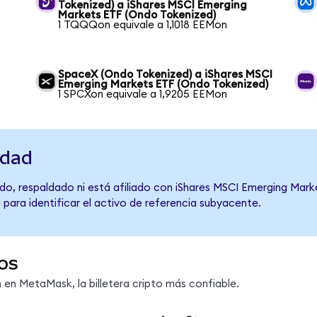
Tokenized) a iShares MSCI Emerging
Markets ETF (Ondo Tokenized)
1 TQQQon equivale a 1,1018 EEMon
SpaceX (Ondo Tokenized) a iShares MSCI
Emerging Markets ETF (Ondo Tokenized)
1 SPCXon equivale a 1,9205 EEMon
idad
do, respaldado ni está afiliado con iShares MSCI Emerging Marke
 para identificar el activo de referencia subyacente.
os
en MetaMask, la billetera cripto más confiable.