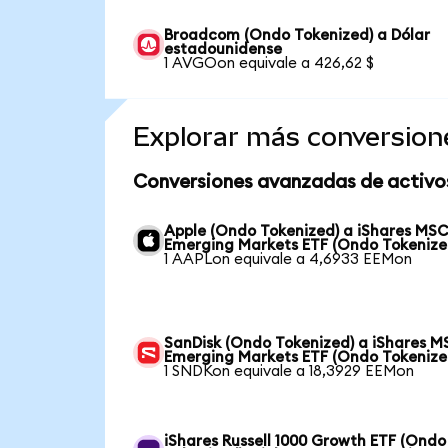
Broadcom (Ondo Tokenized) a Dólar
estadounidense
1 AVGOon equivale a 426,62 $
Explorar más conversion
Conversiones avanzadas de activo
Apple (Ondo Tokenized) a iShares MSC
Emerging Markets ETF (Ondo Tokenize
1 AAPLon equivale a 4,6933 EEMon
SanDisk (Ondo Tokenized) a iShares M
Emerging Markets ETF (Ondo Tokenize
1 SNDKon equivale a 18,3929 EEMon
iShares Russell 1000 Growth ETF (Ondo