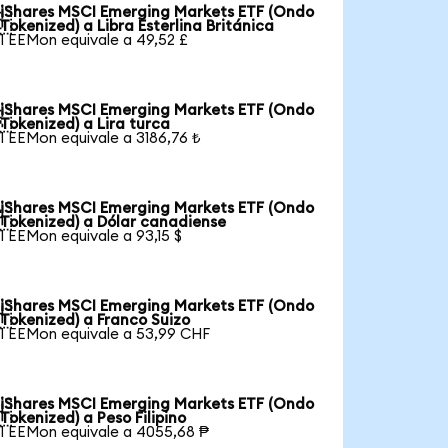
iShares MSCI Emerging Markets ETF (Ondo

Tokenized) a Libra Esterlina Británica
1 EEMon equivale a 49,52 £
iShares MSCI Emerging Markets ETF (Ondo

Tokenized) a Lira turca
1 EEMon equivale a 3186,76 ₺
iShares MSCI Emerging Markets ETF (Ondo

Tokenized) a Dólar canadiense
1 EEMon equivale a 93,15 $
iShares MSCI Emerging Markets ETF (Ondo

Tokenized) a Franco Suizo
1 EEMon equivale a 53,99 CHF
iShares MSCI Emerging Markets ETF (Ondo

Tokenized) a Peso Filipino
1 EEMon equivale a 4055,68 ₱