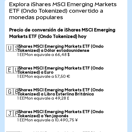
Explora iShares MSCI Emerging Markets
ETF (Ondo Tokenized) convertido a
monedas populares
Precio de conversión de iShares MSCI Emerging
Markets ETF (Ondo Tokenized) hoy
iShares MSCI Emerging Markets ETF (Ondo
🇺🇸
Tokenized) a Dólar estadounidense
1 EEMon equivale a 66,48 $
iShares MSCI Emerging Markets ETF (Ondo
🇪🇺
Tokenized) a Euro
1 EEMon equivale a 57,50 €
iShares MSCI Emerging Markets ETF (Ondo
🇬🇧
Tokenized) a Libra Esterlina Británica
1 EEMon equivale a 49,28 £
iShares MSCI Emerging Markets ETF (Ondo
🇯🇵
Tokenized) a Yen japonés
1 EEMon equivale a 10.490,75 ¥