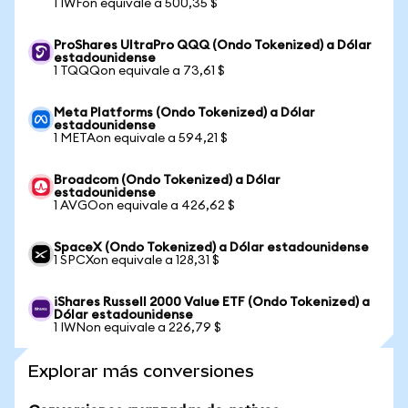
1 IWFon equivale a 500,35 $
ProShares UltraPro QQQ (Ondo Tokenized) a Dólar
estadounidense
1 TQQQon equivale a 73,61 $
Meta Platforms (Ondo Tokenized) a Dólar
estadounidense
1 METAon equivale a 594,21 $
Broadcom (Ondo Tokenized) a Dólar
estadounidense
1 AVGOon equivale a 426,62 $
SpaceX (Ondo Tokenized) a Dólar estadounidense
1 SPCXon equivale a 128,31 $
iShares Russell 2000 Value ETF (Ondo Tokenized) a
Dólar estadounidense
1 IWNon equivale a 226,79 $
Explorar más conversiones