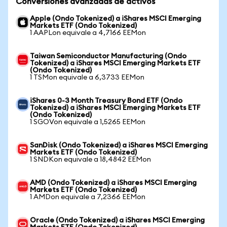
Conversiones avanzadas de activos
Apple (Ondo Tokenized) a iShares MSCI Emerging
Markets ETF (Ondo Tokenized)
1 AAPLon equivale a 4,7166 EEMon
Taiwan Semiconductor Manufacturing (Ondo
Tokenized) a iShares MSCI Emerging Markets ETF
(Ondo Tokenized)
1 TSMon equivale a 6,3733 EEMon
iShares 0-3 Month Treasury Bond ETF (Ondo
Tokenized) a iShares MSCI Emerging Markets ETF
(Ondo Tokenized)
1 SGOVon equivale a 1,5265 EEMon
SanDisk (Ondo Tokenized) a iShares MSCI Emerging
Markets ETF (Ondo Tokenized)
1 SNDKon equivale a 18,4842 EEMon
AMD (Ondo Tokenized) a iShares MSCI Emerging
Markets ETF (Ondo Tokenized)
1 AMDon equivale a 7,2366 EEMon
Oracle (Ondo Tokenized) a iShares MSCI Emerging