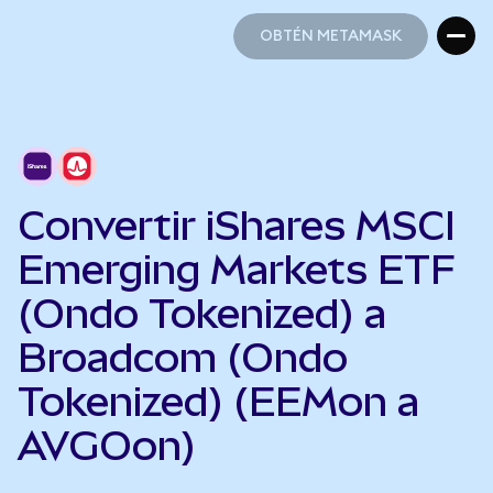
OBTÉN METAMASK
OBTÉN METAMASK
Convertir iShares MSCI
Emerging Markets ETF
(Ondo Tokenized) a
Broadcom (Ondo
Tokenized) (EEMon a
AVGOon)