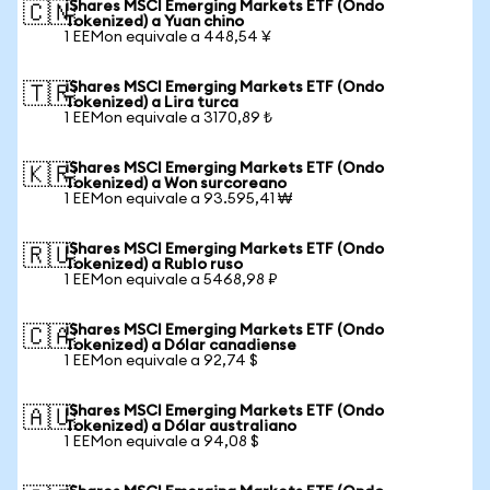
iShares MSCI Emerging Markets ETF (Ondo
🇨🇳
Tokenized) a Yuan chino
1 EEMon equivale a 448,54 ¥
iShares MSCI Emerging Markets ETF (Ondo
🇹🇷
Tokenized) a Lira turca
1 EEMon equivale a 3170,89 ₺
iShares MSCI Emerging Markets ETF (Ondo
🇰🇷
Tokenized) a Won surcoreano
1 EEMon equivale a 93.595,41 ₩
iShares MSCI Emerging Markets ETF (Ondo
🇷🇺
Tokenized) a Rublo ruso
1 EEMon equivale a 5468,98 ₽
iShares MSCI Emerging Markets ETF (Ondo
🇨🇦
Tokenized) a Dólar canadiense
1 EEMon equivale a 92,74 $
iShares MSCI Emerging Markets ETF (Ondo
🇦🇺
Tokenized) a Dólar australiano
1 EEMon equivale a 94,08 $