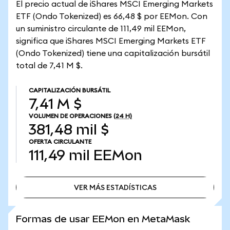
El precio actual de iShares MSCI Emerging Markets
ETF (Ondo Tokenized) es 66,48 $ por EEMon. Con
un suministro circulante de 111,49 mil EEMon,
significa que iShares MSCI Emerging Markets ETF
(Ondo Tokenized) tiene una capitalización bursátil
total de 7,41 M $.
CAPITALIZACIÓN BURSÁTIL
7,41 M $
VOLUMEN DE OPERACIONES
(24 H)
381,48 mil $
OFERTA CIRCULANTE
111,49 mil
EEMon
VER MÁS ESTADÍSTICAS
VER MÁS ESTADÍSTICAS
Formas de usar EEMon en MetaMask