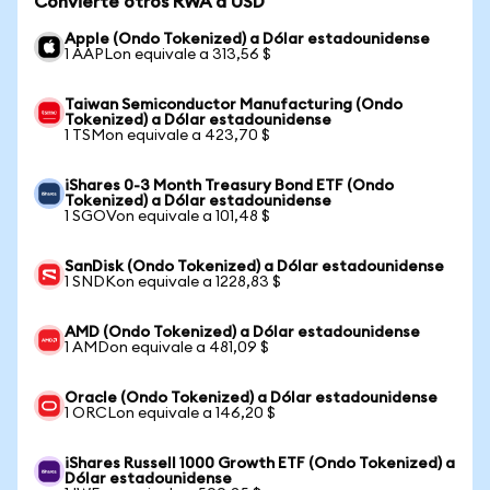
Convierte otros RWA a USD
Apple (Ondo Tokenized) a Dólar estadounidense
1 AAPLon equivale a 313,56 $
Taiwan Semiconductor Manufacturing (Ondo
Tokenized) a Dólar estadounidense
1 TSMon equivale a 423,70 $
iShares 0-3 Month Treasury Bond ETF (Ondo
Tokenized) a Dólar estadounidense
1 SGOVon equivale a 101,48 $
SanDisk (Ondo Tokenized) a Dólar estadounidense
1 SNDKon equivale a 1228,83 $
AMD (Ondo Tokenized) a Dólar estadounidense
1 AMDon equivale a 481,09 $
Oracle (Ondo Tokenized) a Dólar estadounidense
1 ORCLon equivale a 146,20 $
iShares Russell 1000 Growth ETF (Ondo Tokenized) a
Dólar estadounidense