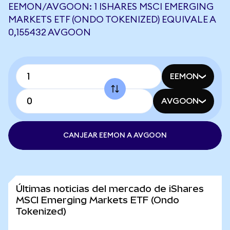
EEMON/AVGOON: 1 ISHARES MSCI EMERGING
MARKETS ETF (ONDO TOKENIZED) EQUIVALE A
0,155432 AVGOON
EEMON
AVGOON
CANJEAR EEMON A AVGOON
Últimas noticias del mercado de iShares
MSCI Emerging Markets ETF (Ondo
Tokenized)