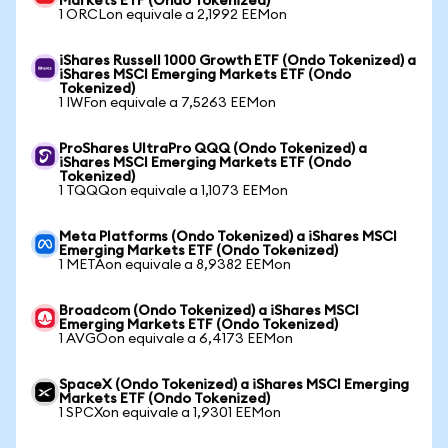
Markets ETF (Ondo Tokenized)
1 ORCLon equivale a 2,1992 EEMon
iShares Russell 1000 Growth ETF (Ondo Tokenized) a
iShares MSCI Emerging Markets ETF (Ondo
Tokenized)
1 IWFon equivale a 7,5263 EEMon
ProShares UltraPro QQQ (Ondo Tokenized) a
iShares MSCI Emerging Markets ETF (Ondo
Tokenized)
1 TQQQon equivale a 1,1073 EEMon
Meta Platforms (Ondo Tokenized) a iShares MSCI
Emerging Markets ETF (Ondo Tokenized)
1 METAon equivale a 8,9382 EEMon
Broadcom (Ondo Tokenized) a iShares MSCI
Emerging Markets ETF (Ondo Tokenized)
1 AVGOon equivale a 6,4173 EEMon
SpaceX (Ondo Tokenized) a iShares MSCI Emerging
Markets ETF (Ondo Tokenized)
1 SPCXon equivale a 1,9301 EEMon