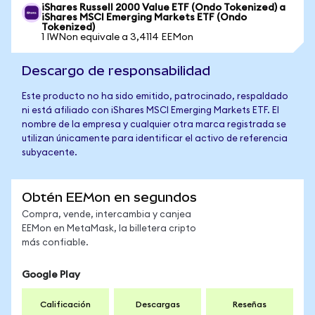
iShares Russell 2000 Value ETF (Ondo Tokenized) a
iShares MSCI Emerging Markets ETF (Ondo
Tokenized)
1 IWNon equivale a 3,4114 EEMon
Descargo de responsabilidad
Este producto no ha sido emitido, patrocinado, respaldado
ni está afiliado con iShares MSCI Emerging Markets ETF. El
nombre de la empresa y cualquier otra marca registrada se
utilizan únicamente para identificar el activo de referencia
subyacente.
Obtén EEMon en segundos
Compra, vende, intercambia y canjea
EEMon en MetaMask, la billetera cripto
más confiable.
Google Play
Calificación
Descargas
Reseñas