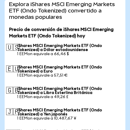
Explora iShares MSCI Emerging Markets
ETF (Ondo Tokenized) convertido a
monedas populares
Precio de conversión de iShares MSCI Emerging
Markets ETF (Ondo Tokenized) hoy
iShares MSCI Emerging Markets ETF (Ondo
🇺🇸
Tokenized) a Dólar estadounidense
1 EEMon equivale a 66,46 $
iShares MSCI Emerging Markets ETF (Ondo
🇪🇺
Tokenized) a Euro
1 EEMon equivale a 57,51 €
iShares MSCI Emerging Markets ETF (Ondo
🇬🇧
Tokenized) a Libra Esterlina Británica
1 EEMon equivale a 49,26 £
iShares MSCI Emerging Markets ETF (Ondo
🇯🇵
Tokenized) a Yen japonés
1 EEMon equivale a 10.487,67 ¥