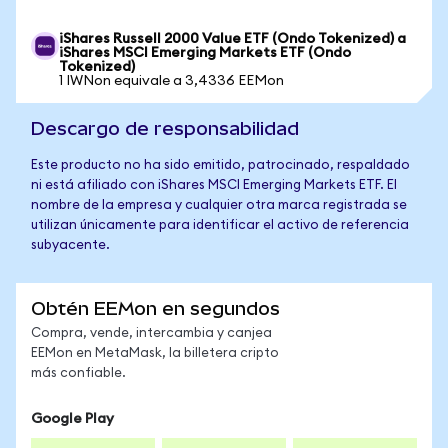
iShares Russell 2000 Value ETF (Ondo Tokenized) a
iShares MSCI Emerging Markets ETF (Ondo
Tokenized)
1 IWNon equivale a 3,4336 EEMon
Descargo de responsabilidad
Este producto no ha sido emitido, patrocinado, respaldado
ni está afiliado con iShares MSCI Emerging Markets ETF. El
nombre de la empresa y cualquier otra marca registrada se
utilizan únicamente para identificar el activo de referencia
subyacente.
Obtén EEMon en segundos
Compra, vende, intercambia y canjea
EEMon en MetaMask, la billetera cripto
más confiable.
Google Play