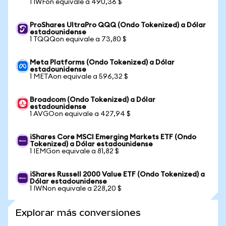
1 IWFon equivale a 490,36 $
ProShares UltraPro QQQ (Ondo Tokenized) a Dólar
estadounidense
1 TQQQon equivale a 73,80 $
Meta Platforms (Ondo Tokenized) a Dólar
estadounidense
1 METAon equivale a 596,32 $
Broadcom (Ondo Tokenized) a Dólar
estadounidense
1 AVGOon equivale a 427,94 $
iShares Core MSCI Emerging Markets ETF (Ondo
Tokenized) a Dólar estadounidense
1 IEMGon equivale a 81,82 $
iShares Russell 2000 Value ETF (Ondo Tokenized) a
Dólar estadounidense
1 IWNon equivale a 228,20 $
Explorar más conversiones