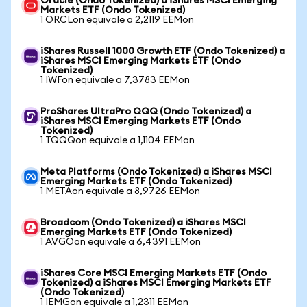
Oracle (Ondo Tokenized) a iShares MSCI Emerging
Markets ETF (Ondo Tokenized)
1 ORCLon equivale a 2,2119 EEMon
iShares Russell 1000 Growth ETF (Ondo Tokenized) a
iShares MSCI Emerging Markets ETF (Ondo
Tokenized)
1 IWFon equivale a 7,3783 EEMon
ProShares UltraPro QQQ (Ondo Tokenized) a
iShares MSCI Emerging Markets ETF (Ondo
Tokenized)
1 TQQQon equivale a 1,1104 EEMon
Meta Platforms (Ondo Tokenized) a iShares MSCI
Emerging Markets ETF (Ondo Tokenized)
1 METAon equivale a 8,9726 EEMon
Broadcom (Ondo Tokenized) a iShares MSCI
Emerging Markets ETF (Ondo Tokenized)
1 AVGOon equivale a 6,4391 EEMon
iShares Core MSCI Emerging Markets ETF (Ondo
Tokenized) a iShares MSCI Emerging Markets ETF
(Ondo Tokenized)
1 IEMGon equivale a 1,2311 EEMon