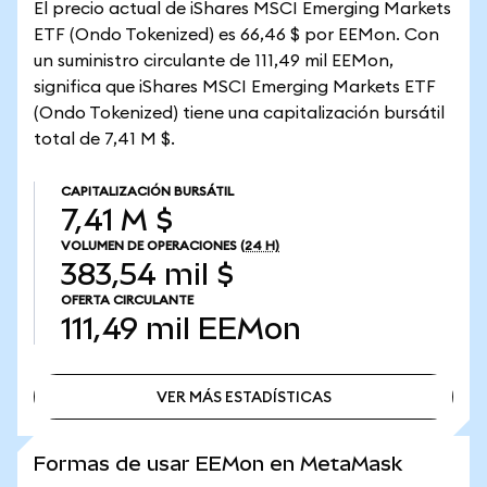
El precio actual de iShares MSCI Emerging Markets
ETF (Ondo Tokenized) es 66,46 $ por EEMon. Con
un suministro circulante de 111,49 mil EEMon,
significa que iShares MSCI Emerging Markets ETF
(Ondo Tokenized) tiene una capitalización bursátil
total de 7,41 M $.
CAPITALIZACIÓN BURSÁTIL
7,41 M $
VOLUMEN DE OPERACIONES
(24 H)
383,54 mil $
OFERTA CIRCULANTE
111,49 mil
EEMon
VER MÁS ESTADÍSTICAS
VER MÁS ESTADÍSTICAS
Formas de usar EEMon en MetaMask