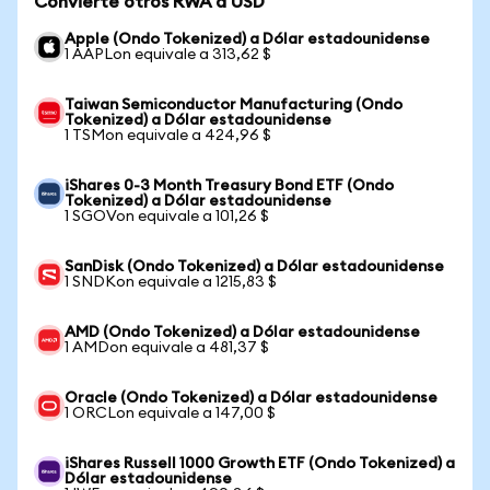
Convierte otros RWA a USD
Apple (Ondo Tokenized) a Dólar estadounidense
1 AAPLon equivale a 313,62 $
Taiwan Semiconductor Manufacturing (Ondo
Tokenized) a Dólar estadounidense
1 TSMon equivale a 424,96 $
iShares 0-3 Month Treasury Bond ETF (Ondo
Tokenized) a Dólar estadounidense
1 SGOVon equivale a 101,26 $
SanDisk (Ondo Tokenized) a Dólar estadounidense
1 SNDKon equivale a 1215,83 $
AMD (Ondo Tokenized) a Dólar estadounidense
1 AMDon equivale a 481,37 $
Oracle (Ondo Tokenized) a Dólar estadounidense
1 ORCLon equivale a 147,00 $
iShares Russell 1000 Growth ETF (Ondo Tokenized) a
Dólar estadounidense