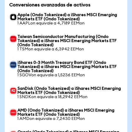
Conversiones avanzadas de activos
Apple (Ondo Tokenized) a iShares MSCI Emerging
Markets ETF (Ondo Tokenized)
1 AAPLon equivale a 4,7189 EEMon
Taiwan Semiconductor Manufacturing (Ondo
Tokenized) a iShares MSCI Emerging Markets ETF
(Ondo Tokenized)
1 TSMon equivale a 6,3942 EEMon
iShares 0-3 Month Treasury Bond ETF (Ondo
Tokenized) a iShares MSCI Emerging Markets ETF
(Ondo Tokenized)
1 SGOVon equivale a 1,5236 EEMon
SanDisk (Ondo Tokenized) a iShares MSCI Emerging
Markets ETF (Ondo Tokenized)
1 SNDKon equivale a 18,2942 EEMon
AMD (Ondo Tokenized) a iShares MSCI Emerging
Markets ETF (Ondo Tokenized)
1 AMDon equivale a 7,2430 EEMon