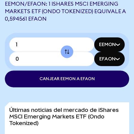
EEMON/EFAON: 1 ISHARES MSCI EMERGING
MARKETS ETF (ONDO TOKENIZED) EQUIVALE A
0,594561 EFAON
EEMON
EFAON
CANJEAR EEMON A EFAON
Últimas noticias del mercado de iShares
MSCI Emerging Markets ETF (Ondo
Tokenized)