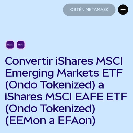
OBTÉN METAMASK
OBTÉN METAMASK
Convertir iShares MSCI
Emerging Markets ETF
(Ondo Tokenized) a
iShares MSCI EAFE ETF
(Ondo Tokenized)
(EEMon a EFAon)