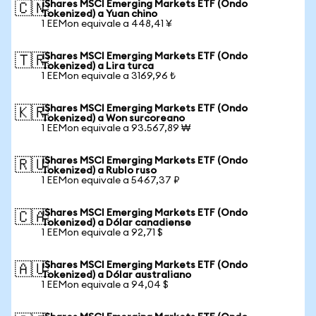
iShares MSCI Emerging Markets ETF (Ondo
🇨🇳
Tokenized) a Yuan chino
1 EEMon equivale a 448,41 ¥
iShares MSCI Emerging Markets ETF (Ondo
🇹🇷
Tokenized) a Lira turca
1 EEMon equivale a 3169,96 ₺
iShares MSCI Emerging Markets ETF (Ondo
🇰🇷
Tokenized) a Won surcoreano
1 EEMon equivale a 93.567,89 ₩
iShares MSCI Emerging Markets ETF (Ondo
🇷🇺
Tokenized) a Rublo ruso
1 EEMon equivale a 5467,37 ₽
iShares MSCI Emerging Markets ETF (Ondo
🇨🇦
Tokenized) a Dólar canadiense
1 EEMon equivale a 92,71 $
iShares MSCI Emerging Markets ETF (Ondo
🇦🇺
Tokenized) a Dólar australiano
1 EEMon equivale a 94,04 $