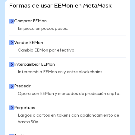
VER MÁS ESTADÍSTICAS
Formas de usar EEMon en MetaMask
Comprar EEMon
Empieza en pocos pasos.
Vender EEMon
Cambia EEMon por efectivo.
Intercambiar EEMon
Intercambia EEMon en y entre blockchains.
Predecir
Opera con EEMon y mercados de predicción cripto.
Perpetuos
Largos o cortos en tokens con apalancamiento de
hasta 50x.