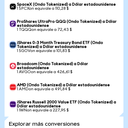
SpaceX (Ondo Tokenized) a Dólar estadounidense
1 SPCXon equivale a 110,28 $
ProShares UltraPro QQQ (Ondo Tokenized) a Dólar
estadounidense
1 TQQQon equivale a 72,43 $
iShares 0-3 Month Treasury Bond ETF (Ondo
Tokenized) a Dólar estadounidense
1 SGOVon equivale a 101,83 $
Broadcom (Ondo Tokenized) a Dólar
estadounidense
1 AVGOon equivale a 426,61 $
AMD (Ondo Tokenized) a Dólar estadounidense
1 AMDon equivale a 491,84 $
iShares Russell 2000 Value ETF (Ondo Tokenized) a
Dólar estadounidense
1 IWNon equivale a 227,95 $
Explorar más conversiones