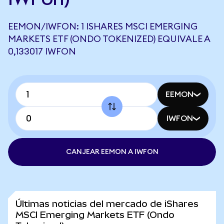
EEMON/IWFON: 1 ISHARES MSCI EMERGING
MARKETS ETF (ONDO TOKENIZED) EQUIVALE A
0,133017 IWFON
EEMON
IWFON
CANJEAR EEMON A IWFON
Últimas noticias del mercado de iShares
MSCI Emerging Markets ETF (Ondo