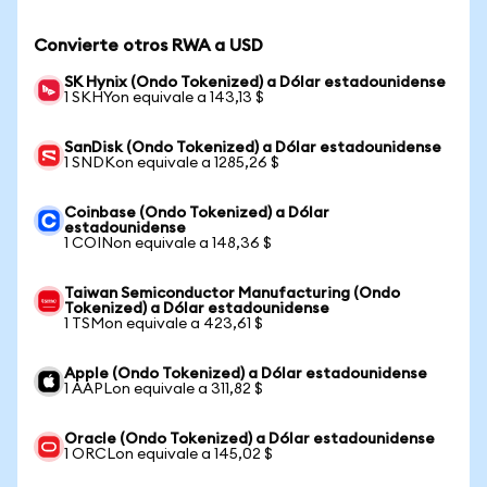
Convierte otros RWA a USD
SK Hynix (Ondo Tokenized) a Dólar estadounidense
1 SKHYon equivale a 143,13 $
SanDisk (Ondo Tokenized) a Dólar estadounidense
1 SNDKon equivale a 1285,26 $
Coinbase (Ondo Tokenized) a Dólar
estadounidense
1 COINon equivale a 148,36 $
Taiwan Semiconductor Manufacturing (Ondo
Tokenized) a Dólar estadounidense
1 TSMon equivale a 423,61 $
Apple (Ondo Tokenized) a Dólar estadounidense
1 AAPLon equivale a 311,82 $
Oracle (Ondo Tokenized) a Dólar estadounidense
1 ORCLon equivale a 145,02 $