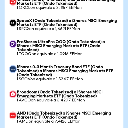
Markets ETF (Ondo Tokenized)
1 ORCLon equivale a 2,1857 EEMon
SpaceX (Ondo Tokenized) a iShares MSCI Emerging
Markets ETF (Ondo Tokenized)
1 SPCXon equivale a 1,6621 EEMon
ProShares UltraPro QQQ (Ondo Tokenized) a
iShares MSCI Emerging Markets ETF (Ondo
Tokenized)
1 TQQQon equivale a 1,0916 EEMon
iShares 0-3 Month Treasury Bond ETF (Ondo
Tokenized) a iShares MSCI Emerging Markets ETF
(Ondo Tokenized)
1 SGOVon equivale a 1,5347 EEMon
Broadcom (Ondo Tokenized) a iShares MSCI
Emerging Markets ETF (Ondo Tokenized)
1 AVGOon equivale a 6,4297 EEMon
AMD (Ondo Tokenized) a iShares MSCI Emerging
Markets ETF (Ondo Tokenized)
1 AMDon equivale a 7,4128 EEMon