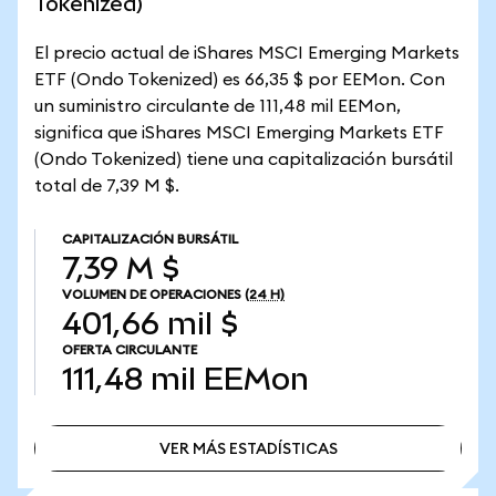
Tokenized)
El precio actual de iShares MSCI Emerging Markets
ETF (Ondo Tokenized) es 66,35 $ por EEMon. Con
un suministro circulante de 111,48 mil EEMon,
significa que iShares MSCI Emerging Markets ETF
(Ondo Tokenized) tiene una capitalización bursátil
total de 7,39 M $.
CAPITALIZACIÓN BURSÁTIL
7,39 M $
VOLUMEN DE OPERACIONES
(24 H)
401,66 mil $
OFERTA CIRCULANTE
111,48 mil
EEMon
VER MÁS ESTADÍSTICAS