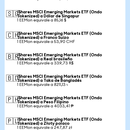
iShares MSCI Emerging Markets ETF (Ondo
🇸🇬
Tokenized) a Dólar de Singapur
1 EEMon equivale a 85,16 $
iShares MSCI Emerging Markets ETF (Ondo
🇨🇭
Tokenized) a Franco Suizo
1 EEMon equivale a 53,90 CHF
iShares MSCI Emerging Markets ETF (Ondo
🇧🇷
Tokenized) a Real brasileño
1 EEMon equivale a 339,73 R$
iShares MSCI Emerging Markets ETF (Ondo
🇧🇩
Tokenized) a Taka de Bangladés
1 EEMon equivale a 8211,13 ৳
iShares MSCI Emerging Markets ETF (Ondo
🇵🇭
Tokenized) a Peso Filipino
1 EEMon equivale a 4033,41 ₱
iShares MSCI Emerging Markets ETF (Ondo
🇵🇱
Tokenized) a Złoty polaco
1 EEMon equivale a 247,87 zł