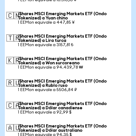
1 EEMon equivale a 10.510,16 ¥
iShares MSCI Emerging Markets ETF (Ondo
🇨🇳
Tokenized) a Yuan chino
1 EEMon equivale a 447,85 ¥
iShares MSCI Emerging Markets ETF (Ondo
🇹🇷
Tokenized) a Lira turca
1 EEMon equivale a 3157,81 ₺
iShares MSCI Emerging Markets ETF (Ondo
🇰🇷
Tokenized) a Won surcoreano
1 EEMon equivale a 94.439,78 ₩
iShares MSCI Emerging Markets ETF (Ondo
🇷🇺
Tokenized) a Rublo ruso
1 EEMon equivale a 5506,84 ₽
iShares MSCI Emerging Markets ETF (Ondo
🇨🇦
Tokenized) a Dólar canadiense
1 EEMon equivale a 92,99 $
iShares MSCI Emerging Markets ETF (Ondo
🇦🇺
Tokenized) a Dólar australiano
1 EEMon equivale a 94,35 $