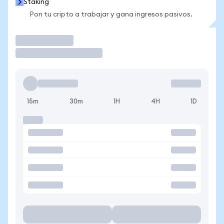
Staking
Pon tu cripto a trabajar y gana ingresos pasivos.
Operar
15m
30m
1H
4H
1D