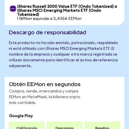
iShares Russell 2000 Value ETF (Ondo Tokenized) a
iShares MSCI Emerging Markets ETF (Ondo
Tokenized)
1 IWNon equivale a 3,4356 EEMon
Descargo de responsabilidad
Este producto no ha sido emitido, patrocinado, respaldado
ni está afiliado con iShares MSCI Emerging Markets ETF. El
nombre de la empresa y cualquier otra marca registrada se
utilizan únicamente para identificar el activo de referencia
subyacente.
Obtén EEMon en segundos
Compra, vende, intercambia y canjea
EEMon en MetaMask, la billetera cripto
más confiable.
Google Play
Calificación
Descargas
Reseñas