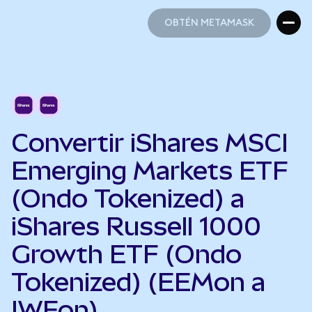
OBTÉN METAMASK
OBTÉN METAMASK
Convertir iShares MSCI
Emerging Markets ETF
(Ondo Tokenized) a
iShares Russell 1000
Growth ETF (Ondo
Tokenized) (EEMon a
IWFon)