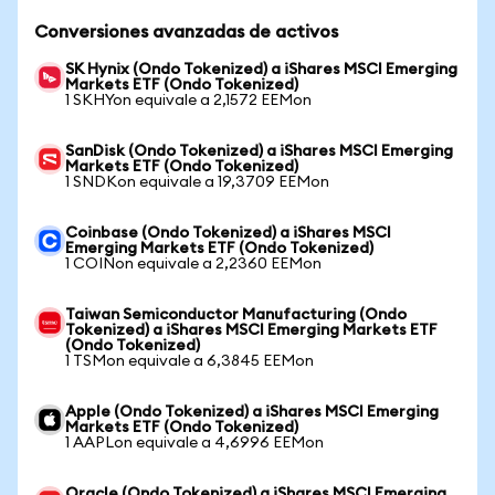
Conversiones avanzadas de activos
SK Hynix (Ondo Tokenized) a iShares MSCI Emerging
Markets ETF (Ondo Tokenized)
1 SKHYon equivale a 2,1572 EEMon
SanDisk (Ondo Tokenized) a iShares MSCI Emerging
Markets ETF (Ondo Tokenized)
1 SNDKon equivale a 19,3709 EEMon
Coinbase (Ondo Tokenized) a iShares MSCI
Emerging Markets ETF (Ondo Tokenized)
1 COINon equivale a 2,2360 EEMon
Taiwan Semiconductor Manufacturing (Ondo
Tokenized) a iShares MSCI Emerging Markets ETF
(Ondo Tokenized)
1 TSMon equivale a 6,3845 EEMon
Apple (Ondo Tokenized) a iShares MSCI Emerging
Markets ETF (Ondo Tokenized)
1 AAPLon equivale a 4,6996 EEMon
Oracle (Ondo Tokenized) a iShares MSCI Emerging