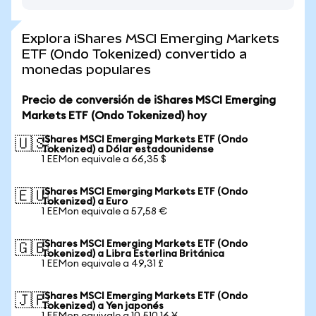
Explora iShares MSCI Emerging Markets
ETF (Ondo Tokenized) convertido a
monedas populares
Precio de conversión de iShares MSCI Emerging
Markets ETF (Ondo Tokenized) hoy
iShares MSCI Emerging Markets ETF (Ondo
🇺🇸
Tokenized) a Dólar estadounidense
1 EEMon equivale a 66,35 $
iShares MSCI Emerging Markets ETF (Ondo
🇪🇺
Tokenized) a Euro
1 EEMon equivale a 57,58 €
iShares MSCI Emerging Markets ETF (Ondo
🇬🇧
Tokenized) a Libra Esterlina Británica
1 EEMon equivale a 49,31 £
iShares MSCI Emerging Markets ETF (Ondo
🇯🇵
Tokenized) a Yen japonés