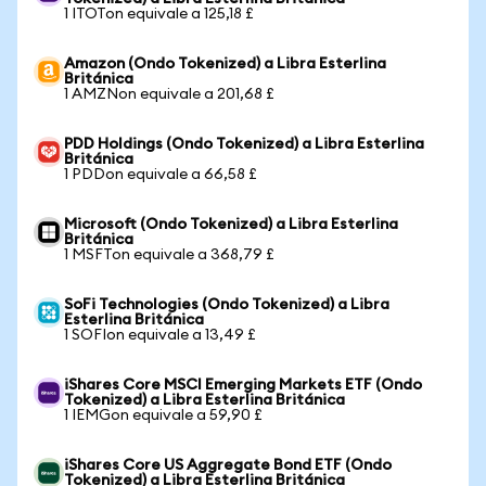
1 ITOTon equivale a 125,18 £
Amazon (Ondo Tokenized) a Libra Esterlina
Británica
1 AMZNon equivale a 201,68 £
PDD Holdings (Ondo Tokenized) a Libra Esterlina
Británica
1 PDDon equivale a 66,58 £
Microsoft (Ondo Tokenized) a Libra Esterlina
Británica
1 MSFTon equivale a 368,79 £
SoFi Technologies (Ondo Tokenized) a Libra
Esterlina Británica
1 SOFIon equivale a 13,49 £
iShares Core MSCI Emerging Markets ETF (Ondo
Tokenized) a Libra Esterlina Británica
1 IEMGon equivale a 59,90 £
iShares Core US Aggregate Bond ETF (Ondo
Tokenized) a Libra Esterlina Británica