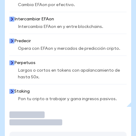
Cambia EFAon por efectivo.
Intercambiar EFAon
Intercambia EFAon en y entre blockchains.
Predecir
Opera con EFAon y mercados de predicción cripto.
Perpetuos
Largos o cortos en tokens con apalancamiento de
hasta 50x.
Staking
Pon tu cripto a trabajar y gana ingresos pasivos.
Operar