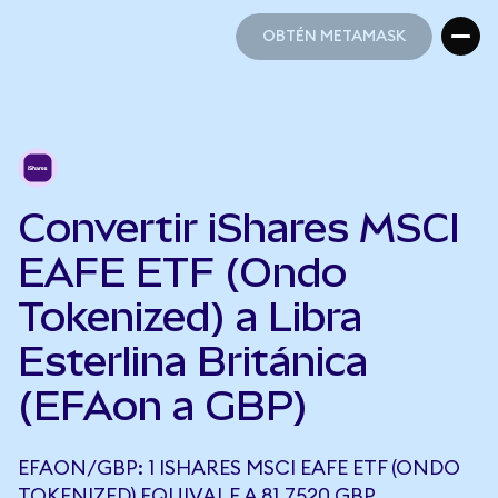
OBTÉN METAMASK
OBTÉN METAMASK
Convertir iShares MSCI
EAFE ETF (Ondo
Tokenized) a Libra
Esterlina Británica
(EFAon a GBP)
EFAON/GBP: 1 ISHARES MSCI EAFE ETF (ONDO
TOKENIZED) EQUIVALE A 81,7520 GBP