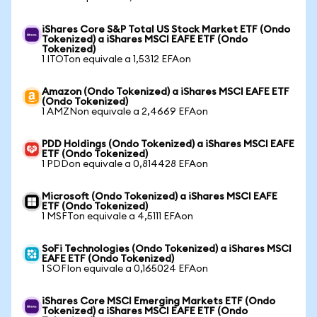
iShares Core S&P Total US Stock Market ETF (Ondo
Tokenized) a iShares MSCI EAFE ETF (Ondo
Tokenized)
1 ITOTon equivale a 1,5312 EFAon
Amazon (Ondo Tokenized) a iShares MSCI EAFE ETF
(Ondo Tokenized)
1 AMZNon equivale a 2,4669 EFAon
PDD Holdings (Ondo Tokenized) a iShares MSCI EAFE
ETF (Ondo Tokenized)
1 PDDon equivale a 0,814428 EFAon
Microsoft (Ondo Tokenized) a iShares MSCI EAFE
ETF (Ondo Tokenized)
1 MSFTon equivale a 4,5111 EFAon
SoFi Technologies (Ondo Tokenized) a iShares MSCI
EAFE ETF (Ondo Tokenized)
1 SOFIon equivale a 0,165024 EFAon
iShares Core MSCI Emerging Markets ETF (Ondo
Tokenized) a iShares MSCI EAFE ETF (Ondo