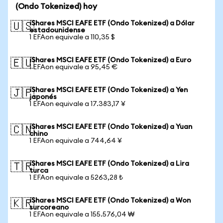
(Ondo Tokenized) hoy
iShares MSCI EAFE ETF (Ondo Tokenized) a Dólar
🇺🇸
estadounidense
1 EFAon equivale a 110,35 $
iShares MSCI EAFE ETF (Ondo Tokenized) a Euro
🇪🇺
1 EFAon equivale a 95,45 €
iShares MSCI EAFE ETF (Ondo Tokenized) a Yen
🇯🇵
japonés
1 EFAon equivale a 17.383,17 ¥
iShares MSCI EAFE ETF (Ondo Tokenized) a Yuan
🇨🇳
chino
1 EFAon equivale a 744,64 ¥
iShares MSCI EAFE ETF (Ondo Tokenized) a Lira
🇹🇷
turca
1 EFAon equivale a 5263,28 ₺
iShares MSCI EAFE ETF (Ondo Tokenized) a Won
🇰🇷
surcoreano
1 EFAon equivale a 155.576,04 ₩