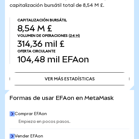
capitalización bursátil total de 8,54 M £.
CAPITALIZACIÓN BURSÁTIL
8,54 M £
VOLUMEN DE OPERACIONES
(24 H)
314,36 mil £
OFERTA CIRCULANTE
104,48 mil
EFAon
VER MÁS ESTADÍSTICAS
VER MÁS ESTADÍSTICAS
Formas de usar EFAon en MetaMask
Comprar EFAon
Empieza en pocos pasos.
Vender EFAon