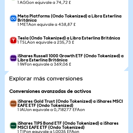
1 AGGon equivale a 74,72 £
Meta Platforms (Ondo Tokenized) a Libra Esterlina
Británica
1 METAon equivale a 438,87 £
Tesla (Ondo Tokenized) a Libra Esterlina Británica
1 TSLAon equivale a 235,73 £
iShares Russell 1000 Growth ETF (Ondo Tokenized) a
Libra Esterlina Británica
1 IWFon equivale a 369,06 £
Explorar más conversiones
Conversiones avanzadas de activos
iShares Gold Trust (Ondo Tokenized) a iShares MSCI
EAFE ETF (Ondo Tokenized)
1 IAUon equivale a 0,718277 EFAon
iShares TIPS Bond ETF (Ondo Tokenized) a iShares
MSCI EAFE ETF (Ondo Tokenized)
1 TIPon equivale a 1,0035 EFAon