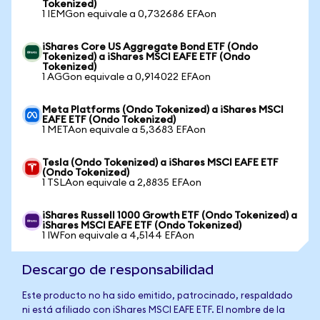
Tokenized)
1 IEMGon equivale a 0,732686 EFAon
iShares Core US Aggregate Bond ETF (Ondo
Tokenized) a iShares MSCI EAFE ETF (Ondo
Tokenized)
1 AGGon equivale a 0,914022 EFAon
Meta Platforms (Ondo Tokenized) a iShares MSCI
EAFE ETF (Ondo Tokenized)
1 METAon equivale a 5,3683 EFAon
Tesla (Ondo Tokenized) a iShares MSCI EAFE ETF
(Ondo Tokenized)
1 TSLAon equivale a 2,8835 EFAon
iShares Russell 1000 Growth ETF (Ondo Tokenized) a
iShares MSCI EAFE ETF (Ondo Tokenized)
1 IWFon equivale a 4,5144 EFAon
Descargo de responsabilidad
Este producto no ha sido emitido, patrocinado, respaldado
ni está afiliado con iShares MSCI EAFE ETF. El nombre de la