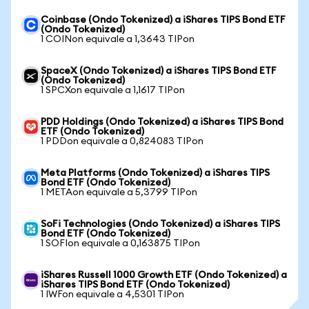
Coinbase (Ondo Tokenized) a iShares TIPS Bond ETF
(Ondo Tokenized)
1 COINon equivale a 1,3643 TIPon
SpaceX (Ondo Tokenized) a iShares TIPS Bond ETF
(Ondo Tokenized)
1 SPCXon equivale a 1,1617 TIPon
PDD Holdings (Ondo Tokenized) a iShares TIPS Bond
ETF (Ondo Tokenized)
1 PDDon equivale a 0,824083 TIPon
Meta Platforms (Ondo Tokenized) a iShares TIPS
Bond ETF (Ondo Tokenized)
1 METAon equivale a 5,3799 TIPon
SoFi Technologies (Ondo Tokenized) a iShares TIPS
Bond ETF (Ondo Tokenized)
1 SOFIon equivale a 0,163875 TIPon
iShares Russell 1000 Growth ETF (Ondo Tokenized) a
iShares TIPS Bond ETF (Ondo Tokenized)
1 IWFon equivale a 4,5301 TIPon