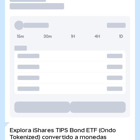
15m
30m
1H
4H
1D
Explora iShares TIPS Bond ETF (Ondo
Tokenized) convertido a monedas