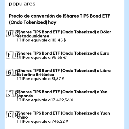
populares
Precio de conversión de iShares TIPS Bond ETF
(Ondo Tokenized) hoy
iShares TIPS Bond ETF (Ondo Tokenized) a Dólar
🇺🇸
estadounidense
1 TIPon equivale a 110,45 $
iShares TIPS Bond ETF (Ondo Tokenized) a Euro
🇪🇺
1 TIPon equivale a 95,55 €
iShares TIPS Bond ETF (Ondo Tokenized) a Libra
🇬🇧
Esterlina Británica
1 TIPon equivale a 81,87 £
iShares TIPS Bond ETF (Ondo Tokenized) a Yen
🇯🇵
japonés
1 TIPon equivale a 17.429,56 ¥
iShares TIPS Bond ETF (Ondo Tokenized) a Yuan
🇨🇳
chino
1 TIPon equivale a 745,22 ¥