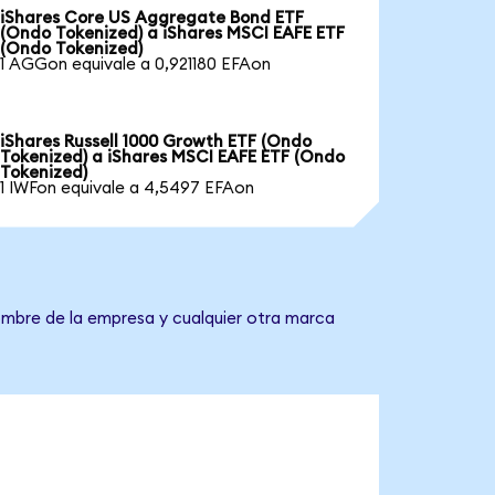
iShares Core US Aggregate Bond ETF
(Ondo Tokenized) a iShares MSCI EAFE ETF
(Ondo Tokenized)
1 AGGon equivale a 0,921180 EFAon
iShares Russell 1000 Growth ETF (Ondo
Tokenized) a iShares MSCI EAFE ETF (Ondo
Tokenized)
1 IWFon equivale a 4,5497 EFAon
nombre de la empresa y cualquier otra marca