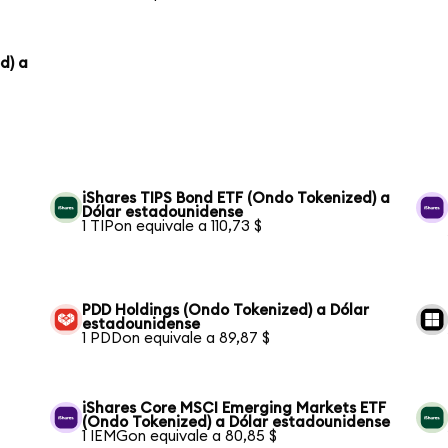
d) a
iShares TIPS Bond ETF (Ondo Tokenized) a
Dólar estadounidense
1 TIPon equivale a 110,73 $
PDD Holdings (Ondo Tokenized) a Dólar
estadounidense
1 PDDon equivale a 89,87 $
iShares Core MSCI Emerging Markets ETF
(Ondo Tokenized) a Dólar estadounidense
1 IEMGon equivale a 80,85 $