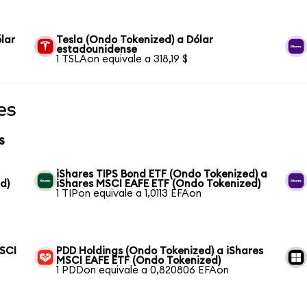
lar
Tesla (Ondo Tokenized) a Dólar
estadounidense
1 TSLAon equivale a 318,19 $
es
s
iShares TIPS Bond ETF (Ondo Tokenized) a
d)
iShares MSCI EAFE ETF (Ondo Tokenized)
1 TIPon equivale a 1,0113 EFAon
SCI
PDD Holdings (Ondo Tokenized) a iShares
MSCI EAFE ETF (Ondo Tokenized)
1 PDDon equivale a 0,820806 EFAon