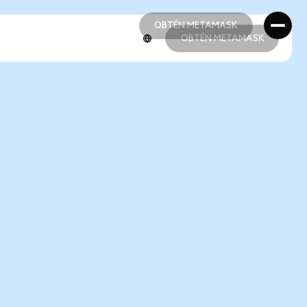
OBTÉN METAMASK
OBTÉN METAMASK
OBTÉN METAMASK
OBTÉN METAMASK