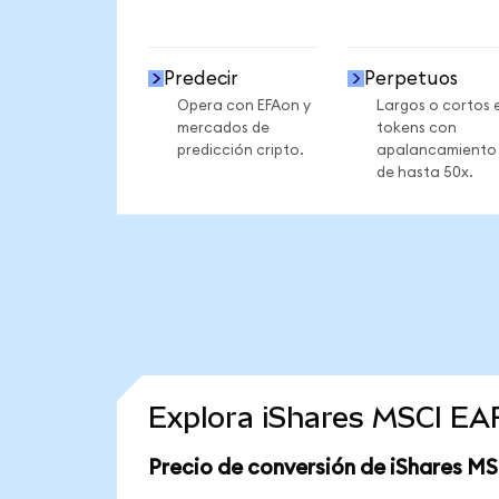
Predecir
Perpetuos
Opera con EFAon y
Largos o cortos 
mercados de
tokens con
predicción cripto.
apalancamiento
de hasta 50x.
Explora iShares MSCI EA
Precio de conversión de iShares M