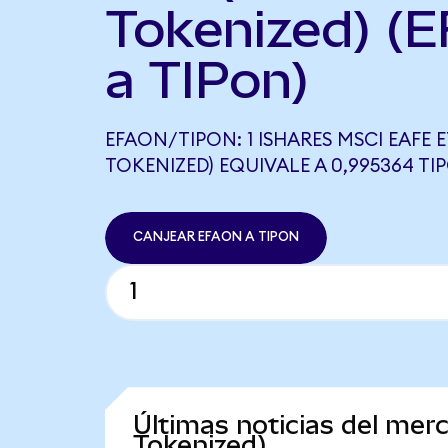
Tokenized) (
a TIPon)
EFAON/TIPON: 1 ISHARES MSCI EAFE 
TOKENIZED) EQUIVALE A 0,995364 TI
CANJEAR EFAON A TIPON
Últimas noticias del me
Tokenized)