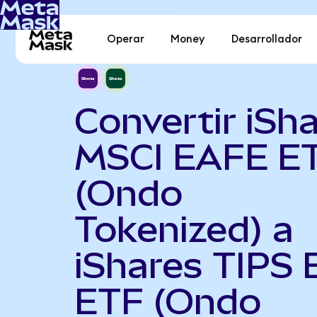
Operar
Money
Desarrollador
Convertir iSh
MSCI EAFE E
(Ondo
Tokenized) a
iShares TIPS
ETF (Ondo