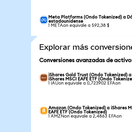
Meta Platforms (Ondo Tokenized) a Dó
estadounidense
1 METAon equivale a 592,38 $
Explorar más conversion
Conversiones avanzadas de activo
iShares Gold Trust (Ondo Tokenized) a
iShares MSCI EAFE ETF (Ondo Tokenize
1 IAUon equivale a 0,723902 EFAon
Amazon (Ondo Tokenized) a iShares M
EAFE ETF (Ondo Tokenized)
1 AMZNon equivale a 2,4863 EFAon