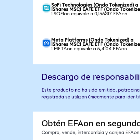
SoFi Technologies (Ondo Tokenized) a
iShares MSCI EAFE ETF (Ondo Tokenize
1 SOFIon equivale a 0,166317 EFAon
Meta Platforms (Ondo Tokenized) a
iShares MSCI EAFE ETF (Ondo Tokenize
1 METAon equivale a 5,4104 EFAon
Descargo de responsabil
Este producto no ha sido emitido, patrocina
registrada se utilizan únicamente para identi
Obtén EFAon en segund
Compra, vende, intercambia y canjea EFAon e