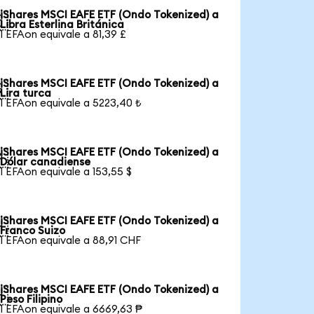
iShares MSCI EAFE ETF (Ondo Tokenized) a

Libra Esterlina Británica
1 EFAon equivale a 81,39 £
iShares MSCI EAFE ETF (Ondo Tokenized) a

Lira turca
1 EFAon equivale a 5223,40 ₺
iShares MSCI EAFE ETF (Ondo Tokenized) a

Dólar canadiense
1 EFAon equivale a 153,55 $
iShares MSCI EAFE ETF (Ondo Tokenized) a

Franco Suizo
1 EFAon equivale a 88,91 CHF
iShares MSCI EAFE ETF (Ondo Tokenized) a

Peso Filipino
1 EFAon equivale a 6669,63 ₱