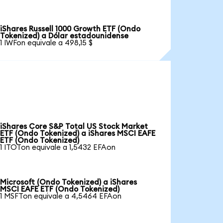
iShares Russell 1000 Growth ETF (Ondo
Tokenized) a Dólar estadounidense
1 IWFon equivale a 498,15 $
iShares Core S&P Total US Stock Market
ETF (Ondo Tokenized) a iShares MSCI EAFE
ETF (Ondo Tokenized)
1 ITOTon equivale a 1,5432 EFAon
Microsoft (Ondo Tokenized) a iShares
MSCI EAFE ETF (Ondo Tokenized)
1 MSFTon equivale a 4,5464 EFAon