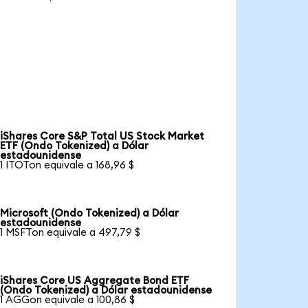
iShares Core S&P Total US Stock Market
ETF (Ondo Tokenized) a Dólar
estadounidense
1 ITOTon equivale a 168,96 $
Microsoft (Ondo Tokenized) a Dólar
estadounidense
1 MSFTon equivale a 497,79 $
iShares Core US Aggregate Bond ETF
(Ondo Tokenized) a Dólar estadounidense
1 AGGon equivale a 100,86 $