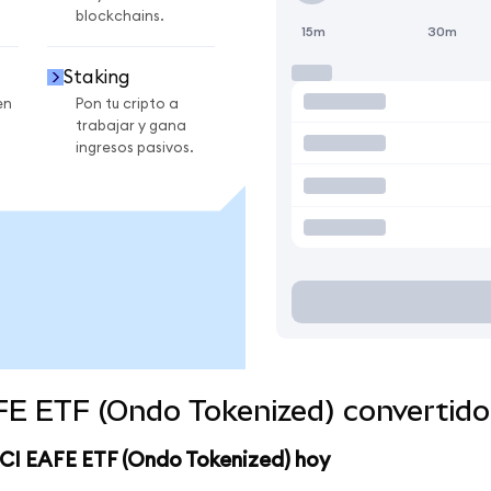
blockchains.
15m
30m
Staking
en
Pon tu cripto a
trabajar y gana
ingresos pasivos.
FE ETF (Ondo Tokenized) convertid
SCI EAFE ETF (Ondo Tokenized) hoy