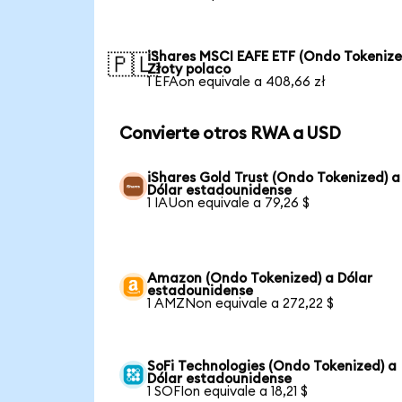
iShares MSCI EAFE ETF (Ondo Tokenize
🇵🇱
Złoty polaco
1 EFAon equivale a 408,66 zł
Convierte otros RWA a USD
iShares Gold Trust (Ondo Tokenized) a
Dólar estadounidense
1 IAUon equivale a 79,26 $
Amazon (Ondo Tokenized) a Dólar
estadounidense
1 AMZNon equivale a 272,22 $
SoFi Technologies (Ondo Tokenized) a
Dólar estadounidense
1 SOFIon equivale a 18,21 $