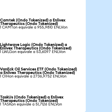
Camtek (Ondo Tokenized) a Enlivex
Therapeutics (Ondo Tokenized)
1 CAMTon equivale a 955,9810 ENLVon
Lightwave Logic (Ondo Tokenized) a
Enlivex Therapeutics (Ondo Tokenized)
1 LWLGon equivale a 53,6097 ENLVon
VanEck Oil Services ETF (Ondo Tokenized)
a Enlivex Therapeutics (Ondo Tokenized)
1 OIHon equivale a 2736,9752 ENLVon
TaskUs (Ondo Tokenized) a Enlivex
Therapeutics (Ondo Tokenized)
1 TASKon equivale a 51,7126 ENLVon