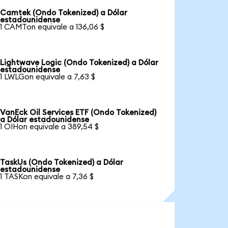
Camtek (Ondo Tokenized) a Dólar
estadounidense
1 CAMTon equivale a 136,06 $
Lightwave Logic (Ondo Tokenized) a Dólar
estadounidense
1 LWLGon equivale a 7,63 $
VanEck Oil Services ETF (Ondo Tokenized)
a Dólar estadounidense
1 OIHon equivale a 389,54 $
TaskUs (Ondo Tokenized) a Dólar
estadounidense
1 TASKon equivale a 7,36 $