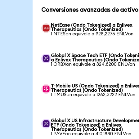
Conversiones avanzadas de activo
NetEase (Ondo Tokenized) a Enlivex
Therapeutics (Ondo Tokenized)
1 NTESon equivale a 928,2276 ENLVon
Global X Space Tech ETF (Ondo Tokeni
a Enlivex Therapeutics (Ondo Tokenize
1 ORBXon equivale a 324,8200 ENLVon
T-Mobile US (Ondo Tokenized) a Enlive
Therapeutics (Ondo Tokenized)
1 TMUSon equivale a 1262,3222 ENLVon
Global X US Infrastructure Developme
ETF (Ondo Tokenized) a Enlivex
Therapeutics (Ondo Tokenized)
1 PAVEon equivale a 410,1880 ENLVon