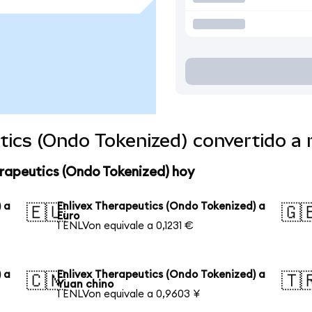
utics (Ondo Tokenized) convertido 
erapeutics (Ondo Tokenized) hoy
 a
Enlivex Therapeutics (Ondo Tokenized) a
🇪🇺
🇬
Euro
1 ENLVon equivale a 0,1231 €
 a
Enlivex Therapeutics (Ondo Tokenized) a
🇨🇳
🇹
Yuan chino
1 ENLVon equivale a 0,9603 ¥