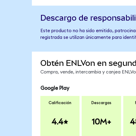
Descargo de responsabil
Este producto no ha sido emitido, patrocinad
registrada se utilizan únicamente para identi
Obtén ENLVon en segun
Compra, vende, intercambia y canjea ENLVon 
Google Play
Calificación
Descargas
4.4
10M+
4