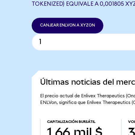
TOKENIZED) EQUIVALE A 0,001805 X
CANJEAR ENLVON A XYZON
Últimas noticias del mer
El precio actual de Enlivex Therapeutics (Ond
ENLVon, significa que Enlivex Therapeutics (O
CAPITALIZACIÓN BURSÁTIL
VOL
1,66 mil $
3