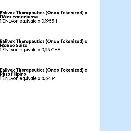
Enlivex Therapeutics (Ondo Tokenized) a

Dólar canadiense
1 ENLVon equivale a 0,1985 $
Enlivex Therapeutics (Ondo Tokenized) a

Franco Suizo
1 ENLVon equivale a 0,115 CHF
Enlivex Therapeutics (Ondo Tokenized) a

Peso Filipino
1 ENLVon equivale a 8,64 ₱