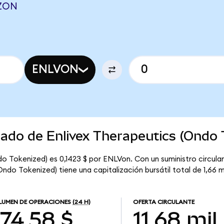
YZON
ENLVON
cado de Enlivex Therapeutics (Ondo 
o Tokenized) es 0,1423 $ por ENLVon. Con un suministro circulant
ndo Tokenized) tiene una capitalización bursátil total de 1,66 mi
UMEN DE OPERACIONES
(24 H)
OFERTA CIRCULANTE
74,58 $
11,68 mil