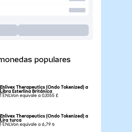
a monedas populares
Enlivex Therapeutics (Ondo Tokenized) a

Libra Esterlina Británica
1 ENLVon equivale a 0,1055 £
Enlivex Therapeutics (Ondo Tokenized) a

Lira turca
1 ENLVon equivale a 6,79 ₺