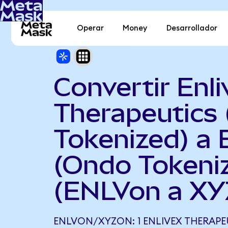
Operar
Money
Desarrollador
Convertir Enli
Therapeutics
Tokenized) a 
(Ondo Tokeni
(ENLVon a XY
ENLVON/XYZON: 1 ENLIVEX THERAPE