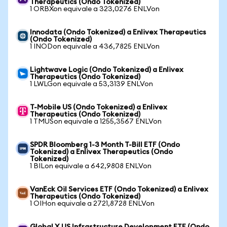
Therapeutics (Ondo Tokenized)
1 ORBXon equivale a 323,0276 ENLVon
Innodata (Ondo Tokenized) a Enlivex Therapeutics
(Ondo Tokenized)
1 INODon equivale a 436,7825 ENLVon
Lightwave Logic (Ondo Tokenized) a Enlivex
Therapeutics (Ondo Tokenized)
1 LWLGon equivale a 53,3139 ENLVon
T-Mobile US (Ondo Tokenized) a Enlivex
Therapeutics (Ondo Tokenized)
1 TMUSon equivale a 1255,3567 ENLVon
SPDR Bloomberg 1-3 Month T-Bill ETF (Ondo
Tokenized) a Enlivex Therapeutics (Ondo
Tokenized)
1 BILon equivale a 642,9808 ENLVon
VanEck Oil Services ETF (Ondo Tokenized) a Enlivex
Therapeutics (Ondo Tokenized)
1 OIHon equivale a 2721,8728 ENLVon