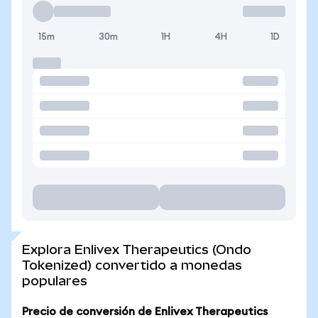
15m
30m
1H
4H
1D
Explora Enlivex Therapeutics (Ondo
Tokenized) convertido a monedas
populares
Precio de conversión de Enlivex Therapeutics