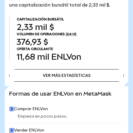
una capitalización bursátil total de 2,33 mil $.
CAPITALIZACIÓN BURSÁTIL
2,33 mil $
VOLUMEN DE OPERACIONES
(24 H)
376,93 $
OFERTA CIRCULANTE
11,68 mil
ENLVon
VER MÁS ESTADÍSTICAS
VER MÁS ESTADÍSTICAS
Formas de usar ENLVon en MetaMask
Comprar ENLVon
Empieza en pocos pasos.
Vender ENLVon