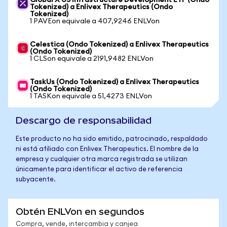
Global X US Infrastructure Development ETF (Ondo
Tokenized) a Enlivex Therapeutics (Ondo
Tokenized)
1 PAVEon equivale a 407,9246 ENLVon
Celestica (Ondo Tokenized) a Enlivex Therapeutics
(Ondo Tokenized)
1 CLSon equivale a 2191,9482 ENLVon
TaskUs (Ondo Tokenized) a Enlivex Therapeutics
(Ondo Tokenized)
1 TASKon equivale a 51,4273 ENLVon
Descargo de responsabilidad
Este producto no ha sido emitido, patrocinado, respaldado
ni está afiliado con Enlivex Therapeutics. El nombre de la
empresa y cualquier otra marca registrada se utilizan
únicamente para identificar el activo de referencia
subyacente.
Obtén ENLVon en segundos
Compra, vende, intercambia y canjea