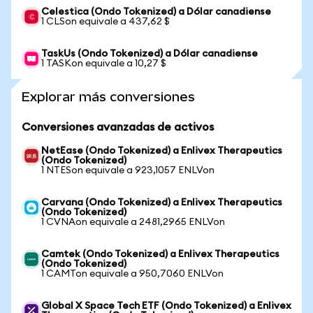
Celestica (Ondo Tokenized) a Dólar canadiense
1 CLSon equivale a 437,62 $
TaskUs (Ondo Tokenized) a Dólar canadiense
1 TASKon equivale a 10,27 $
Explorar más conversiones
Conversiones avanzadas de activos
NetEase (Ondo Tokenized) a Enlivex Therapeutics
(Ondo Tokenized)
1 NTESon equivale a 923,1057 ENLVon
Carvana (Ondo Tokenized) a Enlivex Therapeutics
(Ondo Tokenized)
1 CVNAon equivale a 2481,2965 ENLVon
Camtek (Ondo Tokenized) a Enlivex Therapeutics
(Ondo Tokenized)
1 CAMTon equivale a 950,7060 ENLVon
Global X Space Tech ETF (Ondo Tokenized) a Enlivex