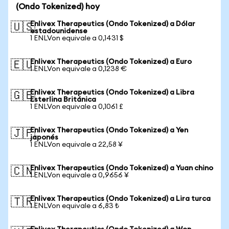
(Ondo Tokenized) hoy
Enlivex Therapeutics (Ondo Tokenized) a Dólar
🇺🇸
estadounidense
1 ENLVon equivale a 0,1431 $
Enlivex Therapeutics (Ondo Tokenized) a Euro
🇪🇺
1 ENLVon equivale a 0,1238 €
Enlivex Therapeutics (Ondo Tokenized) a Libra
🇬🇧
Esterlina Británica
1 ENLVon equivale a 0,1061 £
Enlivex Therapeutics (Ondo Tokenized) a Yen
🇯🇵
japonés
1 ENLVon equivale a 22,58 ¥
Enlivex Therapeutics (Ondo Tokenized) a Yuan chino
🇨🇳
1 ENLVon equivale a 0,9656 ¥
Enlivex Therapeutics (Ondo Tokenized) a Lira turca
🇹🇷
1 ENLVon equivale a 6,83 ₺