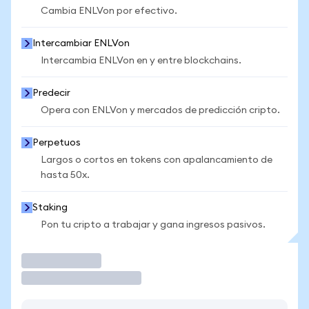
Cambia ENLVon por efectivo.
Intercambiar ENLVon
Intercambia ENLVon en y entre blockchains.
Predecir
Opera con ENLVon y mercados de predicción cripto.
Perpetuos
Largos o cortos en tokens con apalancamiento de
hasta 50x.
Staking
Pon tu cripto a trabajar y gana ingresos pasivos.
Operar