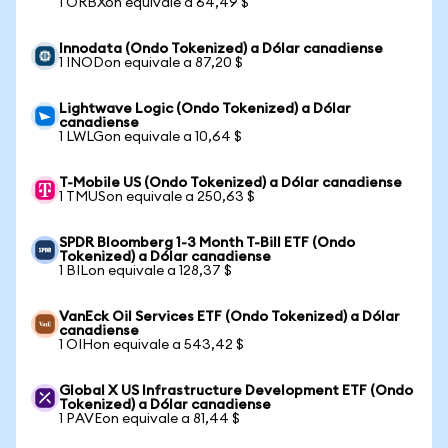
1 ORBXon equivale a 64,49 $
Innodata (Ondo Tokenized) a Dólar canadiense
1 INODon equivale a 87,20 $
Lightwave Logic (Ondo Tokenized) a Dólar
canadiense
1 LWLGon equivale a 10,64 $
T-Mobile US (Ondo Tokenized) a Dólar canadiense
1 TMUSon equivale a 250,63 $
SPDR Bloomberg 1-3 Month T-Bill ETF (Ondo
Tokenized) a Dólar canadiense
1 BILon equivale a 128,37 $
VanEck Oil Services ETF (Ondo Tokenized) a Dólar
canadiense
1 OIHon equivale a 543,42 $
Global X US Infrastructure Development ETF (Ondo
Tokenized) a Dólar canadiense
1 PAVEon equivale a 81,44 $