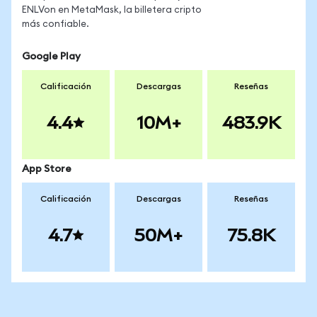
ENLVon en MetaMask, la billetera cripto
más confiable.
Google Play
Calificación
Descargas
Reseñas
4.4
10M+
483.9K
App Store
Calificación
Descargas
Reseñas
4.7
50M+
75.8K