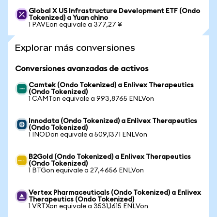
Global X US Infrastructure Development ETF (Ondo
Tokenized) a Yuan chino
1 PAVEon equivale a 377,27 ¥
Explorar más conversiones
Conversiones avanzadas de activos
Camtek (Ondo Tokenized) a Enlivex Therapeutics
(Ondo Tokenized)
1 CAMTon equivale a 993,8765 ENLVon
Innodata (Ondo Tokenized) a Enlivex Therapeutics
(Ondo Tokenized)
1 INODon equivale a 509,1371 ENLVon
B2Gold (Ondo Tokenized) a Enlivex Therapeutics
(Ondo Tokenized)
1 BTGon equivale a 27,4656 ENLVon
Vertex Pharmaceuticals (Ondo Tokenized) a Enlivex
Therapeutics (Ondo Tokenized)
1 VRTXon equivale a 3531,1615 ENLVon