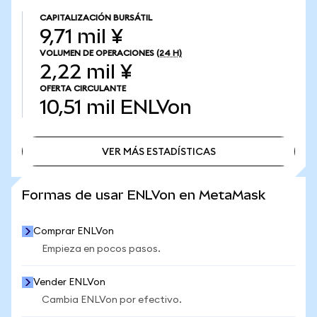
CAPITALIZACIÓN BURSÁTIL
9,71 mil ¥
VOLUMEN DE OPERACIONES
(24 H)
2,22 mil ¥
OFERTA CIRCULANTE
10,51 mil
ENLVon
VER MÁS ESTADÍSTICAS
VER MÁS ESTADÍSTICAS
Formas de usar ENLVon en MetaMask
Comprar ENLVon
Empieza en pocos pasos.
Vender ENLVon
Cambia ENLVon por efectivo.