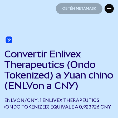
OBTÉN METAMASK
OBTÉN METAMASK
Convertir Enlivex
Therapeutics (Ondo
Tokenized) a Yuan chino
(ENLVon a CNY)
ENLVON/CNY: 1 ENLIVEX THERAPEUTICS
(ONDO TOKENIZED) EQUIVALE A 0,923926 CNY