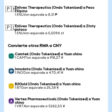
Enlivex Therapeutics (Ondo Tokenized) a Peso
🇵🇭
Filipino
1 ENLVon equivale a 8,31 ₱
Enlivex Therapeutics (Ondo Tokenized) a Złoty
🇵🇱
polaco
1 ENLVon equivale a 0,5096 zł
Convierte otros RWA a CNY
Camtek (Ondo Tokenized) a Yuan chino
1 CAMTon equivale a 918,27 ¥
Innodata (Ondo Tokenized) a Yuan chino
1 INODon equivale a 470,41 ¥
B2Gold (Ondo Tokenized) a Yuan chino
1 BTGon equivale a 25,38 ¥
Vertex Pharmaceuticals (Ondo Tokenized) a Yuan
chino
1 VRTXon equivale a 3262,53 ¥