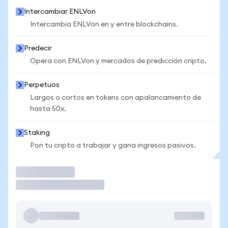
Intercambiar ENLVon
Intercambia ENLVon en y entre blockchains.
Predecir
Opera con ENLVon y mercados de predicción cripto.
Perpetuos
Largos o cortos en tokens con apalancamiento de
hasta 50x.
Staking
Pon tu cripto a trabajar y gana ingresos pasivos.
Operar