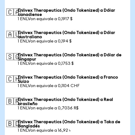
Enlivex Therapeutics (Ondo Tokenized) a Dólar
🇨🇦
canadiense
1 ENLVon equivale a 0,1917 $
Enlivex Therapeutics (Ondo Tokenized) a Dólar
🇦🇺
australiano
1 ENLVon equivale a 0,194 $
Enlivex Therapeutics (Ondo Tokenized) a Dólar de
🇸🇬
Singapur
1 ENLVon equivale a 0,1753 $
Enlivex Therapeutics (Ondo Tokenized) a Franco
🇨🇭
Suizo
1 ENLVon equivale a 0,1104 CHF
Enlivex Therapeutics (Ondo Tokenized) a Real
🇧🇷
brasileño
1 ENLVon equivale a 0,7036 R$
Enlivex Therapeutics (Ondo Tokenized) a Taka de
🇧🇩
Bangladés
1 ENLVon equivale a 16,92 ৳