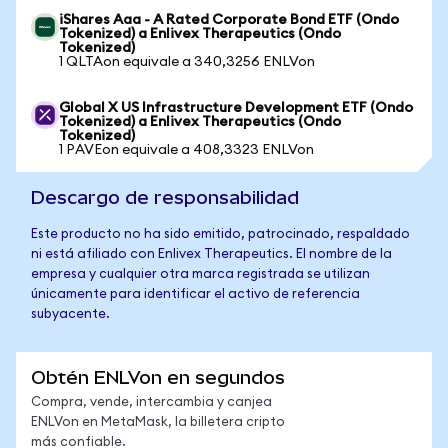
iShares Aaa - A Rated Corporate Bond ETF (Ondo
Tokenized) a Enlivex Therapeutics (Ondo
Tokenized)
1 QLTAon equivale a 340,3256 ENLVon
Global X US Infrastructure Development ETF (Ondo
Tokenized) a Enlivex Therapeutics (Ondo
Tokenized)
1 PAVEon equivale a 408,3323 ENLVon
Descargo de responsabilidad
Este producto no ha sido emitido, patrocinado, respaldado
ni está afiliado con Enlivex Therapeutics. El nombre de la
empresa y cualquier otra marca registrada se utilizan
únicamente para identificar el activo de referencia
subyacente.
Obtén ENLVon en segundos
Compra, vende, intercambia y canjea
ENLVon en MetaMask, la billetera cripto
más confiable.