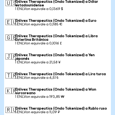
Enlivex Therapeutics (Ondo Tokenized) a Dólar
🇺🇸
estadounidense
1 ENLVon equivale a 0,1369 $
Enlivex Therapeutics (Ondo Tokenized) a Euro
🇪🇺
1 ENLVon equivale a 0,1185 €
Enlivex Therapeutics (Ondo Tokenized) a Libra
🇬🇧
Esterlina Británica
1 ENLVon equivale a 0,1016 £
Enlivex Therapeutics (Ondo Tokenized) a Yen
🇯🇵
japonés
1 ENLVon equivale a 21,58 ¥
Enlivex Therapeutics (Ondo Tokenized) a Lira turca
🇹🇷
1 ENLVon equivale a 6,51 ₺
Enlivex Therapeutics (Ondo Tokenized) a Won
🇰🇷
surcoreano
1 ENLVon equivale a 193,85 ₩
Enlivex Therapeutics (Ondo Tokenized) a Rublo ruso
🇷🇺
1 ENLVon equivale a 11,09 ₽