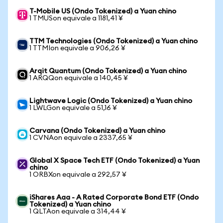
T-Mobile US (Ondo Tokenized) a Yuan chino
1 TMUSon equivale a 1181,41 ¥
TTM Technologies (Ondo Tokenized) a Yuan chino
1 TTMIon equivale a 906,26 ¥
Arqit Quantum (Ondo Tokenized) a Yuan chino
1 ARQQon equivale a 140,45 ¥
Lightwave Logic (Ondo Tokenized) a Yuan chino
1 LWLGon equivale a 51,16 ¥
Carvana (Ondo Tokenized) a Yuan chino
1 CVNAon equivale a 2337,65 ¥
Global X Space Tech ETF (Ondo Tokenized) a Yuan
chino
1 ORBXon equivale a 292,57 ¥
iShares Aaa - A Rated Corporate Bond ETF (Ondo
Tokenized) a Yuan chino
1 QLTAon equivale a 314,44 ¥