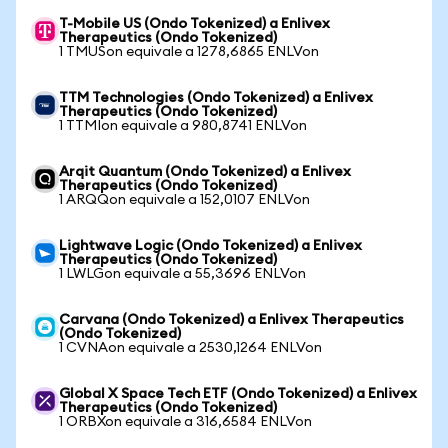
T-Mobile US (Ondo Tokenized) a Enlivex
Therapeutics (Ondo Tokenized)
1 TMUSon equivale a 1278,6865 ENLVon
TTM Technologies (Ondo Tokenized) a Enlivex
Therapeutics (Ondo Tokenized)
1 TTMIon equivale a 980,8741 ENLVon
Arqit Quantum (Ondo Tokenized) a Enlivex
Therapeutics (Ondo Tokenized)
1 ARQQon equivale a 152,0107 ENLVon
Lightwave Logic (Ondo Tokenized) a Enlivex
Therapeutics (Ondo Tokenized)
1 LWLGon equivale a 55,3696 ENLVon
Carvana (Ondo Tokenized) a Enlivex Therapeutics
(Ondo Tokenized)
1 CVNAon equivale a 2530,1264 ENLVon
Global X Space Tech ETF (Ondo Tokenized) a Enlivex
Therapeutics (Ondo Tokenized)
1 ORBXon equivale a 316,6584 ENLVon