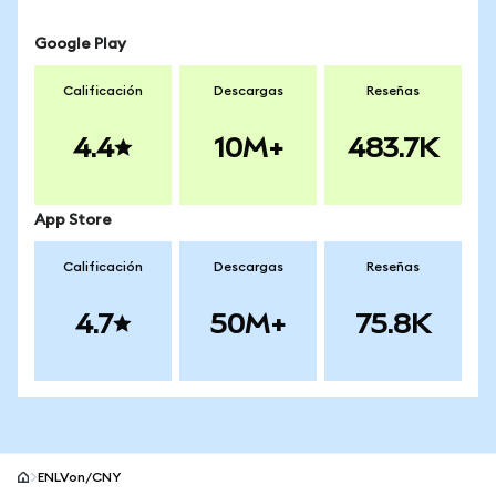
Google Play
Calificación
Descargas
Reseñas
4.4
10M+
483.7K
App Store
Calificación
Descargas
Reseñas
4.7
50M+
75.8K
ENLVon/CNY