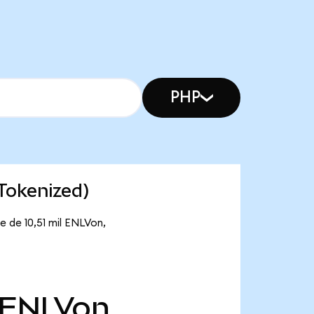
PHP
Tokenized)
e de 10,51 mil ENLVon,
ENLVon