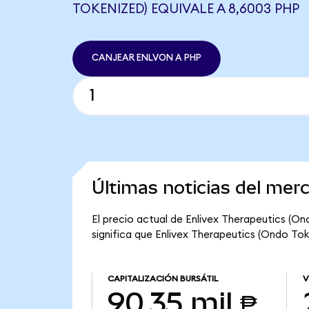
TOKENIZED) EQUIVALE A 8,6003 PHP
CANJEAR ENLVON A PHP
Últimas noticias del mer
El precio actual de Enlivex Therapeutics (On
significa que Enlivex Therapeutics (Ondo Toke
CAPITALIZACIÓN BURSÁTIL
V
90,35 mil ₱