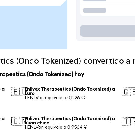
utics (Ondo Tokenized) convertido 
erapeutics (Ondo Tokenized) hoy
 a
Enlivex Therapeutics (Ondo Tokenized) a
🇪🇺
🇬
Euro
1 ENLVon equivale a 0,1226 €
 a
Enlivex Therapeutics (Ondo Tokenized) a
🇨🇳
🇹
Yuan chino
1 ENLVon equivale a 0,9564 ¥