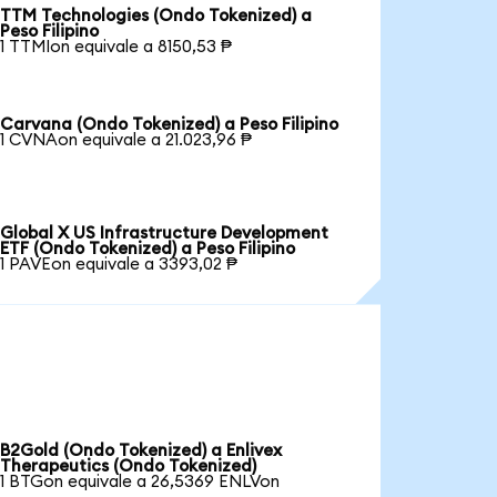
TTM Technologies (Ondo Tokenized) a
Peso Filipino
1 TTMIon equivale a 8150,53 ₱
Carvana (Ondo Tokenized) a Peso Filipino
1 CVNAon equivale a 21.023,96 ₱
Global X US Infrastructure Development
ETF (Ondo Tokenized) a Peso Filipino
1 PAVEon equivale a 3393,02 ₱
B2Gold (Ondo Tokenized) a Enlivex
Therapeutics (Ondo Tokenized)
1 BTGon equivale a 26,5369 ENLVon