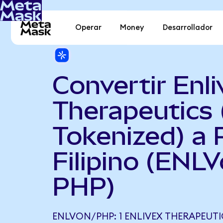
Operar
Money
Desarrollador
Convertir Enli
Therapeutics
Tokenized) a 
Filipino (ENLV
PHP)
ENLVON/PHP: 1 ENLIVEX THERAPEUT