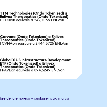
TTM Technologies (Ondo Tokenized) a
Enlivex Therapeutics (Ondo Tokenized)
1 TTMIon equivale a 947,7068 ENLVon
Carvana (Ondo Tokenized) a Enlivex
Therapeutics (Ondo Tokenized)
1 CVNAon equivale a 2444,5725 ENLVon
Global X US Infrastructure Development
ETF (Ondo Tokenized) a Enlivex
Therapeutics (Ondo Tokenized)
1 PAVEon equivale a 394,5249 ENLVon
mbre de la empresa y cualquier otra marca