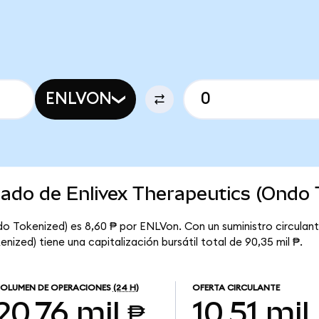
ENLVON
cado de Enlivex Therapeutics (Ondo 
do Tokenized) es 8,60 ₱ por ENLVon. Con un suministro circulant
nized) tiene una capitalización bursátil total de 90,35 mil ₱.
OLUMEN DE OPERACIONES
(24 H)
OFERTA CIRCULANTE
20,76 mil ₱
10,51 mil