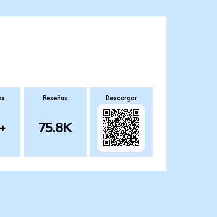
as
Reseñas
Descargar
+
75.8K