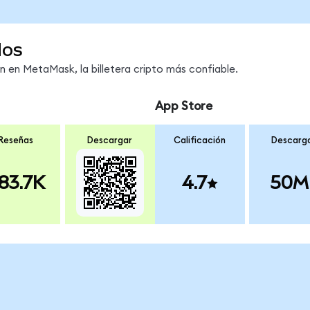
dos
en MetaMask, la billetera cripto más confiable.
App Store
Reseñas
Descargar
Calificación
Descarg
83.7K
4.7
50M