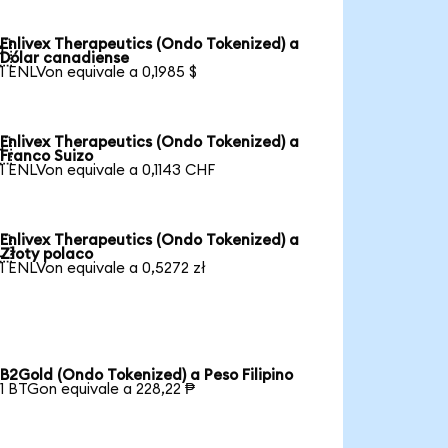
Enlivex Therapeutics (Ondo Tokenized) a

Dólar canadiense
1 ENLVon equivale a 0,1985 $
Enlivex Therapeutics (Ondo Tokenized) a

Franco Suizo
1 ENLVon equivale a 0,1143 CHF
Enlivex Therapeutics (Ondo Tokenized) a

Złoty polaco
1 ENLVon equivale a 0,5272 zł
B2Gold (Ondo Tokenized) a Peso Filipino
1 BTGon equivale a 228,22 ₱