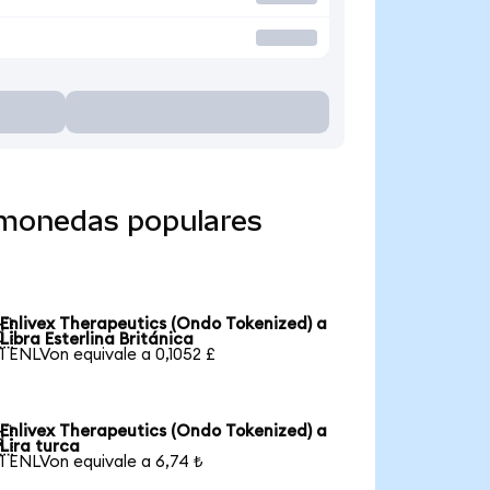
a monedas populares
Enlivex Therapeutics (Ondo Tokenized) a

Libra Esterlina Británica
1 ENLVon equivale a 0,1052 £
Enlivex Therapeutics (Ondo Tokenized) a

Lira turca
1 ENLVon equivale a 6,74 ₺