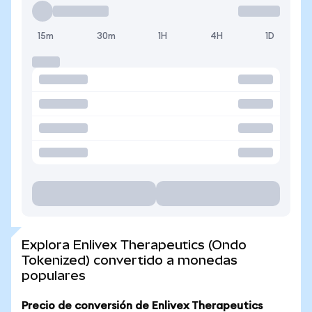
15m
30m
1H
4H
1D
Explora Enlivex Therapeutics (Ondo
Tokenized) convertido a monedas
populares
Precio de conversión de Enlivex Therapeutics