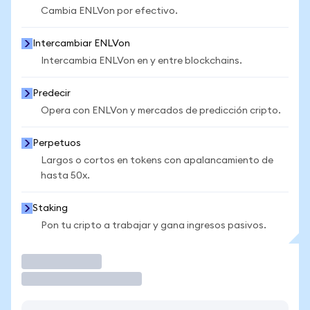
Cambia ENLVon por efectivo.
Intercambiar ENLVon
Intercambia ENLVon en y entre blockchains.
Predecir
Opera con ENLVon y mercados de predicción cripto.
Perpetuos
Largos o cortos en tokens con apalancamiento de
hasta 50x.
Staking
Pon tu cripto a trabajar y gana ingresos pasivos.
Operar