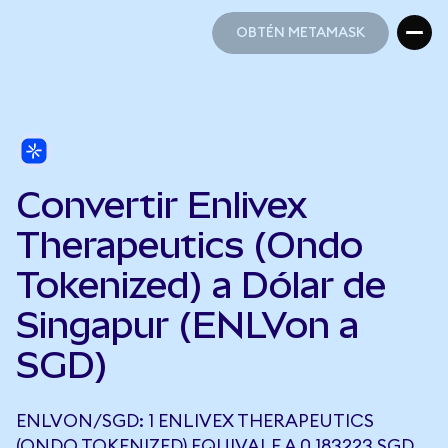
OBTÉN METAMASK
OBTÉN METAMASK
Convertir Enlivex
Therapeutics (Ondo
Tokenized) a Dólar de
Singapur (ENLVon a
SGD)
ENLVON/SGD: 1 ENLIVEX THERAPEUTICS
(ONDO TOKENIZED) EQUIVALE A 0,183223 SGD