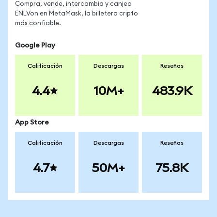
Compra, vende, intercambia y canjea
ENLVon en MetaMask, la billetera cripto
más confiable.
Google Play
Calificación
Descargas
Reseñas
4.4
10M+
483.9K
App Store
Calificación
Descargas
Reseñas
4.7
50M+
75.8K