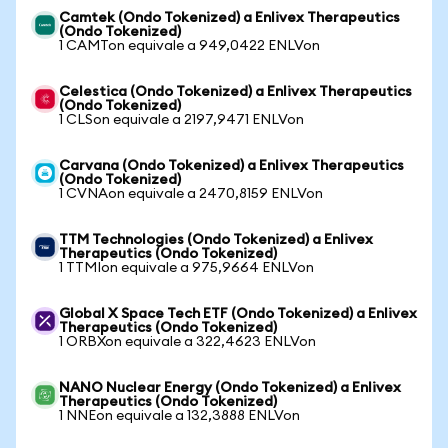
Camtek (Ondo Tokenized) a Enlivex Therapeutics
(Ondo Tokenized)
1 CAMTon equivale a 949,0422 ENLVon
Celestica (Ondo Tokenized) a Enlivex Therapeutics
(Ondo Tokenized)
1 CLSon equivale a 2197,9471 ENLVon
Carvana (Ondo Tokenized) a Enlivex Therapeutics
(Ondo Tokenized)
1 CVNAon equivale a 2470,8159 ENLVon
TTM Technologies (Ondo Tokenized) a Enlivex
Therapeutics (Ondo Tokenized)
1 TTMIon equivale a 975,9664 ENLVon
Global X Space Tech ETF (Ondo Tokenized) a Enlivex
Therapeutics (Ondo Tokenized)
1 ORBXon equivale a 322,4623 ENLVon
NANO Nuclear Energy (Ondo Tokenized) a Enlivex
Therapeutics (Ondo Tokenized)
1 NNEon equivale a 132,3888 ENLVon