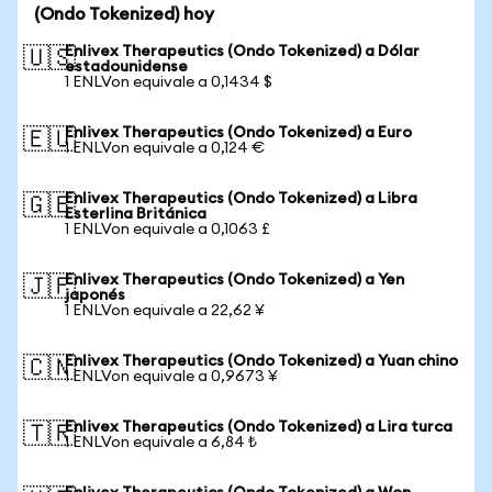
(Ondo Tokenized) hoy
Enlivex Therapeutics (Ondo Tokenized) a Dólar
🇺🇸
estadounidense
1 ENLVon equivale a 0,1434 $
Enlivex Therapeutics (Ondo Tokenized) a Euro
🇪🇺
1 ENLVon equivale a 0,124 €
Enlivex Therapeutics (Ondo Tokenized) a Libra
🇬🇧
Esterlina Británica
1 ENLVon equivale a 0,1063 £
Enlivex Therapeutics (Ondo Tokenized) a Yen
🇯🇵
japonés
1 ENLVon equivale a 22,62 ¥
Enlivex Therapeutics (Ondo Tokenized) a Yuan chino
🇨🇳
1 ENLVon equivale a 0,9673 ¥
Enlivex Therapeutics (Ondo Tokenized) a Lira turca
🇹🇷
1 ENLVon equivale a 6,84 ₺