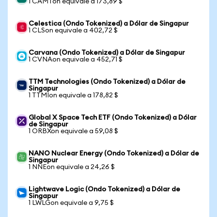
1 CAMTon equivale a 173,89 $
Celestica (Ondo Tokenized) a Dólar de Singapur
1 CLSon equivale a 402,72 $
Carvana (Ondo Tokenized) a Dólar de Singapur
1 CVNAon equivale a 452,71 $
TTM Technologies (Ondo Tokenized) a Dólar de
Singapur
1 TTMIon equivale a 178,82 $
Global X Space Tech ETF (Ondo Tokenized) a Dólar
de Singapur
1 ORBXon equivale a 59,08 $
NANO Nuclear Energy (Ondo Tokenized) a Dólar de
Singapur
1 NNEon equivale a 24,26 $
Lightwave Logic (Ondo Tokenized) a Dólar de
Singapur
1 LWLGon equivale a 9,75 $