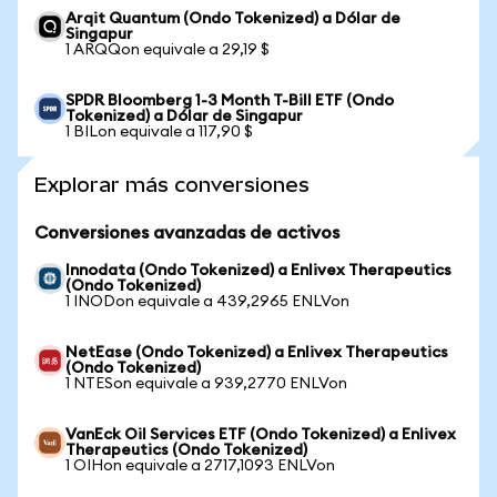
Arqit Quantum (Ondo Tokenized) a Dólar de
Singapur
1 ARQQon equivale a 29,19 $
SPDR Bloomberg 1-3 Month T-Bill ETF (Ondo
Tokenized) a Dólar de Singapur
1 BILon equivale a 117,90 $
Explorar más conversiones
Conversiones avanzadas de activos
Innodata (Ondo Tokenized) a Enlivex Therapeutics
(Ondo Tokenized)
1 INODon equivale a 439,2965 ENLVon
NetEase (Ondo Tokenized) a Enlivex Therapeutics
(Ondo Tokenized)
1 NTESon equivale a 939,2770 ENLVon
VanEck Oil Services ETF (Ondo Tokenized) a Enlivex
Therapeutics (Ondo Tokenized)
1 OIHon equivale a 2717,1093 ENLVon