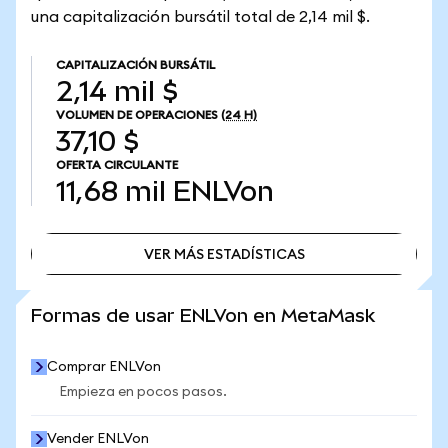
una capitalización bursátil total de 2,14 mil $.
CAPITALIZACIÓN BURSÁTIL
2,14 mil $
VOLUMEN DE OPERACIONES
(24 H)
37,10 $
OFERTA CIRCULANTE
11,68 mil
ENLVon
VER MÁS ESTADÍSTICAS
VER MÁS ESTADÍSTICAS
Formas de usar ENLVon en MetaMask
Comprar ENLVon
Empieza en pocos pasos.
Vender ENLVon