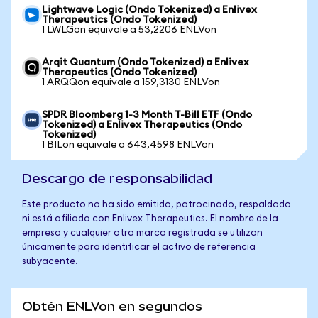
Lightwave Logic (Ondo Tokenized) a Enlivex
Therapeutics (Ondo Tokenized)
1 LWLGon equivale a 53,2206 ENLVon
Arqit Quantum (Ondo Tokenized) a Enlivex
Therapeutics (Ondo Tokenized)
1 ARQQon equivale a 159,3130 ENLVon
SPDR Bloomberg 1-3 Month T-Bill ETF (Ondo
Tokenized) a Enlivex Therapeutics (Ondo
Tokenized)
1 BILon equivale a 643,4598 ENLVon
Descargo de responsabilidad
Este producto no ha sido emitido, patrocinado, respaldado
ni está afiliado con Enlivex Therapeutics. El nombre de la
empresa y cualquier otra marca registrada se utilizan
únicamente para identificar el activo de referencia
subyacente.
Obtén ENLVon en segundos