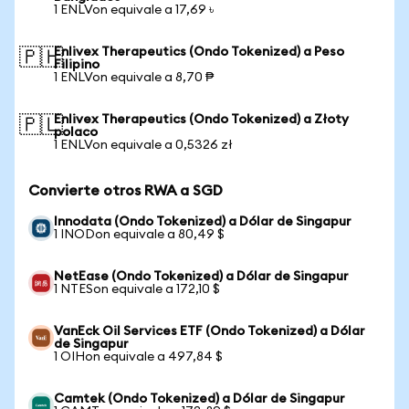
1 ENLVon equivale a 17,69 ৳
Enlivex Therapeutics (Ondo Tokenized) a Peso
🇵🇭
Filipino
1 ENLVon equivale a 8,70 ₱
Enlivex Therapeutics (Ondo Tokenized) a Złoty
🇵🇱
polaco
1 ENLVon equivale a 0,5326 zł
Convierte otros RWA a SGD
Innodata (Ondo Tokenized) a Dólar de Singapur
1 INODon equivale a 80,49 $
NetEase (Ondo Tokenized) a Dólar de Singapur
1 NTESon equivale a 172,10 $
VanEck Oil Services ETF (Ondo Tokenized) a Dólar
de Singapur
1 OIHon equivale a 497,84 $
Camtek (Ondo Tokenized) a Dólar de Singapur