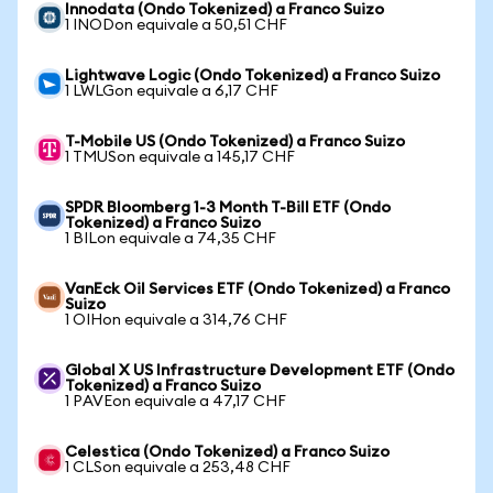
Innodata (Ondo Tokenized) a Franco Suizo
1 INODon equivale a 50,51 CHF
Lightwave Logic (Ondo Tokenized) a Franco Suizo
1 LWLGon equivale a 6,17 CHF
T-Mobile US (Ondo Tokenized) a Franco Suizo
1 TMUSon equivale a 145,17 CHF
SPDR Bloomberg 1-3 Month T-Bill ETF (Ondo
Tokenized) a Franco Suizo
1 BILon equivale a 74,35 CHF
VanEck Oil Services ETF (Ondo Tokenized) a Franco
Suizo
1 OIHon equivale a 314,76 CHF
Global X US Infrastructure Development ETF (Ondo
Tokenized) a Franco Suizo
1 PAVEon equivale a 47,17 CHF
Celestica (Ondo Tokenized) a Franco Suizo
1 CLSon equivale a 253,48 CHF