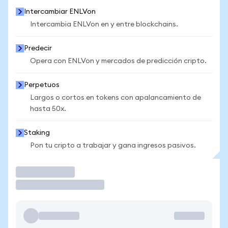
Intercambiar ENLVon
Intercambia ENLVon en y entre blockchains.
Predecir
Opera con ENLVon y mercados de predicción cripto.
Perpetuos
Largos o cortos en tokens con apalancamiento de
hasta 50x.
Staking
Pon tu cripto a trabajar y gana ingresos pasivos.
Operar