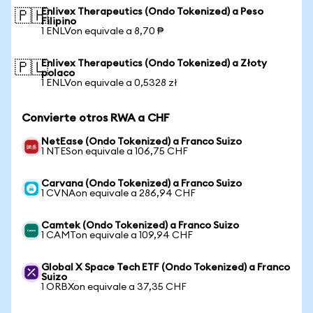
Enlivex Therapeutics (Ondo Tokenized) a Peso
🇵🇭
Filipino
1 ENLVon equivale a 8,70 ₱
Enlivex Therapeutics (Ondo Tokenized) a Złoty
🇵🇱
polaco
1 ENLVon equivale a 0,5328 zł
Convierte otros RWA a CHF
NetEase (Ondo Tokenized) a Franco Suizo
1 NTESon equivale a 106,75 CHF
Carvana (Ondo Tokenized) a Franco Suizo
1 CVNAon equivale a 286,94 CHF
Camtek (Ondo Tokenized) a Franco Suizo
1 CAMTon equivale a 109,94 CHF
Global X Space Tech ETF (Ondo Tokenized) a Franco
Suizo
1 ORBXon equivale a 37,35 CHF