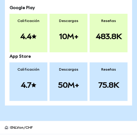
Google Play
Calificación
Descargas
Reseñas
4.4
10M+
483.8K
App Store
Calificación
Descargas
Reseñas
4.7
50M+
75.8K
ENLVon/CHF
Pie de página del sitio MetaMask