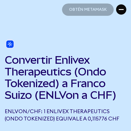
OBTÉN METAMASK
OBTÉN METAMASK
Convertir Enlivex
Therapeutics (Ondo
Tokenized) a Franco
Suizo (ENLVon a CHF)
ENLVON/CHF: 1 ENLIVEX THERAPEUTICS
(ONDO TOKENIZED) EQUIVALE A 0,115776 CHF