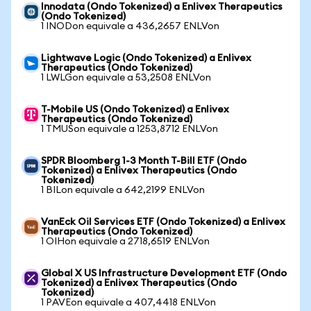
Innodata (Ondo Tokenized) a Enlivex Therapeutics
(Ondo Tokenized)
1 INODon equivale a 436,2657 ENLVon
Lightwave Logic (Ondo Tokenized) a Enlivex
Therapeutics (Ondo Tokenized)
1 LWLGon equivale a 53,2508 ENLVon
T-Mobile US (Ondo Tokenized) a Enlivex
Therapeutics (Ondo Tokenized)
1 TMUSon equivale a 1253,8712 ENLVon
SPDR Bloomberg 1-3 Month T-Bill ETF (Ondo
Tokenized) a Enlivex Therapeutics (Ondo
Tokenized)
1 BILon equivale a 642,2199 ENLVon
VanEck Oil Services ETF (Ondo Tokenized) a Enlivex
Therapeutics (Ondo Tokenized)
1 OIHon equivale a 2718,6519 ENLVon
Global X US Infrastructure Development ETF (Ondo
Tokenized) a Enlivex Therapeutics (Ondo
Tokenized)
1 PAVEon equivale a 407,4418 ENLVon