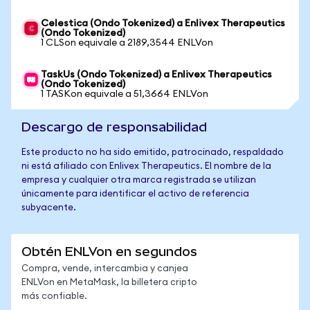
Celestica (Ondo Tokenized) a Enlivex Therapeutics
(Ondo Tokenized)
1 CLSon equivale a 2189,3544 ENLVon
TaskUs (Ondo Tokenized) a Enlivex Therapeutics
(Ondo Tokenized)
1 TASKon equivale a 51,3664 ENLVon
Descargo de responsabilidad
Este producto no ha sido emitido, patrocinado, respaldado
ni está afiliado con Enlivex Therapeutics. El nombre de la
empresa y cualquier otra marca registrada se utilizan
únicamente para identificar el activo de referencia
subyacente.
Obtén ENLVon en segundos
Compra, vende, intercambia y canjea
ENLVon en MetaMask, la billetera cripto
más confiable.