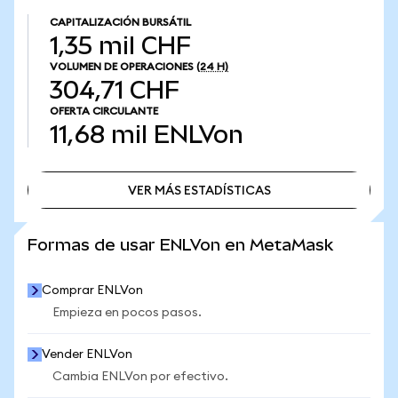
CAPITALIZACIÓN BURSÁTIL
1,35 mil CHF
VOLUMEN DE OPERACIONES
(24 H)
304,71 CHF
OFERTA CIRCULANTE
11,68 mil
ENLVon
VER MÁS ESTADÍSTICAS
VER MÁS ESTADÍSTICAS
Formas de usar ENLVon en MetaMask
Comprar ENLVon
Empieza en pocos pasos.
Vender ENLVon
Cambia ENLVon por efectivo.