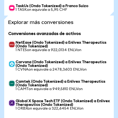
TaskUs (Ondo Tokenized) a Franco Suizo
1 TASKon equivale a 5,95 CHF
Explorar más conversiones
Conversiones avanzadas de activos
NetEase (Ondo Tokenized) a Enlivex Therapeutics
(Ondo Tokenized)
1 NTESon equivale a 922,0134 ENLVon
Carvana (Ondo Tokenized) a Enlivex Therapeutics
(Ondo Tokenized)
1 CVNAon equivale a 2478,3603 ENLVon
Camtek (Ondo Tokenized) a Enlivex Therapeutics
(Ondo Tokenized)
1 CAMTon equivale a 949,5810 ENLVon
Global X Space Tech ETF (Ondo Tokenized) a Enlivex
Therapeutics (Ondo Tokenized)
1 ORBXon equivale a 322,6454 ENLVon