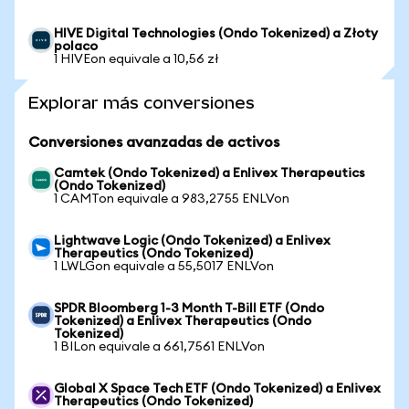
HIVE Digital Technologies (Ondo Tokenized) a Złoty
polaco
1 HIVEon equivale a 10,56 zł
Explorar más conversiones
Conversiones avanzadas de activos
Camtek (Ondo Tokenized) a Enlivex Therapeutics
(Ondo Tokenized)
1 CAMTon equivale a 983,2755 ENLVon
Lightwave Logic (Ondo Tokenized) a Enlivex
Therapeutics (Ondo Tokenized)
1 LWLGon equivale a 55,5017 ENLVon
SPDR Bloomberg 1-3 Month T-Bill ETF (Ondo
Tokenized) a Enlivex Therapeutics (Ondo
Tokenized)
1 BILon equivale a 661,7561 ENLVon
Global X Space Tech ETF (Ondo Tokenized) a Enlivex
Therapeutics (Ondo Tokenized)