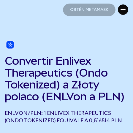
OBTÉN METAMASK
OBTÉN METAMASK
Convertir Enlivex
Therapeutics (Ondo
Tokenized) a Złoty
polaco (ENLVon a PLN)
ENLVON/PLN: 1 ENLIVEX THERAPEUTICS
(ONDO TOKENIZED) EQUIVALE A 0,516514 PLN