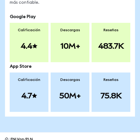
más confiable.
Google Play
Calificación
Descargas
Reseñas
4.4
10M+
483.7K
App Store
Calificación
Descargas
Reseñas
4.7
50M+
75.8K
ENLVon/PLN