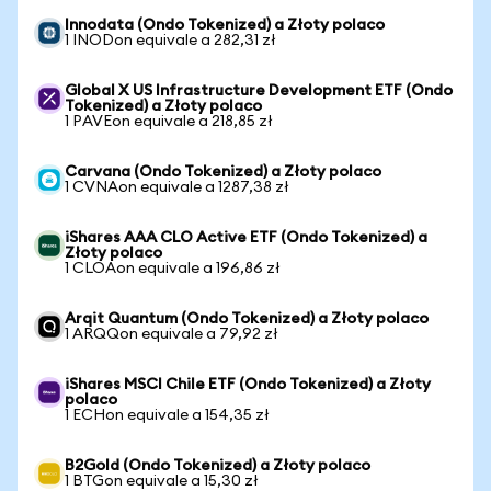
Innodata (Ondo Tokenized) a Złoty polaco
1 INODon equivale a 282,31 zł
Global X US Infrastructure Development ETF (Ondo
Tokenized) a Złoty polaco
1 PAVEon equivale a 218,85 zł
Carvana (Ondo Tokenized) a Złoty polaco
1 CVNAon equivale a 1287,38 zł
iShares AAA CLO Active ETF (Ondo Tokenized) a
Złoty polaco
1 CLOAon equivale a 196,86 zł
Arqit Quantum (Ondo Tokenized) a Złoty polaco
1 ARQQon equivale a 79,92 zł
iShares MSCI Chile ETF (Ondo Tokenized) a Złoty
polaco
1 ECHon equivale a 154,35 zł
B2Gold (Ondo Tokenized) a Złoty polaco
1 BTGon equivale a 15,30 zł