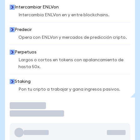
Intercambiar ENLVon
Intercambia ENLVon en y entre blockchains.
Predecir
Opera con ENLVon y mercados de predicción cripto.
Perpetuos
Largos o cortos en tokens con apalancamiento de
hasta 50x.
Staking
Pon tu cripto a trabajar y gana ingresos pasivos.
Operar