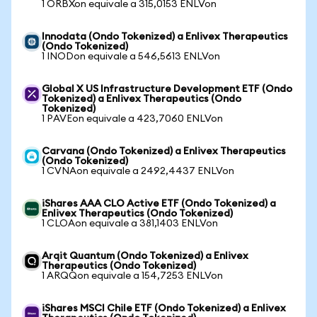
1 ORBXon equivale a 315,0153 ENLVon
Innodata (Ondo Tokenized) a Enlivex Therapeutics
(Ondo Tokenized)
1 INODon equivale a 546,5613 ENLVon
Global X US Infrastructure Development ETF (Ondo
Tokenized) a Enlivex Therapeutics (Ondo
Tokenized)
1 PAVEon equivale a 423,7060 ENLVon
Carvana (Ondo Tokenized) a Enlivex Therapeutics
(Ondo Tokenized)
1 CVNAon equivale a 2492,4437 ENLVon
iShares AAA CLO Active ETF (Ondo Tokenized) a
Enlivex Therapeutics (Ondo Tokenized)
1 CLOAon equivale a 381,1403 ENLVon
Arqit Quantum (Ondo Tokenized) a Enlivex
Therapeutics (Ondo Tokenized)
1 ARQQon equivale a 154,7253 ENLVon
iShares MSCI Chile ETF (Ondo Tokenized) a Enlivex