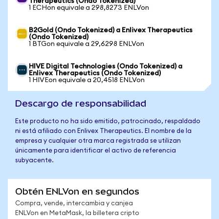
Therapeutics (Ondo Tokenized)
1 ECHon equivale a 298,8273 ENLVon
B2Gold (Ondo Tokenized) a Enlivex Therapeutics
(Ondo Tokenized)
1 BTGon equivale a 29,6298 ENLVon
HIVE Digital Technologies (Ondo Tokenized) a
Enlivex Therapeutics (Ondo Tokenized)
1 HIVEon equivale a 20,4518 ENLVon
Descargo de responsabilidad
Este producto no ha sido emitido, patrocinado, respaldado
ni está afiliado con Enlivex Therapeutics. El nombre de la
empresa y cualquier otra marca registrada se utilizan
únicamente para identificar el activo de referencia
subyacente.
Obtén ENLVon en segundos
Compra, vende, intercambia y canjea
ENLVon en MetaMask, la billetera cripto