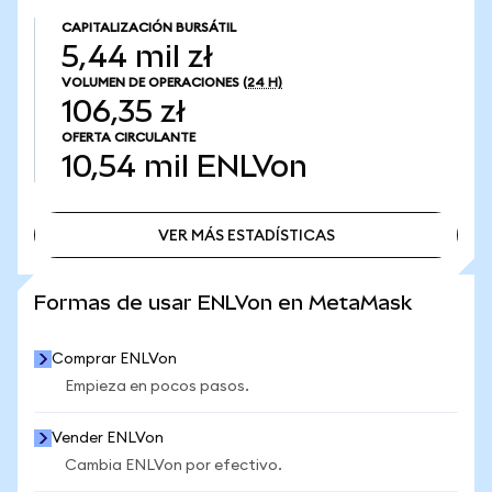
CAPITALIZACIÓN BURSÁTIL
5,44 mil zł
VOLUMEN DE OPERACIONES
(24 H)
106,35 zł
OFERTA CIRCULANTE
10,54 mil
ENLVon
VER MÁS ESTADÍSTICAS
VER MÁS ESTADÍSTICAS
Formas de usar ENLVon en MetaMask
Comprar ENLVon
Empieza en pocos pasos.
Vender ENLVon
Cambia ENLVon por efectivo.