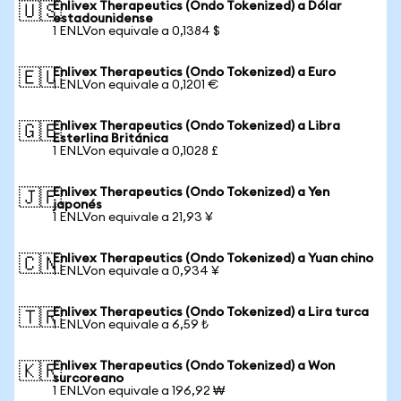
Enlivex Therapeutics (Ondo Tokenized) a Dólar
🇺🇸
estadounidense
1 ENLVon equivale a 0,1384 $
Enlivex Therapeutics (Ondo Tokenized) a Euro
🇪🇺
1 ENLVon equivale a 0,1201 €
Enlivex Therapeutics (Ondo Tokenized) a Libra
🇬🇧
Esterlina Británica
1 ENLVon equivale a 0,1028 £
Enlivex Therapeutics (Ondo Tokenized) a Yen
🇯🇵
japonés
1 ENLVon equivale a 21,93 ¥
Enlivex Therapeutics (Ondo Tokenized) a Yuan chino
🇨🇳
1 ENLVon equivale a 0,934 ¥
Enlivex Therapeutics (Ondo Tokenized) a Lira turca
🇹🇷
1 ENLVon equivale a 6,59 ₺
Enlivex Therapeutics (Ondo Tokenized) a Won
🇰🇷
surcoreano
1 ENLVon equivale a 196,92 ₩