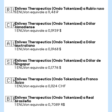
Enlivex Therapeutics (Ondo Tokenized) a Rublo ruso
🇷🇺
1 ENLVon equivale a 11,48 ₽
Enlivex Therapeutics (Ondo Tokenized) a Dólar
🇨🇦
canadiense
1 ENLVon equivale a 0,1939 $
Enlivex Therapeutics (Ondo Tokenized) a Dólar
🇦🇺
australiano
1 ENLVon equivale a 0,1968 $
Enlivex Therapeutics (Ondo Tokenized) a Dólar de
🇸🇬
Singapur
1 ENLVon equivale a 0,1776 $
Enlivex Therapeutics (Ondo Tokenized) a Franco
🇨🇭
Suizo
1 ENLVon equivale a 0,1124 CHF
Enlivex Therapeutics (Ondo Tokenized) a Real
🇧🇷
brasileño
1 ENLVon equivale a 0,7089 R$