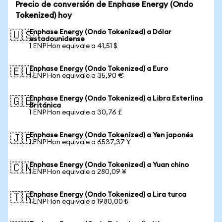
Precio de conversión de Enphase Energy (Ondo
Tokenized) hoy
Enphase Energy (Ondo Tokenized) a Dólar
🇺🇸
estadounidense
1 ENPHon equivale a 41,51 $
Enphase Energy (Ondo Tokenized) a Euro
🇪🇺
1 ENPHon equivale a 35,90 €
Enphase Energy (Ondo Tokenized) a Libra Esterlina
🇬🇧
Británica
1 ENPHon equivale a 30,76 £
Enphase Energy (Ondo Tokenized) a Yen japonés
🇯🇵
1 ENPHon equivale a 6537,37 ¥
Enphase Energy (Ondo Tokenized) a Yuan chino
🇨🇳
1 ENPHon equivale a 280,09 ¥
Enphase Energy (Ondo Tokenized) a Lira turca
🇹🇷
1 ENPHon equivale a 1980,00 ₺