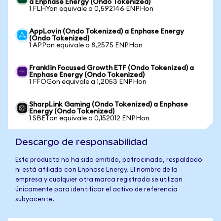
a Enphase Energy (Ondo Tokenized)
1 FLHYon equivale a 0,592146 ENPHon
AppLovin (Ondo Tokenized) a Enphase Energy
(Ondo Tokenized)
1 APPon equivale a 8,2575 ENPHon
Franklin Focused Growth ETF (Ondo Tokenized) a
Enphase Energy (Ondo Tokenized)
1 FFOGon equivale a 1,2053 ENPHon
SharpLink Gaming (Ondo Tokenized) a Enphase
Energy (Ondo Tokenized)
1 SBETon equivale a 0,152012 ENPHon
Descargo de responsabilidad
Este producto no ha sido emitido, patrocinado, respaldado
ni está afiliado con Enphase Energy. El nombre de la
empresa y cualquier otra marca registrada se utilizan
únicamente para identificar el activo de referencia
subyacente.