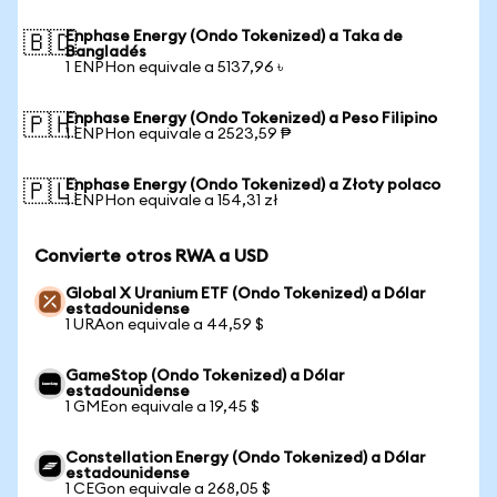
Enphase Energy (Ondo Tokenized) a Taka de
🇧🇩
Bangladés
1 ENPHon equivale a 5137,96 ৳
Enphase Energy (Ondo Tokenized) a Peso Filipino
🇵🇭
1 ENPHon equivale a 2523,59 ₱
Enphase Energy (Ondo Tokenized) a Złoty polaco
🇵🇱
1 ENPHon equivale a 154,31 zł
Convierte otros RWA a USD
Global X Uranium ETF (Ondo Tokenized) a Dólar
estadounidense
1 URAon equivale a 44,59 $
GameStop (Ondo Tokenized) a Dólar
estadounidense
1 GMEon equivale a 19,45 $
Constellation Energy (Ondo Tokenized) a Dólar
estadounidense
1 CEGon equivale a 268,05 $