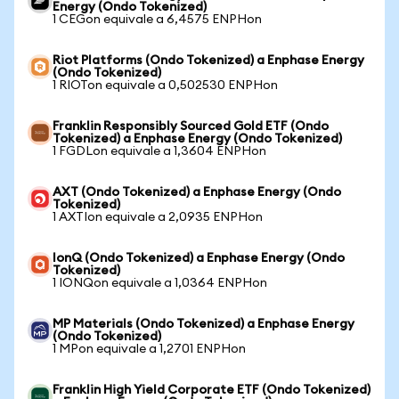
Energy (Ondo Tokenized)
1 CEGon equivale a 6,4575 ENPHon
Riot Platforms (Ondo Tokenized) a Enphase Energy
(Ondo Tokenized)
1 RIOTon equivale a 0,502530 ENPHon
Franklin Responsibly Sourced Gold ETF (Ondo
Tokenized) a Enphase Energy (Ondo Tokenized)
1 FGDLon equivale a 1,3604 ENPHon
AXT (Ondo Tokenized) a Enphase Energy (Ondo
Tokenized)
1 AXTIon equivale a 2,0935 ENPHon
IonQ (Ondo Tokenized) a Enphase Energy (Ondo
Tokenized)
1 IONQon equivale a 1,0364 ENPHon
MP Materials (Ondo Tokenized) a Enphase Energy
(Ondo Tokenized)
1 MPon equivale a 1,2701 ENPHon
Franklin High Yield Corporate ETF (Ondo Tokenized)