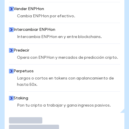
Vender ENPHon
Cambia ENPHon por efectivo.
Intercambiar ENPHon
Intercambia ENPHon en y entre blockchains.
Predecir
Opera con ENPHon y mercados de predicción cripto.
Perpetuos
Largos o cortos en tokens con apalancamiento de
hasta 50x.
Staking
Pon tu cripto a trabajar y gana ingresos pasivos.
Operar