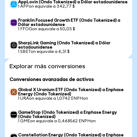
AppLovin (Ondo Tokenized) a Dólar estadounidense
1 APPon equivale a 342,77 $
Franklin Focused Growth ETF (Ondo Tokenized) a
Dólar estadounidense
1 FFOGon equivale a 50,03 $
SharpLink Gaming (Ondo Tokenized) a Dólar
estadounidense
1 SBETon equivale a 6,31 $
Explorar más conversiones
Conversiones avanzadas de activos
Global X Uranium ETF (Ondo Tokenized) a Enphase
Energy (Ondo Tokenized)
1 URAon equivale a 1,0742 ENPHon
GameStop (Ondo Tokenized) a Enphase Energy
(Ondo Tokenized)
1 GMEon equivale a 0,468562 ENPHon
Constellation Energy (Ondo Tokenized) a Enphase