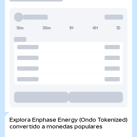
15m
30m
1H
4H
1D
Explora Enphase Energy (Ondo Tokenized)
convertido a monedas populares