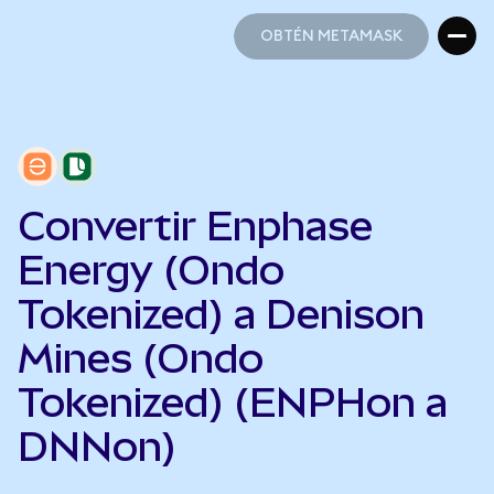
OBTÉN METAMASK
OBTÉN METAMASK
Convertir Enphase
Energy (Ondo
Tokenized) a Denison
Mines (Ondo
Tokenized) (ENPHon a
DNNon)