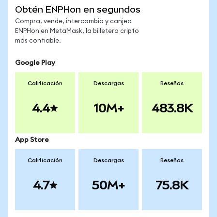
Obtén ENPHon en segundos
Compra, vende, intercambia y canjea
ENPHon en MetaMask, la billetera cripto
más confiable.
Google Play
Calificación
Descargas
Reseñas
4.4
10M+
483.8K
App Store
Calificación
Descargas
Reseñas
4.7
50M+
75.8K