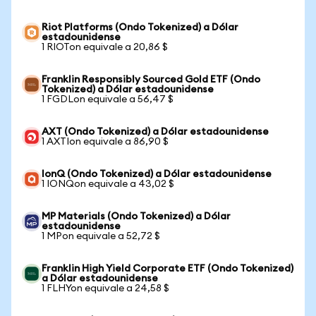
Riot Platforms (Ondo Tokenized) a Dólar
estadounidense
1 RIOTon equivale a 20,86 $
Franklin Responsibly Sourced Gold ETF (Ondo
Tokenized) a Dólar estadounidense
1 FGDLon equivale a 56,47 $
AXT (Ondo Tokenized) a Dólar estadounidense
1 AXTIon equivale a 86,90 $
IonQ (Ondo Tokenized) a Dólar estadounidense
1 IONQon equivale a 43,02 $
MP Materials (Ondo Tokenized) a Dólar
estadounidense
1 MPon equivale a 52,72 $
Franklin High Yield Corporate ETF (Ondo Tokenized)
a Dólar estadounidense
1 FLHYon equivale a 24,58 $