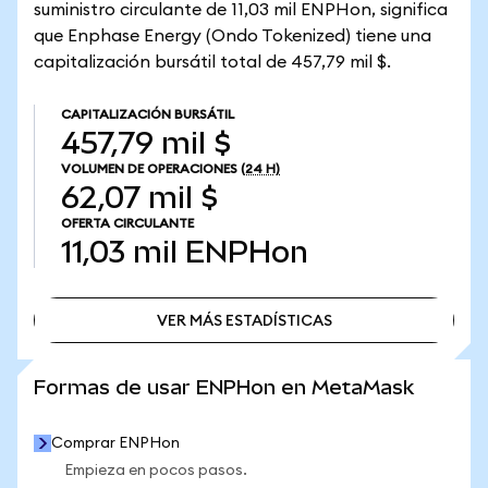
suministro circulante de 11,03 mil ENPHon, significa
que Enphase Energy (Ondo Tokenized) tiene una
capitalización bursátil total de 457,79 mil $.
CAPITALIZACIÓN BURSÁTIL
457,79 mil $
VOLUMEN DE OPERACIONES
(24 H)
62,07 mil $
OFERTA CIRCULANTE
11,03 mil
ENPHon
VER MÁS ESTADÍSTICAS
VER MÁS ESTADÍSTICAS
Formas de usar ENPHon en MetaMask
Comprar ENPHon
Empieza en pocos pasos.