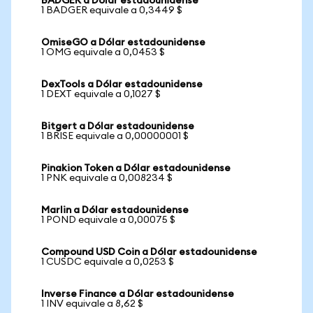
BADGER a Dólar estadounidense
1 BADGER equivale a 0,3449 $
OmiseGO a Dólar estadounidense
1 OMG equivale a 0,0453 $
DexTools a Dólar estadounidense
1 DEXT equivale a 0,1027 $
Bitgert a Dólar estadounidense
1 BRISE equivale a 0,00000001 $
Pinakion Token a Dólar estadounidense
1 PNK equivale a 0,008234 $
Marlin a Dólar estadounidense
1 POND equivale a 0,00075 $
Compound USD Coin a Dólar estadounidense
1 CUSDC equivale a 0,0253 $
Inverse Finance a Dólar estadounidense
1 INV equivale a 8,62 $