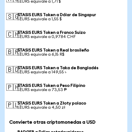
1 EURS equivale a 1,71 $
STASIS EURS Token a Dólar de Singapur
🇸🇬
1 EURS equivale a 1,55 $
STASIS EURS Token a Franco Suizo
🇨🇭
1 EURS equivale a 0,9784 CHF
STASIS EURS Token a Real brasileño
🇧🇷
1 EURS equivale a 6,15 R$
STASIS EURS Token a Taka de Bangladés
🇧🇩
1 EURS equivale a 149,55 ৳
STASIS EURS Token a Peso Filipino
🇵🇭
1 EURS equivale a 73,53 ₱
STASIS EURS Token a Złoty polaco
🇵🇱
1 EURS equivale a 4,50 zł
Convierte otras criptomonedas a USD