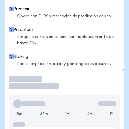
Predecir
Opera con EURS y mercados de predicción cripto.
Perpetuos
Largos o cortos en tokens con apalancamiento de
hasta 50x.
Staking
Pon tu cripto a trabajar y gana ingresos pasivos.
Operar
15m
30m
1H
4H
1D