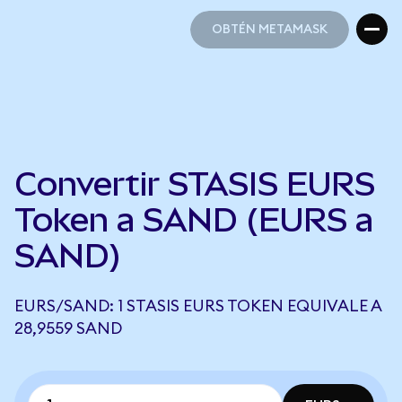
OBTÉN METAMASK
OBTÉN METAMASK
Convertir STASIS EURS
Token a SAND (EURS a
SAND)
EURS/SAND: 1 STASIS EURS TOKEN EQUIVALE A
28,9559 SAND