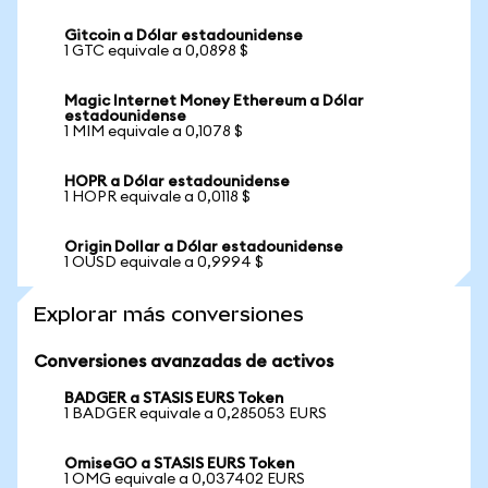
Gitcoin a Dólar estadounidense
1 GTC equivale a 0,0898 $
Magic Internet Money Ethereum a Dólar
estadounidense
1 MIM equivale a 0,1078 $
HOPR a Dólar estadounidense
1 HOPR equivale a 0,0118 $
Origin Dollar a Dólar estadounidense
1 OUSD equivale a 0,9994 $
Explorar más conversiones
Conversiones avanzadas de activos
BADGER a STASIS EURS Token
1 BADGER equivale a 0,285053 EURS
OmiseGO a STASIS EURS Token
1 OMG equivale a 0,037402 EURS