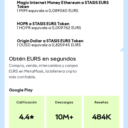
Magic Internet Money Ethereum a STASIS EURS
Token
1 MIM equivale a 0,089060 EURS
HOPR a STASIS EURS Token
1 HOPR equivale a 0,009762 EURS
Origin Dollar a STASIS EURS Token
1 OUSD equivale a 0,825945 EURS
Obtén EURS en segundos
Compra, vende, intercambia y canjea
EURS en MetaMask, la billetera cripto
más confiable.
Google Play
Calificación
Descargas
Reseñas
4.4
10M+
484K