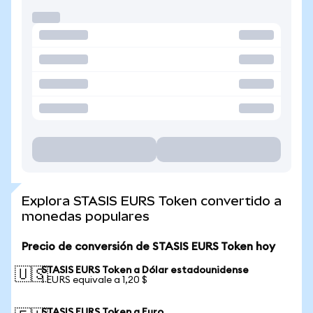
Explora STASIS EURS Token convertido a
monedas populares
Precio de conversión de STASIS EURS Token hoy
STASIS EURS Token a Dólar estadounidense
🇺🇸
1 EURS equivale a 1,20 $
STASIS EURS Token a Euro