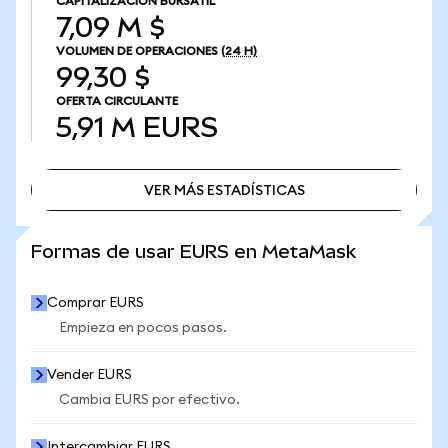
CAPITALIZACIÓN BURSÁTIL
7,09 M $
VOLUMEN DE OPERACIONES
(24 H)
99,30 $
OFERTA CIRCULANTE
5,91 M
EURS
VER MÁS ESTADÍSTICAS
VER MÁS ESTADÍSTICAS
Formas de usar EURS en MetaMask
Comprar EURS
Empieza en pocos pasos.
Vender EURS
Cambia EURS por efectivo.
Intercambiar EURS