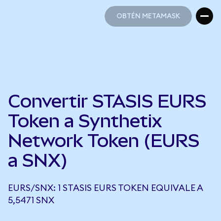
OBTÉN METAMASK
OBTÉN METAMASK
Convertir STASIS EURS
Token a Synthetix
Network Token (EURS
a SNX)
EURS/SNX: 1 STASIS EURS TOKEN EQUIVALE A
5,5471 SNX