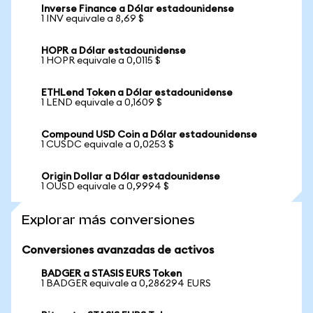
Inverse Finance a Dólar estadounidense
1 INV equivale a 8,69 $
HOPR a Dólar estadounidense
1 HOPR equivale a 0,0115 $
ETHLend Token a Dólar estadounidense
1 LEND equivale a 0,1609 $
Compound USD Coin a Dólar estadounidense
1 CUSDC equivale a 0,0253 $
Origin Dollar a Dólar estadounidense
1 OUSD equivale a 0,9994 $
Explorar más conversiones
Conversiones avanzadas de activos
BADGER a STASIS EURS Token
1 BADGER equivale a 0,286294 EURS