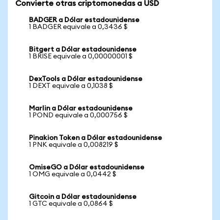
Convierte otras criptomonedas a USD
BADGER a Dólar estadounidense
1 BADGER equivale a 0,3436 $
Bitgert a Dólar estadounidense
1 BRISE equivale a 0,00000001 $
DexTools a Dólar estadounidense
1 DEXT equivale a 0,1038 $
Marlin a Dólar estadounidense
1 POND equivale a 0,000756 $
Pinakion Token a Dólar estadounidense
1 PNK equivale a 0,008219 $
OmiseGO a Dólar estadounidense
1 OMG equivale a 0,0442 $
Gitcoin a Dólar estadounidense
1 GTC equivale a 0,0864 $