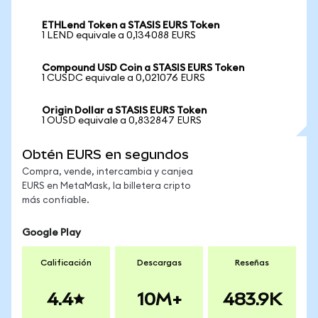
ETHLend Token a STASIS EURS Token
1 LEND equivale a 0,134088 EURS
Compound USD Coin a STASIS EURS Token
1 CUSDC equivale a 0,021076 EURS
Origin Dollar a STASIS EURS Token
1 OUSD equivale a 0,832847 EURS
Obtén EURS en segundos
Compra, vende, intercambia y canjea
EURS en MetaMask, la billetera cripto
más confiable.
Google Play
Calificación
Descargas
Reseñas
4.4
10M+
483.9K