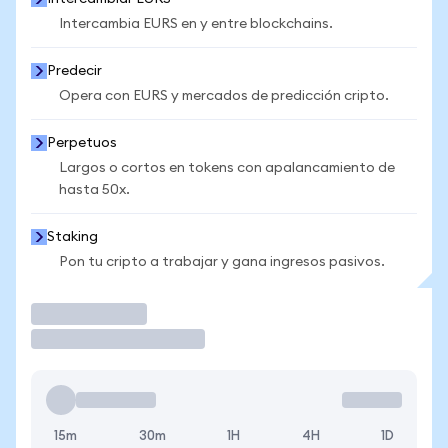
Intercambia EURS en y entre blockchains.
Predecir
Opera con EURS y mercados de predicción cripto.
Perpetuos
Largos o cortos en tokens con apalancamiento de
hasta 50x.
Staking
Pon tu cripto a trabajar y gana ingresos pasivos.
Operar
15m
30m
1H
4H
1D