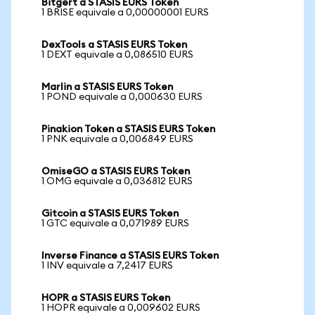
Bitgert a STASIS EURS Token
1 BRISE equivale a 0,00000001 EURS
DexTools a STASIS EURS Token
1 DEXT equivale a 0,086510 EURS
Marlin a STASIS EURS Token
1 POND equivale a 0,000630 EURS
Pinakion Token a STASIS EURS Token
1 PNK equivale a 0,006849 EURS
OmiseGO a STASIS EURS Token
1 OMG equivale a 0,036812 EURS
Gitcoin a STASIS EURS Token
1 GTC equivale a 0,071989 EURS
Inverse Finance a STASIS EURS Token
1 INV equivale a 7,2417 EURS
HOPR a STASIS EURS Token
1 HOPR equivale a 0,009602 EURS