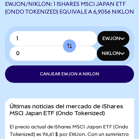
EWJON/NIKLON: 1 ISHARES MSCI JAPAN ETF
(ONDO TOKENIZED) EQUIVALE A 6,9056 NIKLON
EWJON
NIKLON
CANJEAR EWJON A NIKLON
Últimas noticias del mercado de iShares
MSCI Japan ETF (Ondo Tokenized)
El precio actual de iShares MSCI Japan ETF (Ondo
Tokenized) es 96,61 $ por EWJon. Con un suministro