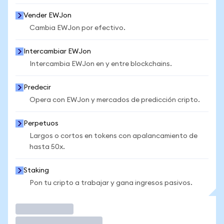
Vender EWJon
Cambia EWJon por efectivo.
Intercambiar EWJon
Intercambia EWJon en y entre blockchains.
Predecir
Opera con EWJon y mercados de predicción cripto.
Perpetuos
Largos o cortos en tokens con apalancamiento de
hasta 50x.
Staking
Pon tu cripto a trabajar y gana ingresos pasivos.
Operar