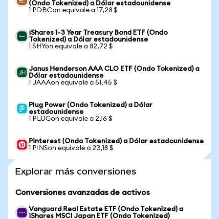
(Ondo Tokenized) a Dólar estadounidense
1 PDBCon equivale a 17,28 $
iShares 1-3 Year Treasury Bond ETF (Ondo
Tokenized) a Dólar estadounidense
1 SHYon equivale a 82,72 $
Janus Henderson AAA CLO ETF (Ondo Tokenized) a
Dólar estadounidense
1 JAAAon equivale a 51,45 $
Plug Power (Ondo Tokenized) a Dólar
estadounidense
1 PLUGon equivale a 2,16 $
Pinterest (Ondo Tokenized) a Dólar estadounidense
1 PINSon equivale a 23,18 $
Explorar más conversiones
Conversiones avanzadas de activos
Vanguard Real Estate ETF (Ondo Tokenized) a
iShares MSCI Japan ETF (Ondo Tokenized)