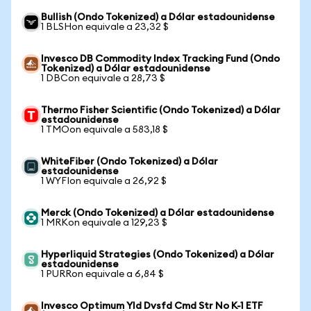
Bullish (Ondo Tokenized) a Dólar estadounidense
1 BLSHon equivale a 23,32 $
Invesco DB Commodity Index Tracking Fund (Ondo
Tokenized) a Dólar estadounidense
1 DBCon equivale a 28,73 $
Thermo Fisher Scientific (Ondo Tokenized) a Dólar
estadounidense
1 TMOon equivale a 583,18 $
WhiteFiber (Ondo Tokenized) a Dólar
estadounidense
1 WYFIon equivale a 26,92 $
Merck (Ondo Tokenized) a Dólar estadounidense
1 MRKon equivale a 129,23 $
Hyperliquid Strategies (Ondo Tokenized) a Dólar
estadounidense
1 PURRon equivale a 6,84 $
Invesco Optimum Yld Dvsfd Cmd Str No K-1 ETF