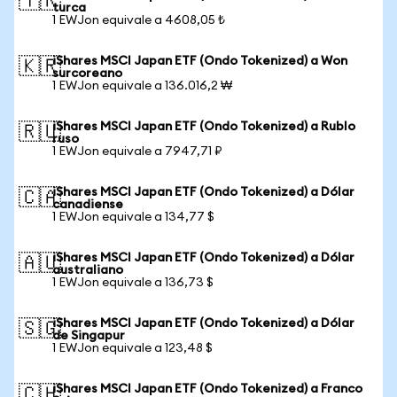
🇹🇷
turca
1 EWJon equivale a 4608,05 ₺
iShares MSCI Japan ETF (Ondo Tokenized) a Won
🇰🇷
surcoreano
1 EWJon equivale a 136.016,2 ₩
iShares MSCI Japan ETF (Ondo Tokenized) a Rublo
🇷🇺
ruso
1 EWJon equivale a 7947,71 ₽
iShares MSCI Japan ETF (Ondo Tokenized) a Dólar
🇨🇦
canadiense
1 EWJon equivale a 134,77 $
iShares MSCI Japan ETF (Ondo Tokenized) a Dólar
🇦🇺
australiano
1 EWJon equivale a 136,73 $
iShares MSCI Japan ETF (Ondo Tokenized) a Dólar
🇸🇬
de Singapur
1 EWJon equivale a 123,48 $
iShares MSCI Japan ETF (Ondo Tokenized) a Franco
🇨🇭