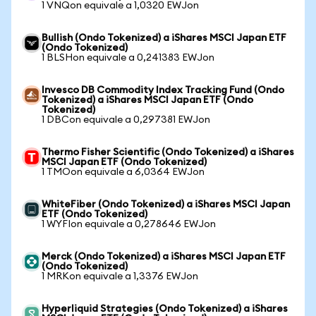
1 VNQon equivale a 1,0320 EWJon
Bullish (Ondo Tokenized) a iShares MSCI Japan ETF
(Ondo Tokenized)
1 BLSHon equivale a 0,241383 EWJon
Invesco DB Commodity Index Tracking Fund (Ondo
Tokenized) a iShares MSCI Japan ETF (Ondo
Tokenized)
1 DBCon equivale a 0,297381 EWJon
Thermo Fisher Scientific (Ondo Tokenized) a iShares
MSCI Japan ETF (Ondo Tokenized)
1 TMOon equivale a 6,0364 EWJon
WhiteFiber (Ondo Tokenized) a iShares MSCI Japan
ETF (Ondo Tokenized)
1 WYFIon equivale a 0,278646 EWJon
Merck (Ondo Tokenized) a iShares MSCI Japan ETF
(Ondo Tokenized)
1 MRKon equivale a 1,3376 EWJon
Hyperliquid Strategies (Ondo Tokenized) a iShares