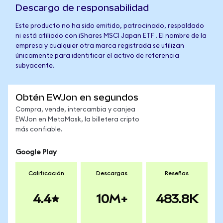
Descargo de responsabilidad
Este producto no ha sido emitido, patrocinado, respaldado
ni está afiliado con iShares MSCI Japan ETF . El nombre de la
empresa y cualquier otra marca registrada se utilizan
únicamente para identificar el activo de referencia
subyacente.
Obtén EWJon en segundos
Compra, vende, intercambia y canjea
EWJon en MetaMask, la billetera cripto
más confiable.
Google Play
Calificación
Descargas
Reseñas
4.4
10M+
483.8K