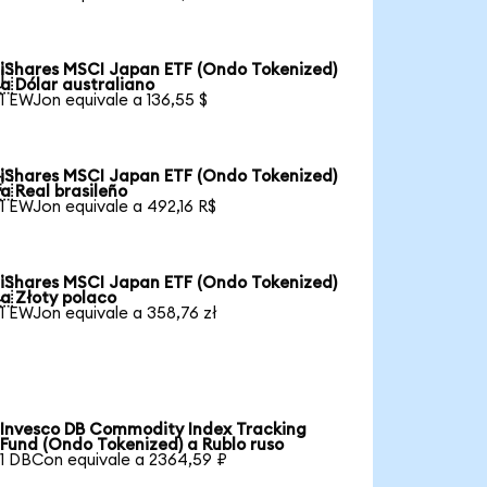
iShares MSCI Japan ETF (Ondo Tokenized)

a Dólar australiano
1 EWJon equivale a 136,55 $
iShares MSCI Japan ETF (Ondo Tokenized)

a Real brasileño
1 EWJon equivale a 492,16 R$
iShares MSCI Japan ETF (Ondo Tokenized)

a Złoty polaco
1 EWJon equivale a 358,76 zł
Invesco DB Commodity Index Tracking
Fund (Ondo Tokenized) a Rublo ruso
1 DBCon equivale a 2364,59 ₽