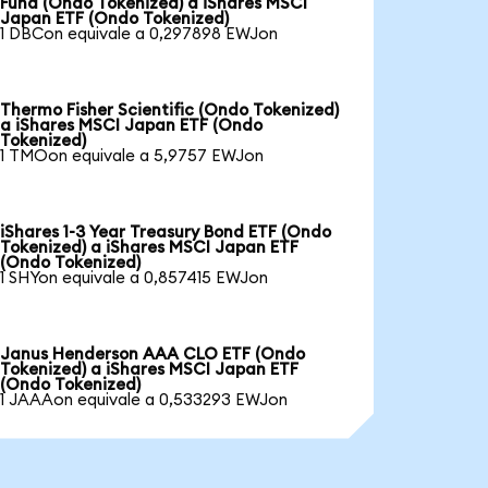
Fund (Ondo Tokenized) a iShares MSCI
Japan ETF (Ondo Tokenized)
1 DBCon equivale a 0,297898 EWJon
Thermo Fisher Scientific (Ondo Tokenized)
a iShares MSCI Japan ETF (Ondo
Tokenized)
1 TMOon equivale a 5,9757 EWJon
iShares 1-3 Year Treasury Bond ETF (Ondo
Tokenized) a iShares MSCI Japan ETF
(Ondo Tokenized)
1 SHYon equivale a 0,857415 EWJon
Janus Henderson AAA CLO ETF (Ondo
Tokenized) a iShares MSCI Japan ETF
(Ondo Tokenized)
1 JAAAon equivale a 0,533293 EWJon