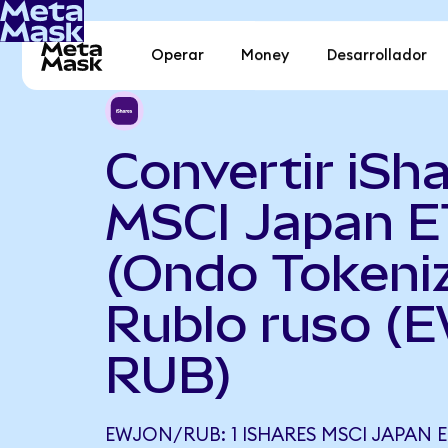
Operar
Money
Desarrollador
Convertir iSh
MSCI Japan E
(Ondo Tokeni
Rublo ruso (
RUB)
EWJON/RUB: 1 ISHARES MSCI JAPAN 