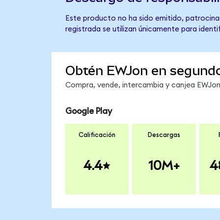
Este producto no ha sido emitido, patrocina
registrada se utilizan únicamente para identi
Obtén EWJon en segund
Compra, vende, intercambia y canjea EWJon e
Google Play
Calificación
Descargas
4.4
10M+
4