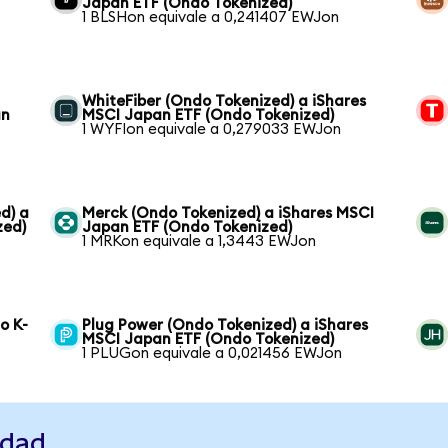
Japan ETF (Ondo Tokenized)
1 BLSHon equivale a 0,241407 EWJon
WhiteFiber (Ondo Tokenized) a iShares
an
MSCI Japan ETF (Ondo Tokenized)
1 WYFIon equivale a 0,279033 EWJon
d) a
Merck (Ondo Tokenized) a iShares MSCI
zed)
Japan ETF (Ondo Tokenized)
1 MRKon equivale a 1,3443 EWJon
o K-
Plug Power (Ondo Tokenized) a iShares
MSCI Japan ETF (Ondo Tokenized)
1 PLUGon equivale a 0,021456 EWJon
idad