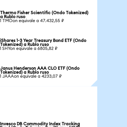
Thermo Fisher Scientific (Ondo Tokenized)
a Rublo ruso
1 TMOon equivale a 47.432,55 ₽
iShares 1-3 Year Treasury Bond ETF (Ondo
Tokenized) a Rublo ruso
1 SHYon equivale a 6805,82 ₽
Janus Henderson AAA CLO ETF (Ondo
Tokenized) a Rublo ruso
1 JAAAon equivale a 4233,07 ₽
Invesco DB Commodity Index Tracking