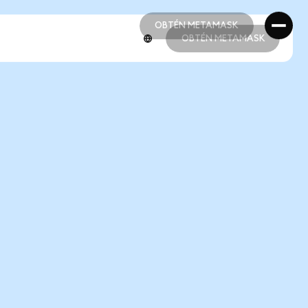
OBTÉN METAMASK
OBTÉN METAMASK
OBTÉN METAMASK
OBTÉN METAMASK