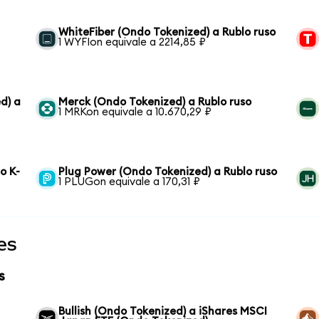
WhiteFiber (Ondo Tokenized) a Rublo ruso
1 WYFIon equivale a 2214,85 ₽
d) a
Merck (Ondo Tokenized) a Rublo ruso
1 MRKon equivale a 10.670,29 ₽
o K-
Plug Power (Ondo Tokenized) a Rublo ruso
1 PLUGon equivale a 170,31 ₽
es
s
Bullish (Ondo Tokenized) a iShares MSCI