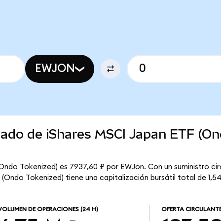
EWJON
rcado de iShares MSCI Japan ETF (O
(Ondo Tokenized) es 7937,60 ₽ por EWJon. Con un suministro cir
(Ondo Tokenized) tiene una capitalización bursátil total de 1,5
VOLUMEN DE OPERACIONES
(24 H)
OFERTA CIRCULANT