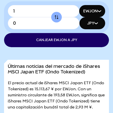
EWJON
JPY
CANJEAR EWJON A JPY
Últimas noticias del mercado de iShares
MSCI Japan ETF (Ondo Tokenized)
El precio actual de iShares MSCI Japan ETF (Ondo
Tokenized) es 15.113,67 ¥ por EWJon. Con un
suministro circulante de 193,58 EWJon, significa que
iShares MSCI Japan ETF (Ondo Tokenized) tiene
una capitalización bursátil total de 2,93 M ¥.