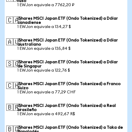
ruso
1 EWJon equivale a 7762,20 ₽
iShares MSCI Japan ETF (Ondo Tokenized) a Dólar
🇨🇦
canadiense
1 EWJon equivale a 134,27 $
iShares MSCI Japan ETF (Ondo Tokenized) a Dólar
🇦🇺
australiano
1 EWJon equivale a 135,84 $
iShares MSCI Japan ETF (Ondo Tokenized) a Dólar
🇸🇬
de Singapur
1 EWJon equivale a 122,76 $
iShares MSCI Japan ETF (Ondo Tokenized) a Franco
🇨🇭
Suizo
1 EWJon equivale a 77,29 CHF
iShares MSCI Japan ETF (Ondo Tokenized) a Real
🇧🇷
brasileño
1 EWJon equivale a 492,67 R$
iShares MSCI Japan ETF (Ondo Tokenized) a Taka de
🇧🇩
Bangladés