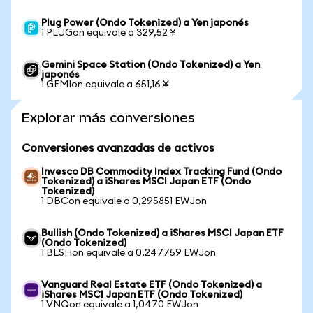
Plug Power (Ondo Tokenized) a Yen japonés
1 PLUGon equivale a 329,52 ¥
Gemini Space Station (Ondo Tokenized) a Yen
japonés
1 GEMIon equivale a 651,16 ¥
Explorar más conversiones
Conversiones avanzadas de activos
Invesco DB Commodity Index Tracking Fund (Ondo
Tokenized) a iShares MSCI Japan ETF (Ondo
Tokenized)
1 DBCon equivale a 0,295851 EWJon
Bullish (Ondo Tokenized) a iShares MSCI Japan ETF
(Ondo Tokenized)
1 BLSHon equivale a 0,247759 EWJon
Vanguard Real Estate ETF (Ondo Tokenized) a
iShares MSCI Japan ETF (Ondo Tokenized)
1 VNQon equivale a 1,0470 EWJon