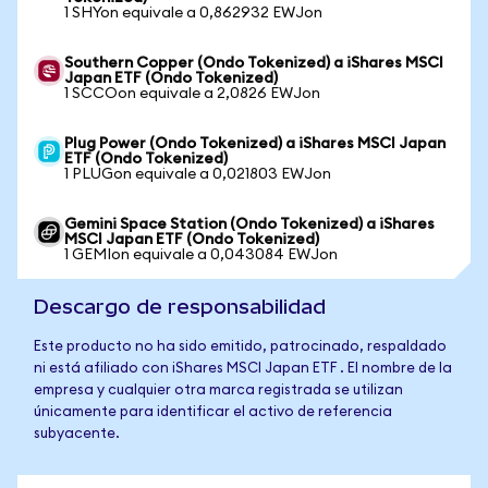
1 SHYon equivale a 0,862932 EWJon
Southern Copper (Ondo Tokenized) a iShares MSCI
Japan ETF (Ondo Tokenized)
1 SCCOon equivale a 2,0826 EWJon
Plug Power (Ondo Tokenized) a iShares MSCI Japan
ETF (Ondo Tokenized)
1 PLUGon equivale a 0,021803 EWJon
Gemini Space Station (Ondo Tokenized) a iShares
MSCI Japan ETF (Ondo Tokenized)
1 GEMIon equivale a 0,043084 EWJon
Descargo de responsabilidad
Este producto no ha sido emitido, patrocinado, respaldado
ni está afiliado con iShares MSCI Japan ETF . El nombre de la
empresa y cualquier otra marca registrada se utilizan
únicamente para identificar el activo de referencia
subyacente.