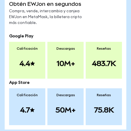
Obtén EWJon en segundos
Compra, vende, intercambia y canjea
EWJon en MetaMask, la billetera cripto
más confiable.
Google Play
Calificación
Descargas
Reseñas
4.4
10M+
483.7K
App Store
Calificación
Descargas
Reseñas
4.7
50M+
75.8K