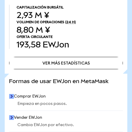
CAPITALIZACIÓN BURSÁTIL
2,93 M ¥
VOLUMEN DE OPERACIONES
(24 H)
8,80 M ¥
OFERTA CIRCULANTE
193,58
EWJon
VER MÁS ESTADÍSTICAS
VER MÁS ESTADÍSTICAS
Formas de usar EWJon en MetaMask
Comprar EWJon
Empieza en pocos pasos.
Vender EWJon
Cambia EWJon por efectivo.