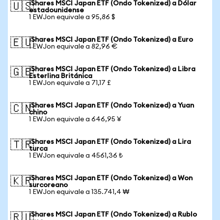
iShares MSCI Japan ETF (Ondo Tokenized) a Dólar
🇺🇸
estadounidense
1 EWJon equivale a 95,86 $
iShares MSCI Japan ETF (Ondo Tokenized) a Euro
🇪🇺
1 EWJon equivale a 82,96 €
iShares MSCI Japan ETF (Ondo Tokenized) a Libra
🇬🇧
Esterlina Británica
1 EWJon equivale a 71,17 £
iShares MSCI Japan ETF (Ondo Tokenized) a Yuan
🇨🇳
chino
1 EWJon equivale a 646,95 ¥
iShares MSCI Japan ETF (Ondo Tokenized) a Lira
🇹🇷
turca
1 EWJon equivale a 4561,36 ₺
iShares MSCI Japan ETF (Ondo Tokenized) a Won
🇰🇷
surcoreano
1 EWJon equivale a 135.741,4 ₩
iShares MSCI Japan ETF (Ondo Tokenized) a Rublo
🇷🇺