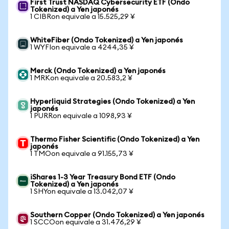
First Trust NASDAQ Cybersecurity ETF (Ondo
Tokenized) a Yen japonés
1 CIBRon equivale a 15.525,29 ¥
WhiteFiber (Ondo Tokenized) a Yen japonés
1 WYFIon equivale a 4244,35 ¥
Merck (Ondo Tokenized) a Yen japonés
1 MRKon equivale a 20.583,2 ¥
Hyperliquid Strategies (Ondo Tokenized) a Yen
japonés
1 PURRon equivale a 1098,93 ¥
Thermo Fisher Scientific (Ondo Tokenized) a Yen
japonés
1 TMOon equivale a 91.155,73 ¥
iShares 1-3 Year Treasury Bond ETF (Ondo
Tokenized) a Yen japonés
1 SHYon equivale a 13.042,07 ¥
Southern Copper (Ondo Tokenized) a Yen japonés
1 SCCOon equivale a 31.476,29 ¥