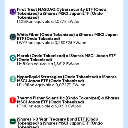
First Trust NASDAQ Cybersecurity ETF (Ondo
Tokenized) a iShares MSCI Japan ETF (Ondo
Tokenized)
1 CIBRon equivale a 1,0272 EWJon
WhiteFiber (Ondo Tokenized) a iShares MSCI Japan
ETF (Ondo Tokenized)
1 WYFIon equivale a 0,280828 EWJon
Merck (Ondo Tokenized) a iShares MSCI Japan ETF
(Ondo Tokenized)
1 MRKon equivale a 1,3619 EWJon
Hyperliquid Strategies (Ondo Tokenized) a iShares
MSCI Japan ETF (Ondo Tokenized)
1 PURRon equivale a 0,072711 EWJon
Thermo Fisher Scientific (Ondo Tokenized) a iShares
MSCI Japan ETF (Ondo Tokenized)
1 TMOon equivale a 6,0313 EWJon
iShares 1-3 Year Treasury Bond ETF (Ondo
Tokenized) a iShares MSCI Japan ETF (Ondo
Tokenized)