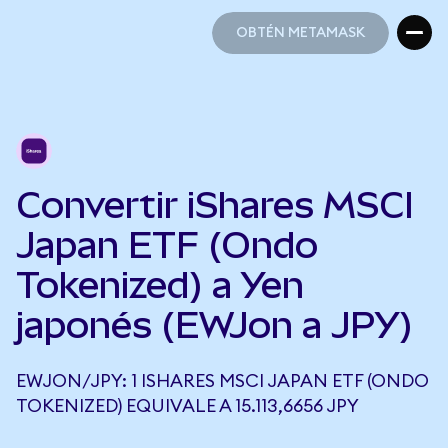
OBTÉN METAMASK
OBTÉN METAMASK
Convertir iShares MSCI
Japan ETF (Ondo
Tokenized) a Yen
japonés (EWJon a JPY)
EWJON/JPY: 1 ISHARES MSCI JAPAN ETF (ONDO
TOKENIZED) EQUIVALE A 15.113,6656 JPY