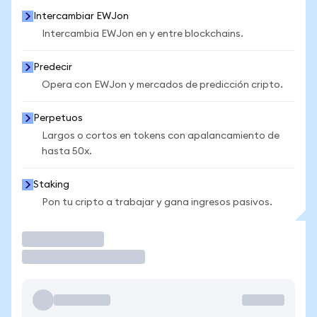
Intercambiar EWJon
Intercambia EWJon en y entre blockchains.
Predecir
Opera con EWJon y mercados de predicción cripto.
Perpetuos
Largos o cortos en tokens con apalancamiento de
hasta 50x.
Staking
Pon tu cripto a trabajar y gana ingresos pasivos.
Operar