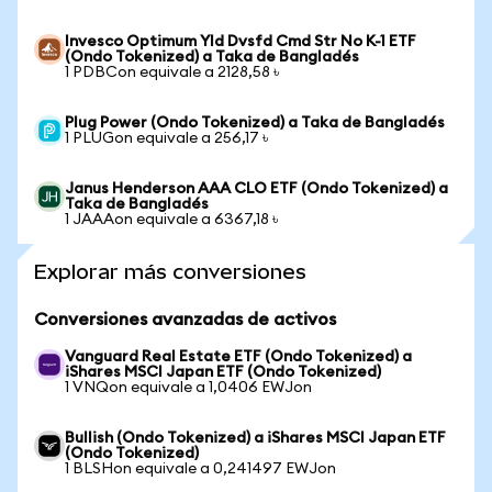
Invesco Optimum Yld Dvsfd Cmd Str No K-1 ETF
(Ondo Tokenized) a Taka de Bangladés
1 PDBCon equivale a 2128,58 ৳
Plug Power (Ondo Tokenized) a Taka de Bangladés
1 PLUGon equivale a 256,17 ৳
Janus Henderson AAA CLO ETF (Ondo Tokenized) a
Taka de Bangladés
1 JAAAon equivale a 6367,18 ৳
Explorar más conversiones
Conversiones avanzadas de activos
Vanguard Real Estate ETF (Ondo Tokenized) a
iShares MSCI Japan ETF (Ondo Tokenized)
1 VNQon equivale a 1,0406 EWJon
Bullish (Ondo Tokenized) a iShares MSCI Japan ETF
(Ondo Tokenized)
1 BLSHon equivale a 0,241497 EWJon