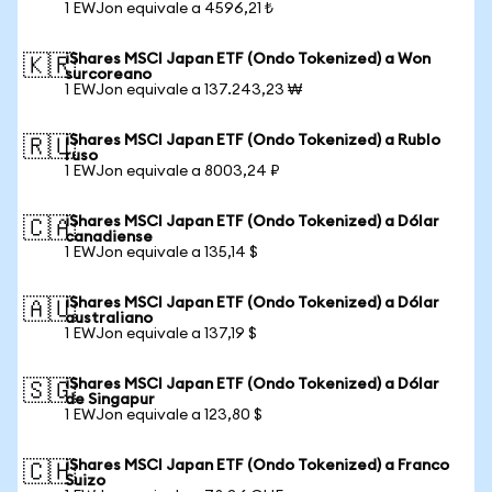
1 EWJon equivale a 4596,21 ₺
iShares MSCI Japan ETF (Ondo Tokenized) a Won
🇰🇷
surcoreano
1 EWJon equivale a 137.243,23 ₩
iShares MSCI Japan ETF (Ondo Tokenized) a Rublo
🇷🇺
ruso
1 EWJon equivale a 8003,24 ₽
iShares MSCI Japan ETF (Ondo Tokenized) a Dólar
🇨🇦
canadiense
1 EWJon equivale a 135,14 $
iShares MSCI Japan ETF (Ondo Tokenized) a Dólar
🇦🇺
australiano
1 EWJon equivale a 137,19 $
iShares MSCI Japan ETF (Ondo Tokenized) a Dólar
🇸🇬
de Singapur
1 EWJon equivale a 123,80 $
iShares MSCI Japan ETF (Ondo Tokenized) a Franco
🇨🇭
Suizo