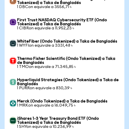
Tokenized) a Taka de Bangladés
1 DBCon equivale a 3556,71 ৳
First Trust NASDAQ Cybersecurity ETF (Ondo
Tokenized) a Taka de Bangladés
1 CIBRon equivale a 11.952,23 ৳
WhiteFiber (Ondo Tokenized) a Taka de Bangladés
1 WYFIon equivale a 3331,48 ৳
Thermo Fisher Scientific (Ondo Tokenized) a Taka
de Bangladés
1 TMOon equivale a 71.345,85 ৳
Hyperliquid Strategies (Ondo Tokenized) a Taka de
Bangladés
1 PURRon equivale a 830,39 ৳
Merck (Ondo Tokenized) a Taka de Bangladés
1 MRKon equivale a 16.049,75 ৳
iShares 1-3 Year Treasury Bond ETF (Ondo
Tokenized) a Taka de Bangladés
1 SHYon equivale a 10.236,99 ৳