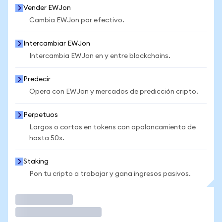
Vender EWJon
Cambia EWJon por efectivo.
Intercambiar EWJon
Intercambia EWJon en y entre blockchains.
Predecir
Opera con EWJon y mercados de predicción cripto.
Perpetuos
Largos o cortos en tokens con apalancamiento de
hasta 50x.
Staking
Pon tu cripto a trabajar y gana ingresos pasivos.
Operar