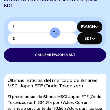
BDT
EWJON
BDT
CANJEAR EWJON A BDT
Últimas noticias del mercado de iShares
MSCI Japan ETF (Ondo Tokenized)
El precio actual de iShares MSCI Japan ETF (Ondo
Tokenized) es 11.934,91 ৳ por EWJon. Con un
suministro circulante de 193,58 EWJon, significa que