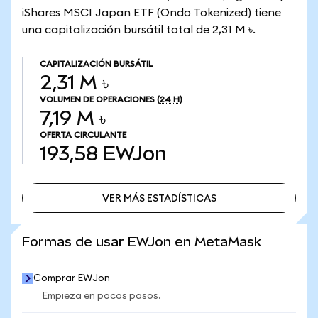
iShares MSCI Japan ETF (Ondo Tokenized) tiene
una capitalización bursátil total de 2,31 M ৳.
CAPITALIZACIÓN BURSÁTIL
2,31 M ৳
VOLUMEN DE OPERACIONES
(24 H)
7,19 M ৳
OFERTA CIRCULANTE
193,58
EWJon
VER MÁS ESTADÍSTICAS
VER MÁS ESTADÍSTICAS
Formas de usar EWJon en MetaMask
Comprar EWJon
Empieza en pocos pasos.