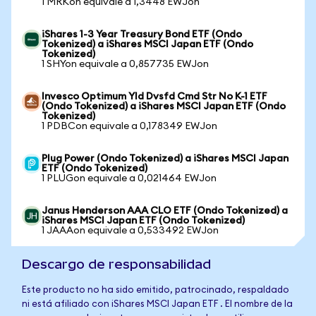
1 MRKon equivale a 1,3448 EWJon
iShares 1-3 Year Treasury Bond ETF (Ondo
Tokenized) a iShares MSCI Japan ETF (Ondo
Tokenized)
1 SHYon equivale a 0,857735 EWJon
Invesco Optimum Yld Dvsfd Cmd Str No K-1 ETF
(Ondo Tokenized) a iShares MSCI Japan ETF (Ondo
Tokenized)
1 PDBCon equivale a 0,178349 EWJon
Plug Power (Ondo Tokenized) a iShares MSCI Japan
ETF (Ondo Tokenized)
1 PLUGon equivale a 0,021464 EWJon
Janus Henderson AAA CLO ETF (Ondo Tokenized) a
iShares MSCI Japan ETF (Ondo Tokenized)
1 JAAAon equivale a 0,533492 EWJon
Descargo de responsabilidad
Este producto no ha sido emitido, patrocinado, respaldado
ni está afiliado con iShares MSCI Japan ETF . El nombre de la