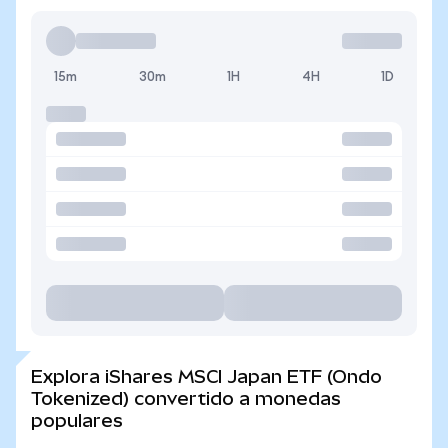
15m
30m
1H
4H
1D
Explora iShares MSCI Japan ETF (Ondo
Tokenized) convertido a monedas
populares