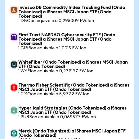
Invesco DB Commodity Index Tracking Fund (Ondo
Tokenized) a iShares MSCI Japan ETF (Ondo
Tokenized)
1 DBCon equivale a 0,298009 EWJon
First Trust NASDAQ Cybersecurity ETF (Ondo
Tokenized) a iShares MSCI Japan ETF (Ondo
Tokenized)
1 CIBRon equivale a 1,0015 EWJon
WhiteFiber (Ondo Tokenized) a iShares MSCI Japan
ETF (Ondo Tokenized)
1 WYFIon equivale a 0,279137 EWJon
Thermo Fisher Scientific (Ondo Tokenized) a iShares
MSCI Japan ETF (Ondo Tokenized)
1 TMOon equivale a 5,9779 EWJon
Hyperliquid Strategies (Ondo Tokenized) a iShares
MSCI Japan ETF (Ondo Tokenized)
1 PURRon equivale a 0,069577 EWJon
Merck (Ondo Tokenized) a iShares MSCI Japan ETF
(Ondo Tokenized)