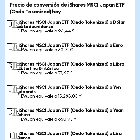
Precio de conversión de iShares MSCI Japan ETF
(Ondo Tokenized) hoy
iShares MSCI Japan ETF (Ondo Tokenized) a Dólar
🇺🇸
estadounidense
1 EWJon equivale a 96,44 $
iShares MSCI Japan ETF (Ondo Tokenized) a Euro
🇪🇺
1 EWJon equivale a 83,71 €
iShares MSCI Japan ETF (Ondo Tokenized) a Libra
🇬🇧
Esterlina Británica
1 EWJon equivale a 71,67 £
iShares MSCI Japan ETF (Ondo Tokenized) a Yen
🇯🇵
japonés
1 EWJon equivale a 15.283,03 ¥
iShares MSCI Japan ETF (Ondo Tokenized) a Yuan
🇨🇳
chino
1 EWJon equivale a 650,95 ¥
iShares MSCI Japan ETF (Ondo Tokenized) a Lira
🇹🇷
turca