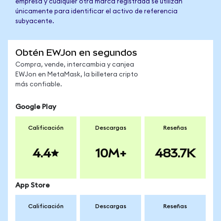
empresa y cualquier otra marca registrada se utilizan
únicamente para identificar el activo de referencia
subyacente.
Obtén EWJon en segundos
Compra, vende, intercambia y canjea
EWJon en MetaMask, la billetera cripto
más confiable.
Google Play
Calificación
Descargas
Reseñas
4.4
10M+
483.7K
App Store
Calificación
Descargas
Reseñas