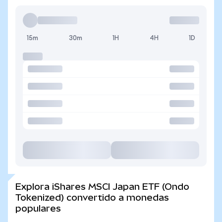
15m
30m
1H
4H
1D
Explora iShares MSCI Japan ETF (Ondo
Tokenized) convertido a monedas
populares