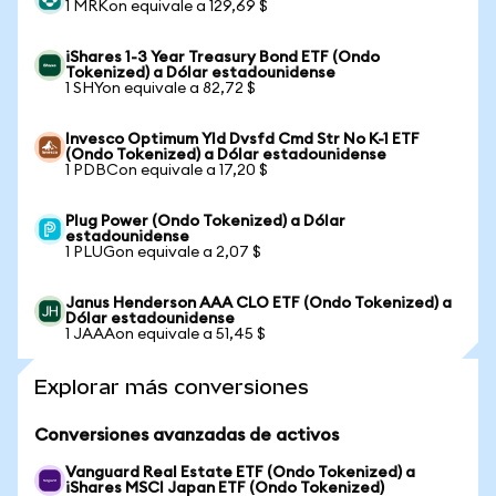
1 MRKon equivale a 129,69 $
iShares 1-3 Year Treasury Bond ETF (Ondo
Tokenized) a Dólar estadounidense
1 SHYon equivale a 82,72 $
Invesco Optimum Yld Dvsfd Cmd Str No K-1 ETF
(Ondo Tokenized) a Dólar estadounidense
1 PDBCon equivale a 17,20 $
Plug Power (Ondo Tokenized) a Dólar
estadounidense
1 PLUGon equivale a 2,07 $
Janus Henderson AAA CLO ETF (Ondo Tokenized) a
Dólar estadounidense
1 JAAAon equivale a 51,45 $
Explorar más conversiones
Conversiones avanzadas de activos
Vanguard Real Estate ETF (Ondo Tokenized) a
iShares MSCI Japan ETF (Ondo Tokenized)