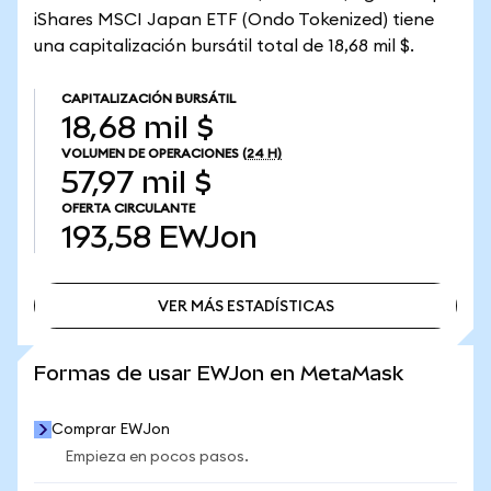
iShares MSCI Japan ETF (Ondo Tokenized) tiene
una capitalización bursátil total de 18,68 mil $.
CAPITALIZACIÓN BURSÁTIL
18,68 mil $
VOLUMEN DE OPERACIONES
(24 H)
57,97 mil $
OFERTA CIRCULANTE
193,58
EWJon
VER MÁS ESTADÍSTICAS
VER MÁS ESTADÍSTICAS
Formas de usar EWJon en MetaMask
Comprar EWJon
Empieza en pocos pasos.