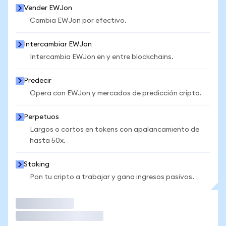
Vender EWJon
Cambia EWJon por efectivo.
Intercambiar EWJon
Intercambia EWJon en y entre blockchains.
Predecir
Opera con EWJon y mercados de predicción cripto.
Perpetuos
Largos o cortos en tokens con apalancamiento de
hasta 50x.
Staking
Pon tu cripto a trabajar y gana ingresos pasivos.
Operar