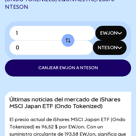
NTESON
EWJON
NTESON
CANJEAR EWJON A NTESON
Últimas noticias del mercado de iShares
MSCI Japan ETF (Ondo Tokenized)
El precio actual de iShares MSCI Japan ETF (Ondo
Tokenized) es 96,52 $ por EWJon. Con un
suministro circulante de 193,58 EWJon, significa que