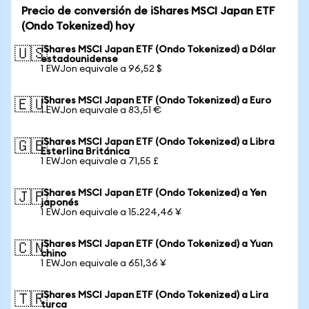
Precio de conversión de iShares MSCI Japan ETF
(Ondo Tokenized) hoy
iShares MSCI Japan ETF (Ondo Tokenized) a Dólar
🇺🇸
estadounidense
1 EWJon equivale a 96,52 $
iShares MSCI Japan ETF (Ondo Tokenized) a Euro
🇪🇺
1 EWJon equivale a 83,51 €
iShares MSCI Japan ETF (Ondo Tokenized) a Libra
🇬🇧
Esterlina Británica
1 EWJon equivale a 71,55 £
iShares MSCI Japan ETF (Ondo Tokenized) a Yen
🇯🇵
japonés
1 EWJon equivale a 15.224,46 ¥
iShares MSCI Japan ETF (Ondo Tokenized) a Yuan
🇨🇳
chino
1 EWJon equivale a 651,36 ¥
iShares MSCI Japan ETF (Ondo Tokenized) a Lira
🇹🇷
turca