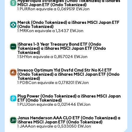
Hyperliquid Strategies (Ondo Tokenized) a iShares
MSCI Japan ETF (Ondo Tokenized)
1 PURRon equivale a 0,069519 EWJon
Merck (Ondo Tokenized) a iShares MSCI Japan ETF
(Ondo Tokenized)
1 MRKon equivale a 1,3437 EWJon
iShares 1-3 Year Treasury Bond ETF (Ondo
Tokenized) a iShares MSCI Japan ETF (Ondo
Tokenized)
1 SHYon equivale a 0,857024 EWJon
Invesco Optimum Yld Dvsfd Cmd Str No K-1 ETF
(Ondo Tokenized) a iShares MSCI Japan ETF (Ondo
Tokenized)
1 PDBCon equivale a 0,178201 EWJon
Plug Power (Ondo Tokenized) a iShares MSCI Japan
ETF (Ondo Tokenized)
1 PLUGon equivale a 0,021446 EWJon
Janus Henderson AAA CLO ETF (Ondo Tokenized) a
iShares MSCI Japan ETF (Ondo Tokenized)
1 JAAAon equivale a 0,533050 EWJon