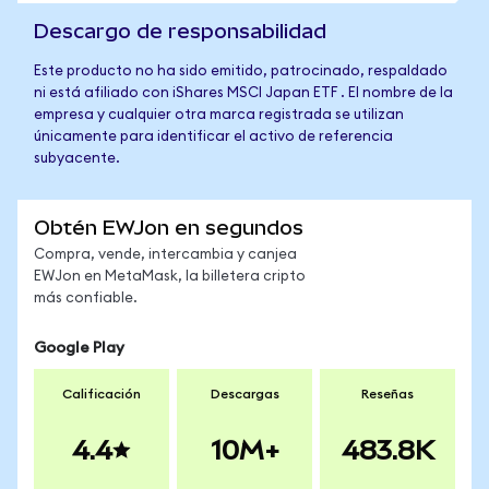
Descargo de responsabilidad
Este producto no ha sido emitido, patrocinado, respaldado
ni está afiliado con iShares MSCI Japan ETF . El nombre de la
empresa y cualquier otra marca registrada se utilizan
únicamente para identificar el activo de referencia
subyacente.
Obtén EWJon en segundos
Compra, vende, intercambia y canjea
EWJon en MetaMask, la billetera cripto
más confiable.
Google Play
Calificación
Descargas
Reseñas
4.4
10M+
483.8K