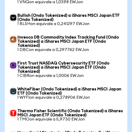
1 VNQon equivale a 1,0398 EWJon
Bullish (Ondo Tokenized) a iShares MSCI Japan ETF
(Ondo Tokenized)
1 BLSHon equivale a 0,241297 EWJon
Invesco DB Commodity Index Tracking Fund (Ondo
Tokenized) a iShares MSCI Japan ETF (Ondo
Tokenized)
1 DBCon equivale a 0,297762 EWJon
First Trust NASDAQ Cybersecurity ETF (Ondo
Tokenized) a iShares MSCI Japan ETF (Ondo
Tokenized)
1 CIBRon equivale a 1,0006 EWJon
WhiteFiber (Ondo Tokenized) a iShares MSCI Japan
ETF (Ondo Tokenized)
1 WYFIon equivale a 0,278906 EWJon
Thermo Fisher Scientific (Ondo Tokenized) a iShares
MSCI Japan ETF (Ondo Tokenized)
1 TMOon equivale a 5,9730 EWJon