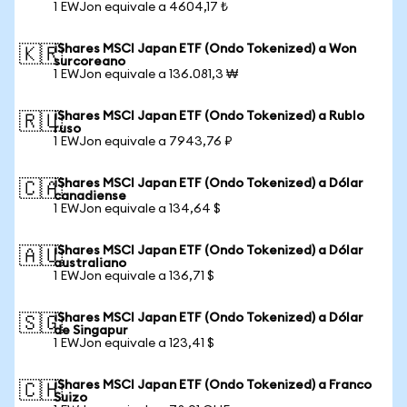
1 EWJon equivale a 4604,17 ₺
iShares MSCI Japan ETF (Ondo Tokenized) a Won
🇰🇷
surcoreano
1 EWJon equivale a 136.081,3 ₩
iShares MSCI Japan ETF (Ondo Tokenized) a Rublo
🇷🇺
ruso
1 EWJon equivale a 7943,76 ₽
iShares MSCI Japan ETF (Ondo Tokenized) a Dólar
🇨🇦
canadiense
1 EWJon equivale a 134,64 $
iShares MSCI Japan ETF (Ondo Tokenized) a Dólar
🇦🇺
australiano
1 EWJon equivale a 136,71 $
iShares MSCI Japan ETF (Ondo Tokenized) a Dólar
🇸🇬
de Singapur
1 EWJon equivale a 123,41 $
iShares MSCI Japan ETF (Ondo Tokenized) a Franco
🇨🇭
Suizo