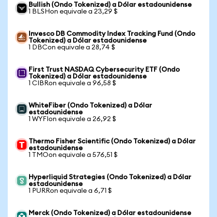
Bullish (Ondo Tokenized) a Dólar estadounidense
1 BLSHon equivale a 23,29 $
Invesco DB Commodity Index Tracking Fund (Ondo
Tokenized) a Dólar estadounidense
1 DBCon equivale a 28,74 $
First Trust NASDAQ Cybersecurity ETF (Ondo
Tokenized) a Dólar estadounidense
1 CIBRon equivale a 96,58 $
WhiteFiber (Ondo Tokenized) a Dólar
estadounidense
1 WYFIon equivale a 26,92 $
Thermo Fisher Scientific (Ondo Tokenized) a Dólar
estadounidense
1 TMOon equivale a 576,51 $
Hyperliquid Strategies (Ondo Tokenized) a Dólar
estadounidense
1 PURRon equivale a 6,71 $
Merck (Ondo Tokenized) a Dólar estadounidense