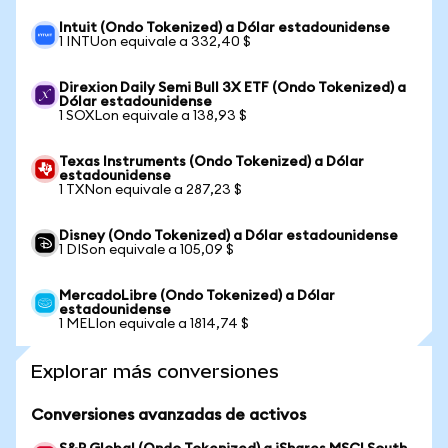
Intuit (Ondo Tokenized) a Dólar estadounidense
1 INTUon equivale a 332,40 $
Direxion Daily Semi Bull 3X ETF (Ondo Tokenized) a
Dólar estadounidense
1 SOXLon equivale a 138,93 $
Texas Instruments (Ondo Tokenized) a Dólar
estadounidense
1 TXNon equivale a 287,23 $
Disney (Ondo Tokenized) a Dólar estadounidense
1 DISon equivale a 105,09 $
MercadoLibre (Ondo Tokenized) a Dólar
estadounidense
1 MELIon equivale a 1814,74 $
Explorar más conversiones
Conversiones avanzadas de activos