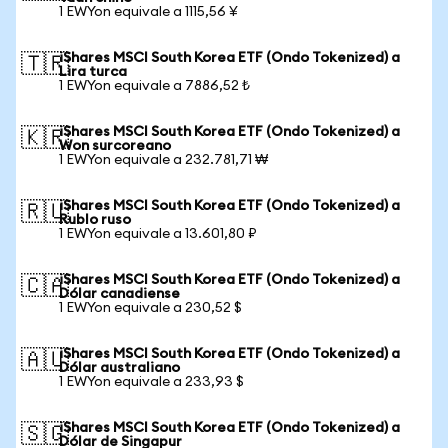
1 EWYon equivale a 1115,56 ¥
iShares MSCI South Korea ETF (Ondo Tokenized) a
🇹🇷
Lira turca
1 EWYon equivale a 7886,52 ₺
iShares MSCI South Korea ETF (Ondo Tokenized) a
🇰🇷
Won surcoreano
1 EWYon equivale a 232.781,71 ₩
iShares MSCI South Korea ETF (Ondo Tokenized) a
🇷🇺
Rublo ruso
1 EWYon equivale a 13.601,80 ₽
iShares MSCI South Korea ETF (Ondo Tokenized) a
🇨🇦
Dólar canadiense
1 EWYon equivale a 230,52 $
iShares MSCI South Korea ETF (Ondo Tokenized) a
🇦🇺
Dólar australiano
1 EWYon equivale a 233,93 $
iShares MSCI South Korea ETF (Ondo Tokenized) a
🇸🇬
Dólar de Singapur