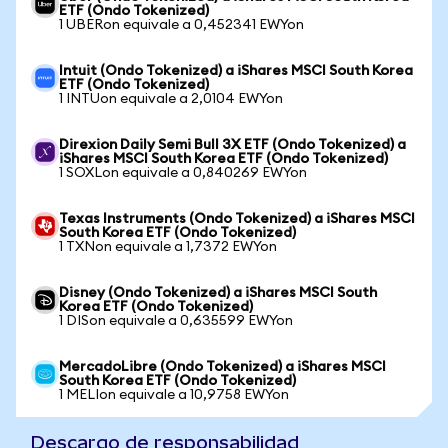
ETF (Ondo Tokenized)
1 UBERon equivale a 0,452341 EWYon
Intuit (Ondo Tokenized) a iShares MSCI South Korea
ETF (Ondo Tokenized)
1 INTUon equivale a 2,0104 EWYon
Direxion Daily Semi Bull 3X ETF (Ondo Tokenized) a
iShares MSCI South Korea ETF (Ondo Tokenized)
1 SOXLon equivale a 0,840269 EWYon
Texas Instruments (Ondo Tokenized) a iShares MSCI
South Korea ETF (Ondo Tokenized)
1 TXNon equivale a 1,7372 EWYon
Disney (Ondo Tokenized) a iShares MSCI South
Korea ETF (Ondo Tokenized)
1 DISon equivale a 0,635599 EWYon
MercadoLibre (Ondo Tokenized) a iShares MSCI
South Korea ETF (Ondo Tokenized)
1 MELIon equivale a 10,9758 EWYon
Descargo de responsabilidad