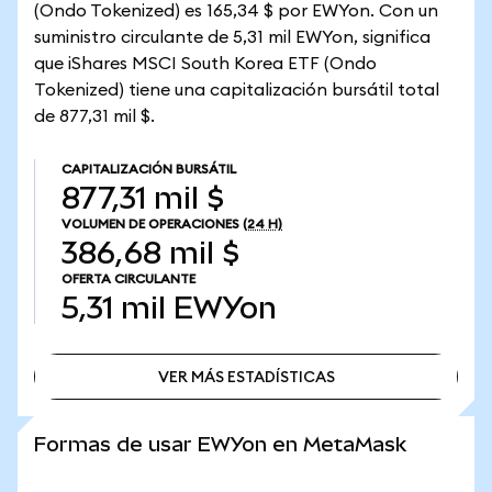
(Ondo Tokenized) es 165,34 $ por EWYon. Con un
suministro circulante de 5,31 mil EWYon, significa
que iShares MSCI South Korea ETF (Ondo
Tokenized) tiene una capitalización bursátil total
de 877,31 mil $.
CAPITALIZACIÓN BURSÁTIL
877,31 mil $
VOLUMEN DE OPERACIONES
(24 H)
386,68 mil $
OFERTA CIRCULANTE
5,31 mil
EWYon
VER MÁS ESTADÍSTICAS
VER MÁS ESTADÍSTICAS
Formas de usar EWYon en MetaMask