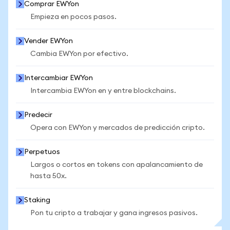
Comprar EWYon
Empieza en pocos pasos.
Vender EWYon
Cambia EWYon por efectivo.
Intercambiar EWYon
Intercambia EWYon en y entre blockchains.
Predecir
Opera con EWYon y mercados de predicción cripto.
Perpetuos
Largos o cortos en tokens con apalancamiento de
hasta 50x.
Staking
Pon tu cripto a trabajar y gana ingresos pasivos.