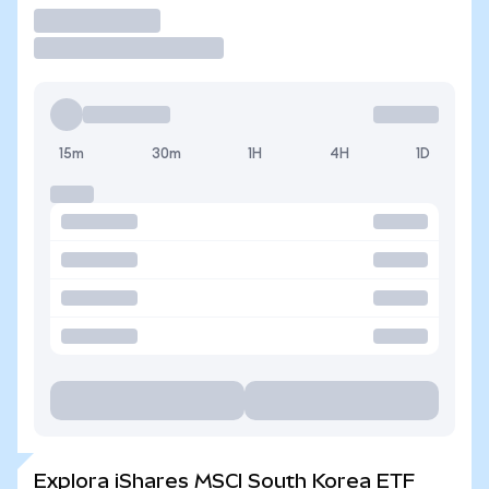
Operar
15m
30m
1H
4H
1D
Explora iShares MSCI South Korea ETF