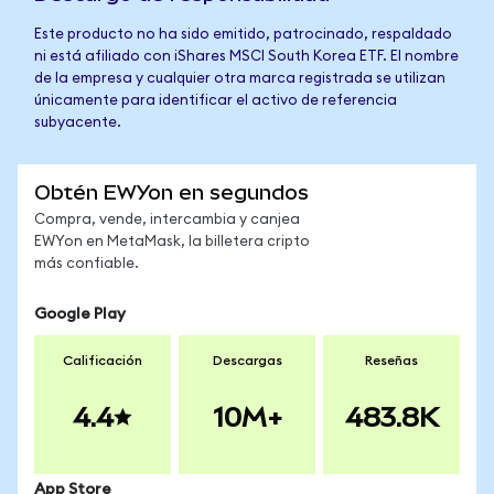
Este producto no ha sido emitido, patrocinado, respaldado
ni está afiliado con iShares MSCI South Korea ETF. El nombre
de la empresa y cualquier otra marca registrada se utilizan
únicamente para identificar el activo de referencia
subyacente.
Obtén EWYon en segundos
Compra, vende, intercambia y canjea
EWYon en MetaMask, la billetera cripto
más confiable.
Google Play
Calificación
Descargas
Reseñas
4.4
10M+
483.8K
App Store