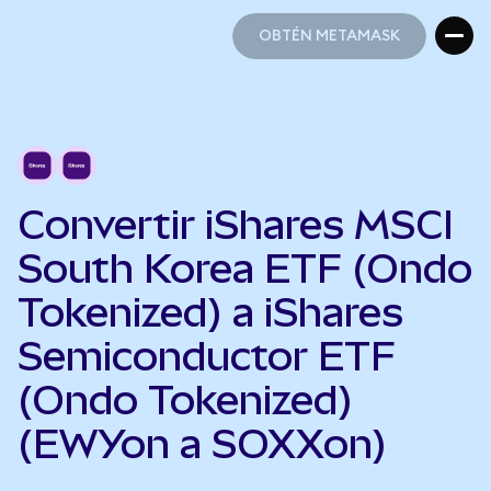
OBTÉN METAMASK
OBTÉN METAMASK
Convertir iShares MSCI
South Korea ETF (Ondo
Tokenized) a iShares
Semiconductor ETF
(Ondo Tokenized)
(EWYon a SOXXon)