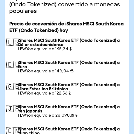
(Ondo Tokenized) convertido a monedas
populares
Precio de conversión de iShares MSCI South Korea
ETF (Ondo Tokenized) hoy
iShares MSCI South Korea ETF (Ondo Tokenized) a
🇺🇸
Dólar estadounidense
1 EWYon equivale a 165,34 $
iShares MSCI South Korea ETF (Ondo Tokenized) a
🇪🇺
Euro
1 EWYon equivale a 143,04 €
iShares MSCI South Korea ETF (Ondo Tokenized) a
🇬🇧
Libra Esterlina Británica
1 EWYon equivale a 122,56 £
iShares MSCI South Korea ETF (Ondo Tokenized) a
🇯🇵
Yen japonés
1 EWYon equivale a 26.090,18 ¥
iShares MSCI South Korea ETF (Ondo Tokenized) a
🇨🇳
Yuan chino