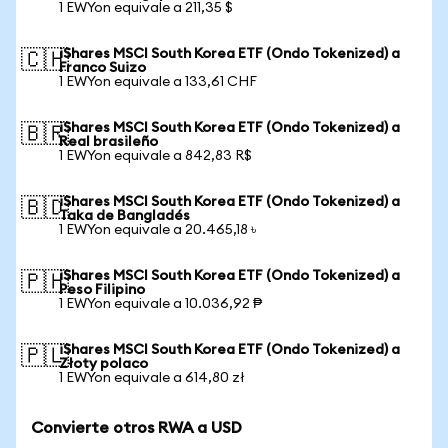
1 EWYon equivale a 211,35 $
iShares MSCI South Korea ETF (Ondo Tokenized) a
🇨🇭
Franco Suizo
1 EWYon equivale a 133,61 CHF
iShares MSCI South Korea ETF (Ondo Tokenized) a
🇧🇷
Real brasileño
1 EWYon equivale a 842,83 R$
iShares MSCI South Korea ETF (Ondo Tokenized) a
🇧🇩
Taka de Bangladés
1 EWYon equivale a 20.465,18 ৳
iShares MSCI South Korea ETF (Ondo Tokenized) a
🇵🇭
Peso Filipino
1 EWYon equivale a 10.036,92 ₱
iShares MSCI South Korea ETF (Ondo Tokenized) a
🇵🇱
Złoty polaco
1 EWYon equivale a 614,80 zł
Convierte otros RWA a USD