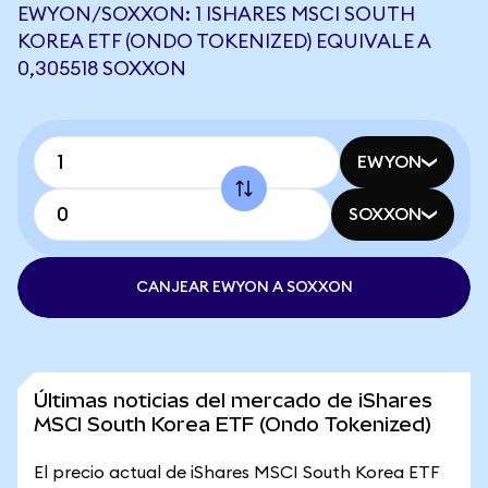
EWYON/SOXXON: 1 ISHARES MSCI SOUTH
KOREA ETF (ONDO TOKENIZED) EQUIVALE A
0,305518 SOXXON
EWYON
SOXXON
CANJEAR EWYON A SOXXON
Últimas noticias del mercado de iShares
MSCI South Korea ETF (Ondo Tokenized)
El precio actual de iShares MSCI South Korea ETF