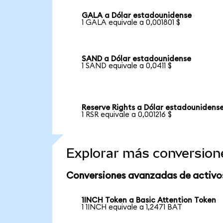
GALA a Dólar estadounidense
1 GALA equivale a 0,001801 $
SAND a Dólar estadounidense
1 SAND equivale a 0,0411 $
Reserve Rights a Dólar estadounidens
1 RSR equivale a 0,001216 $
Explorar más conversion
Conversiones avanzadas de activo
1INCH Token a Basic Attention Token
1 1INCH equivale a 1,2471 BAT