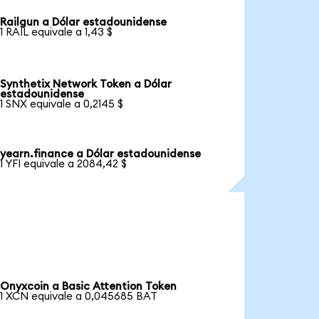
Railgun a Dólar estadounidense
1 RAIL equivale a 1,43 $
Synthetix Network Token a Dólar
estadounidense
1 SNX equivale a 0,2145 $
yearn.finance a Dólar estadounidense
1 YFI equivale a 2084,42 $
Onyxcoin a Basic Attention Token
1 XCN equivale a 0,045685 BAT