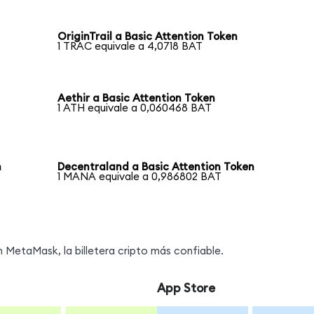
OriginTrail a Basic Attention Token
1 TRAC equivale a 4,0718 BAT
Aethir a Basic Attention Token
1 ATH equivale a 0,060468 BAT
n
Decentraland a Basic Attention Token
1 MANA equivale a 0,986802 BAT
MetaMask, la billetera cripto más confiable.
App Store