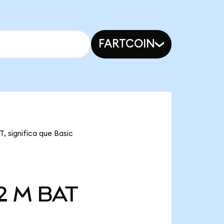
FARTCOIN
, significa que Basic
2 M
BAT