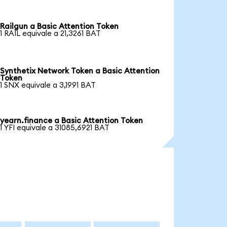
Railgun a Basic Attention Token
1 RAIL equivale a 21,3261 BAT
Synthetix Network Token a Basic Attention
Token
1 SNX equivale a 3,1991 BAT
yearn.finance a Basic Attention Token
1 YFI equivale a 31085,6921 BAT