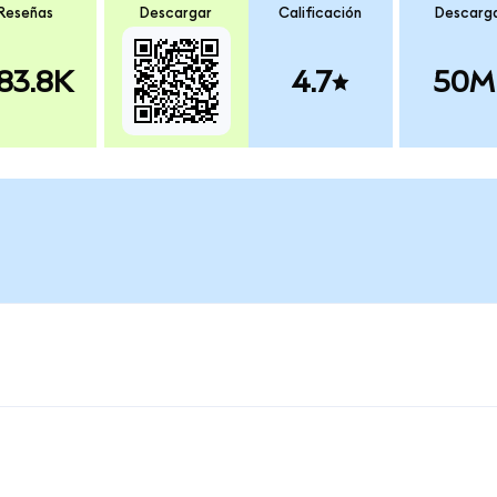
Reseñas
Descargar
Calificación
Descarg
83.8K
4.7
50M