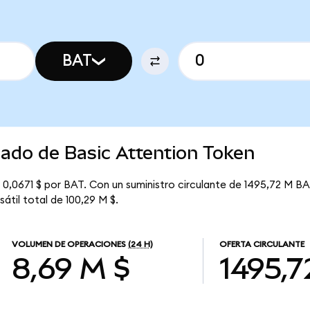
BAT
cado de Basic Attention Token
 0,0671 $ por BAT. Con un suministro circulante de 1495,72 M BAT
átil total de 100,29 M $.
VOLUMEN DE OPERACIONES
(24 H)
OFERTA CIRCULANTE
8,69 M $
1495,7