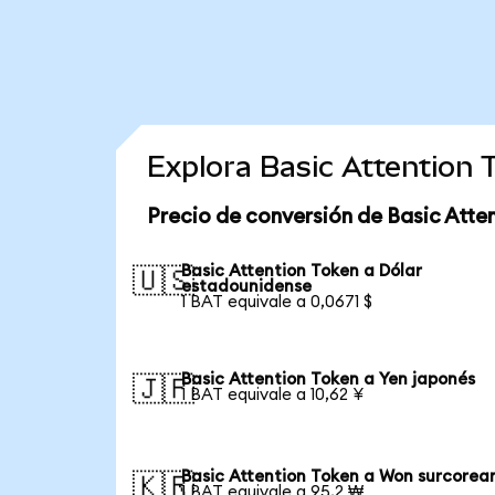
Explora Basic Attention
Precio de conversión de Basic Atte
Basic Attention Token a Dólar
🇺🇸
estadounidense
1 BAT equivale a 0,0671 $
Basic Attention Token a Yen japonés
🇯🇵
1 BAT equivale a 10,62 ¥
Basic Attention Token a Won surcorea
🇰🇷
1 BAT equivale a 95,2 ₩