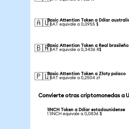
Basic Attention Token a Dólar austral
🇦🇺
1 BAT equivale a 0,0955 $
Basic Attention Token a Real brasileño
🇧🇷
1 BAT equivale a 0,3436 R$
Basic Attention Token a Złoty polaco
🇵🇱
1 BAT equivale a 0,2504 zł
Convierte otras criptomonedas a 
1INCH Token a Dólar estadounidense
1 1INCH equivale a 0,0836 $