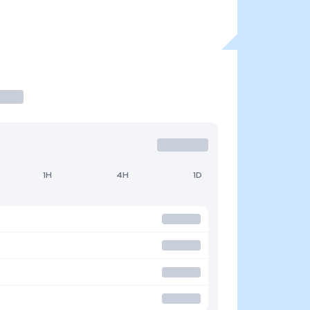
1H
4H
1D