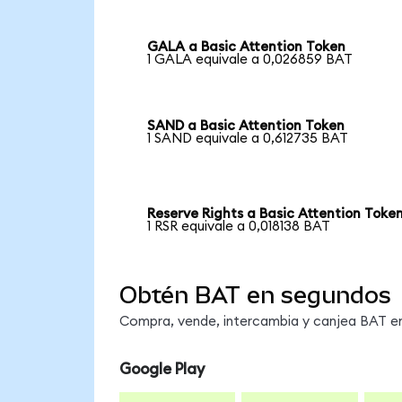
GALA a Basic Attention Token
1 GALA equivale a 0,026859 BAT
SAND a Basic Attention Token
1 SAND equivale a 0,612735 BAT
Reserve Rights a Basic Attention Toke
1 RSR equivale a 0,018138 BAT
Obtén BAT en segundos
Compra, vende, intercambia y canjea BAT en 
Google Play