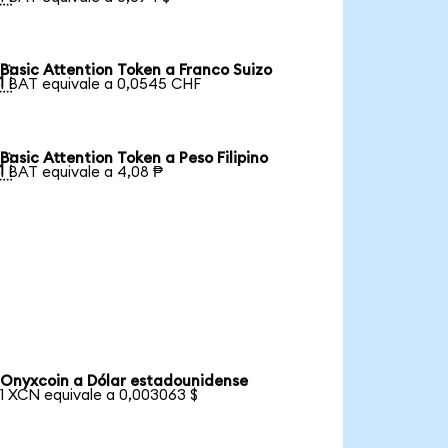
Basic Attention Token a Franco Suizo

1 BAT equivale a 0,0545 CHF
Basic Attention Token a Peso Filipino

1 BAT equivale a 4,08 ₱
Onyxcoin a Dólar estadounidense
1 XCN equivale a 0,003063 $