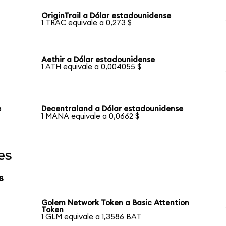
OriginTrail a Dólar estadounidense
1 TRAC equivale a 0,273 $
Aethir a Dólar estadounidense
1 ATH equivale a 0,004055 $
e
Decentraland a Dólar estadounidense
1 MANA equivale a 0,0662 $
es
s
Golem Network Token a Basic Attention
Token
1 GLM equivale a 1,3586 BAT