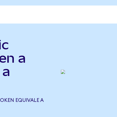
ic
en a
 a
TOKEN EQUIVALE A