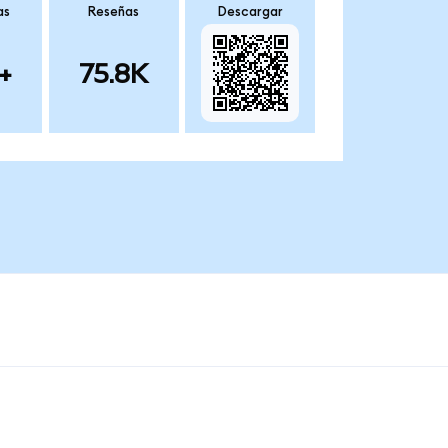
as
Reseñas
Descargar
+
75.8K