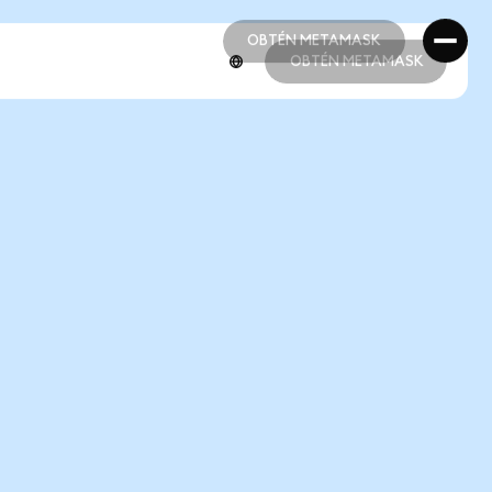
OBTÉN METAMASK
OBTÉN METAMASK
OBTÉN METAMASK
OBTÉN METAMASK