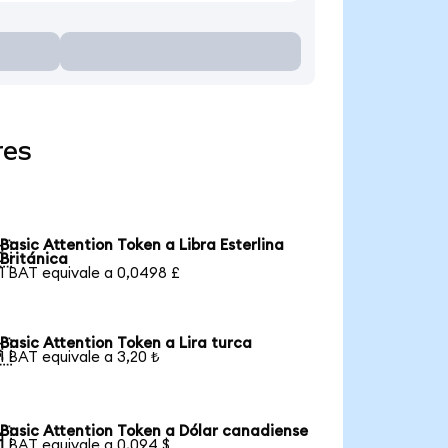
res
Basic Attention Token a Libra Esterlina

Británica
1 BAT equivale a 0,0498 £
Basic Attention Token a Lira turca

1 BAT equivale a 3,20 ₺
Basic Attention Token a Dólar canadiense

1 BAT equivale a 0,094 $