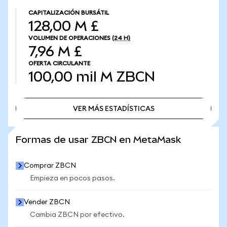
CAPITALIZACIÓN BURSÁTIL
128,00 M £
VOLUMEN DE OPERACIONES
(24 H)
7,96 M £
OFERTA CIRCULANTE
100,00 mil M
ZBCN
VER MÁS ESTADÍSTICAS
VER MÁS ESTADÍSTICAS
Formas de usar ZBCN en MetaMask
Comprar ZBCN
Empieza en pocos pasos.
Vender ZBCN
Cambia ZBCN por efectivo.