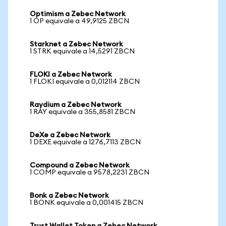
Optimism a Zebec Network
1 OP equivale a 49,9125 ZBCN
Starknet a Zebec Network
1 STRK equivale a 14,5291 ZBCN
FLOKI a Zebec Network
1 FLOKI equivale a 0,012114 ZBCN
Raydium a Zebec Network
1 RAY equivale a 355,8581 ZBCN
DeXe a Zebec Network
1 DEXE equivale a 1276,7113 ZBCN
Compound a Zebec Network
1 COMP equivale a 9578,2231 ZBCN
Bonk a Zebec Network
1 BONK equivale a 0,001415 ZBCN