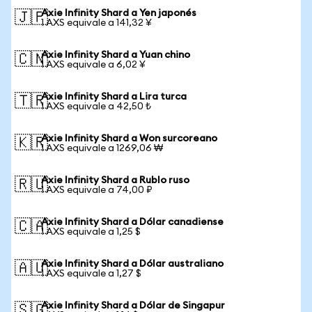
Axie Infinity Shard a Yen japonés
🇯🇵
1 AXS equivale a 141,32 ¥
Axie Infinity Shard a Yuan chino
🇨🇳
1 AXS equivale a 6,02 ¥
Axie Infinity Shard a Lira turca
🇹🇷
1 AXS equivale a 42,50 ₺
Axie Infinity Shard a Won surcoreano
🇰🇷
1 AXS equivale a 1269,06 ₩
Axie Infinity Shard a Rublo ruso
🇷🇺
1 AXS equivale a 74,00 ₽
Axie Infinity Shard a Dólar canadiense
🇨🇦
1 AXS equivale a 1,25 $
Axie Infinity Shard a Dólar australiano
🇦🇺
1 AXS equivale a 1,27 $
Axie Infinity Shard a Dólar de Singapur
🇸🇬