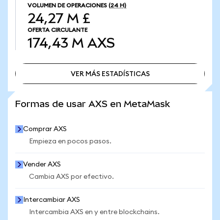
VOLUMEN DE OPERACIONES
(24 H)
24,27 M £
OFERTA CIRCULANTE
174,43 M
AXS
VER MÁS ESTADÍSTICAS
VER MÁS ESTADÍSTICAS
Formas de usar AXS en MetaMask
Comprar AXS
Empieza en pocos pasos.
Vender AXS
Cambia AXS por efectivo.
Intercambiar AXS
Intercambia AXS en y entre blockchains.