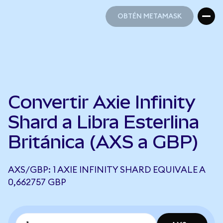
OBTÉN METAMASK
OBTÉN METAMASK
Convertir Axie Infinity
Shard a Libra Esterlina
Británica (AXS a GBP)
AXS/GBP: 1 AXIE INFINITY SHARD EQUIVALE A
0,662757 GBP