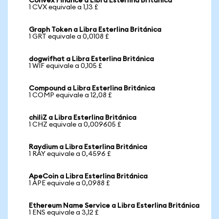
Convex Finance a Libra Esterlina Británica
1 CVX equivale a 1,13 £
Graph Token a Libra Esterlina Británica
1 GRT equivale a 0,0108 £
dogwifhat a Libra Esterlina Británica
1 WIF equivale a 0,105 £
Compound a Libra Esterlina Británica
1 COMP equivale a 12,08 £
chiliZ a Libra Esterlina Británica
1 CHZ equivale a 0,009605 £
Raydium a Libra Esterlina Británica
1 RAY equivale a 0,4596 £
ApeCoin a Libra Esterlina Británica
1 APE equivale a 0,0988 £
Ethereum Name Service a Libra Esterlina Británica
1 ENS equivale a 3,12 £