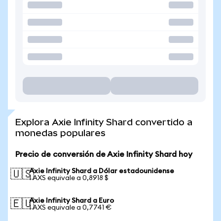
Explora Axie Infinity Shard convertido a
monedas populares
Precio de conversión de Axie Infinity Shard hoy
Axie Infinity Shard a Dólar estadounidense
🇺🇸
1 AXS equivale a 0,8918 $
Axie Infinity Shard a Euro
🇪🇺
1 AXS equivale a 0,7741 €