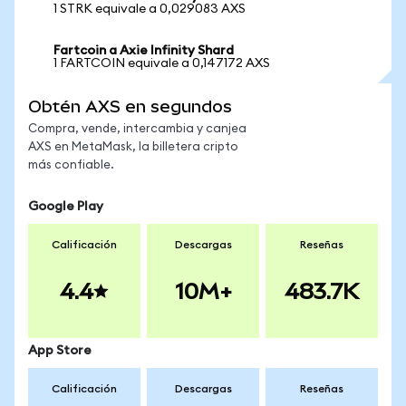
1 STRK equivale a 0,029083 AXS
Fartcoin a Axie Infinity Shard
1 FARTCOIN equivale a 0,147172 AXS
Obtén AXS en segundos
Compra, vende, intercambia y canjea
AXS en MetaMask, la billetera cripto
más confiable.
Google Play
Calificación
Descargas
Reseñas
4.4
10M+
483.7K
App Store
Calificación
Descargas
Reseñas