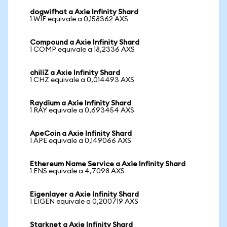
dogwifhat a Axie Infinity Shard
1 WIF equivale a 0,158362 AXS
Compound a Axie Infinity Shard
1 COMP equivale a 18,2336 AXS
chiliZ a Axie Infinity Shard
1 CHZ equivale a 0,014493 AXS
Raydium a Axie Infinity Shard
1 RAY equivale a 0,693454 AXS
ApeCoin a Axie Infinity Shard
1 APE equivale a 0,149066 AXS
Ethereum Name Service a Axie Infinity Shard
1 ENS equivale a 4,7098 AXS
Eigenlayer a Axie Infinity Shard
1 EIGEN equivale a 0,200719 AXS
Starknet a Axie Infinity Shard