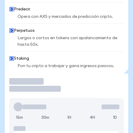
Predecir
Opera con AXS y mercados de predicción cripto.
Perpetuos
Largos o cortos en tokens con apalancamiento de
hasta 50x.
Staking
Pon tu cripto a trabajar y gana ingresos pasivos.
Operar
15m
30m
1H
4H
1D