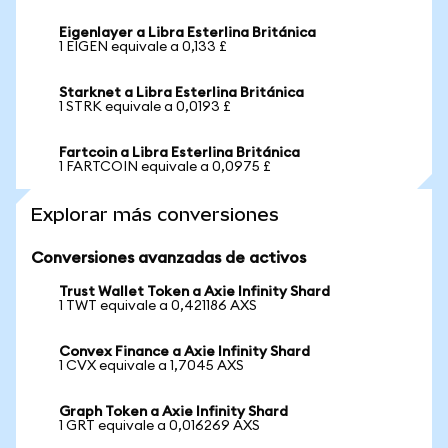
Eigenlayer a Libra Esterlina Británica
1 EIGEN equivale a 0,133 £
Starknet a Libra Esterlina Británica
1 STRK equivale a 0,0193 £
Fartcoin a Libra Esterlina Británica
1 FARTCOIN equivale a 0,0975 £
Explorar más conversiones
Conversiones avanzadas de activos
Trust Wallet Token a Axie Infinity Shard
1 TWT equivale a 0,421186 AXS
Convex Finance a Axie Infinity Shard
1 CVX equivale a 1,7045 AXS
Graph Token a Axie Infinity Shard
1 GRT equivale a 0,016269 AXS