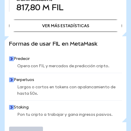
817,80 M
FIL
VER MÁS ESTADÍSTICAS
VER MÁS ESTADÍSTICAS
Formas de usar FIL en MetaMask
Predecir
Opera con FIL y mercados de predicción cripto.
Perpetuos
Largos o cortos en tokens con apalancamiento de
hasta 50x.
Staking
Pon tu cripto a trabajar y gana ingresos pasivos.
Operar