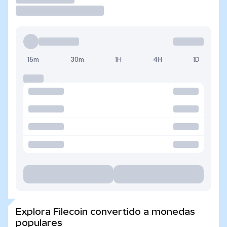
15m
30m
1H
4H
1D
Explora Filecoin convertido a monedas
populares