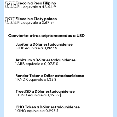
Filecoin a Peso Filipino
🇵🇭
1 FIL equivale a 43,64 ₱
Filecoin a Złoty polaco
🇵🇱
1 FIL equivale a 2,67 zł
Convierte otras criptomonedas a USD
Jupiter a Dólar estadounidense
1 JUP equivale a 0,1827 $
Arbitrum a Dólar estadounidense
1 ARB equivale a 0,0781 $
Render Token a Dólar estadounidense
1 RNDR equivale a 1,32 $
TrueUSD a Dólar estadounidense
1 TUSD equivale a 0,9955 $
GHO Token a Dólar estadounidense
1 GHO equivale a 0,998 $