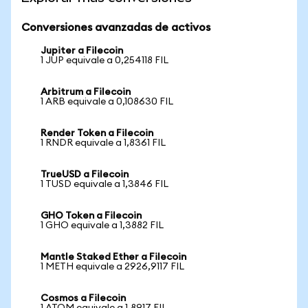
Conversiones avanzadas de activos
Jupiter a Filecoin
1 JUP equivale a 0,254118 FIL
Arbitrum a Filecoin
1 ARB equivale a 0,108630 FIL
Render Token a Filecoin
1 RNDR equivale a 1,8361 FIL
TrueUSD a Filecoin
1 TUSD equivale a 1,3846 FIL
GHO Token a Filecoin
1 GHO equivale a 1,3882 FIL
Mantle Staked Ether a Filecoin
1 METH equivale a 2926,9117 FIL
Cosmos a Filecoin