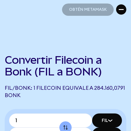
OBTÉN METAMASK
OBTÉN METAMASK
Convertir Filecoin a
Bonk (FIL a BONK)
FIL/BONK: 1 FILECOIN EQUIVALE A 284.160,0791
BONK
FIL