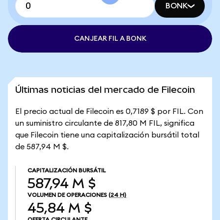
BONK
CANJEAR FIL A BONK
Últimas noticias del mercado de Filecoin
El precio actual de Filecoin es 0,7189 $ por FIL. Con
un suministro circulante de 817,80 M FIL, significa
que Filecoin tiene una capitalización bursátil total
de 587,94 M $.
CAPITALIZACIÓN BURSÁTIL
587,94 M $
VOLUMEN DE OPERACIONES
(24 H)
45,84 M $
OFERTA CIRCULANTE