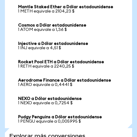
Mantle Staked Ether a Dólar estadounidense
1 METH equivale a 2104,23 $
Cosmos a Dólar estadounidense
1 ATOM equivale a 1,36 $
Injective a Dólar estadounidense
1 INJ equivale a 4,51 $
Rocket Pool ETH a Dólar estadounidense
1 RETH equivale a 2240,25 $
Aerodrome Finance a Dólar estadounidense
1 AERO equivale a 0,4441 $
NEXO a Dólar estadounidense
1 NEXO equivale a 0,7254 $
Pudgy Penguins a Dólar estadounidense
1 PENGU equivale a 0,005995 $
Explorar más conversiones