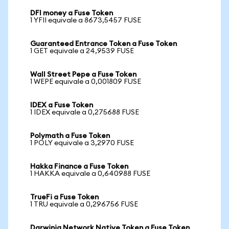
DFI money a Fuse Token
1 YFII equivale a 8673,5457 FUSE
Guaranteed Entrance Token a Fuse Token
1 GET equivale a 24,9539 FUSE
Wall Street Pepe a Fuse Token
1 WEPE equivale a 0,001809 FUSE
IDEX a Fuse Token
1 IDEX equivale a 0,275688 FUSE
Polymath a Fuse Token
1 POLY equivale a 3,2970 FUSE
Hakka Finance a Fuse Token
1 HAKKA equivale a 0,640988 FUSE
TrueFi a Fuse Token
1 TRU equivale a 0,296756 FUSE
Darwinia Network Native Token a Fuse Token