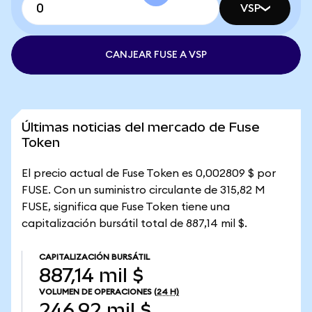
VSP
CANJEAR FUSE A VSP
Últimas noticias del mercado de Fuse
Token
El precio actual de Fuse Token es 0,002809 $ por
FUSE. Con un suministro circulante de 315,82 M
FUSE, significa que Fuse Token tiene una
capitalización bursátil total de 887,14 mil $.
CAPITALIZACIÓN BURSÁTIL
887,14 mil $
VOLUMEN DE OPERACIONES
(24 H)
246,92 mil $