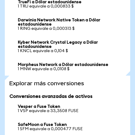
TrueFi a Dólar estadounidense
1 TRU equivale a 0,000833 $
Darwinia Network Native Token a Dólar
estadounidense
1 RING equivale a 0,000313 $
Kyber Network Crystal Legacy a Dólar
estadounidense
1 KNCL equivale a 0,104 $
Morpheus Network a Dólar estadounidense
1 MNW equivale a 0,0108 $
Explorar más conversiones
Conversiones avanzadas de activos
Vesper a Fuse Token
1 VSP equivale a 33,3508 FUSE
SafeMoon a Fuse Token
1 SFM equivale a 0,000477 FUSE