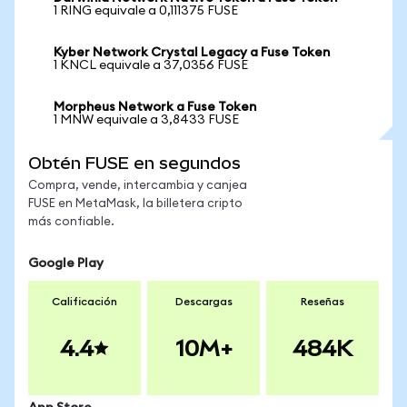
1 RING equivale a 0,111375 FUSE
Kyber Network Crystal Legacy a Fuse Token
1 KNCL equivale a 37,0356 FUSE
Morpheus Network a Fuse Token
1 MNW equivale a 3,8433 FUSE
Obtén FUSE en segundos
Compra, vende, intercambia y canjea
FUSE en MetaMask, la billetera cripto
más confiable.
Google Play
Calificación
Descargas
Reseñas
4.4
10M+
484K