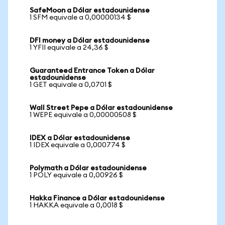
SafeMoon a Dólar estadounidense
1 SFM equivale a 0,00000134 $
DFI money a Dólar estadounidense
1 YFII equivale a 24,36 $
Guaranteed Entrance Token a Dólar
estadounidense
1 GET equivale a 0,0701 $
Wall Street Pepe a Dólar estadounidense
1 WEPE equivale a 0,00000508 $
IDEX a Dólar estadounidense
1 IDEX equivale a 0,000774 $
Polymath a Dólar estadounidense
1 POLY equivale a 0,00926 $
Hakka Finance a Dólar estadounidense
1 HAKKA equivale a 0,0018 $