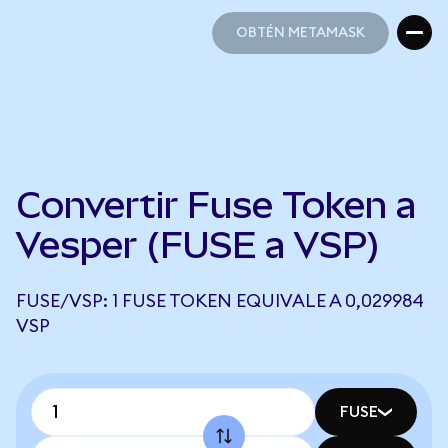
OBTÉN METAMASK
OBTÉN METAMASK
Convertir Fuse Token a
Vesper (FUSE a VSP)
FUSE/VSP: 1 FUSE TOKEN EQUIVALE A 0,029984
VSP
FUSE