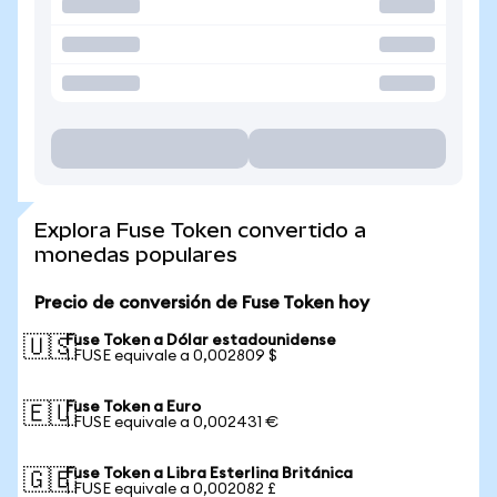
Explora Fuse Token convertido a
monedas populares
Precio de conversión de Fuse Token hoy
Fuse Token a Dólar estadounidense
🇺🇸
1 FUSE equivale a 0,002809 $
Fuse Token a Euro
🇪🇺
1 FUSE equivale a 0,002431 €
Fuse Token a Libra Esterlina Británica
🇬🇧
1 FUSE equivale a 0,002082 £