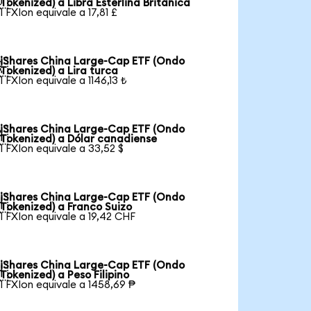
Tokenized) a Libra Esterlina Británica
1 FXIon equivale a 17,81 £
iShares China Large-Cap ETF (Ondo

Tokenized) a Lira turca
1 FXIon equivale a 1146,13 ₺
iShares China Large-Cap ETF (Ondo

Tokenized) a Dólar canadiense
1 FXIon equivale a 33,52 $
iShares China Large-Cap ETF (Ondo

Tokenized) a Franco Suizo
1 FXIon equivale a 19,42 CHF
iShares China Large-Cap ETF (Ondo

Tokenized) a Peso Filipino
1 FXIon equivale a 1458,69 ₱