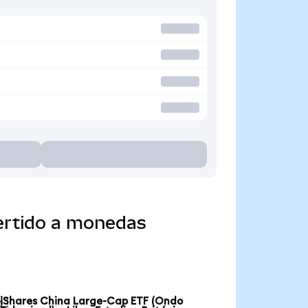
ertido a monedas
iShares China Large-Cap ETF (Ondo
