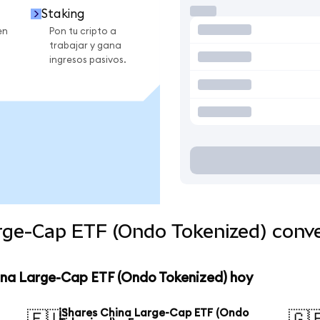
Staking
en
Pon tu cripto a
trabajar y gana
ingresos pasivos.
arge-Cap ETF (Ondo Tokenized) conv
hina Large-Cap ETF (Ondo Tokenized) hoy
iShares China Large-Cap ETF (Ondo
🇪🇺
🇬