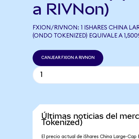
a RIVNon)
FXION/RIVNON: 1 ISHARES CHINA LA
(ONDO TOKENIZED) EQUIVALE A 1,50
CANJEAR FXION A RIVNON
Últimas noticias del mer
Tokenized)
El precio actual de iShares China Large-Cap 