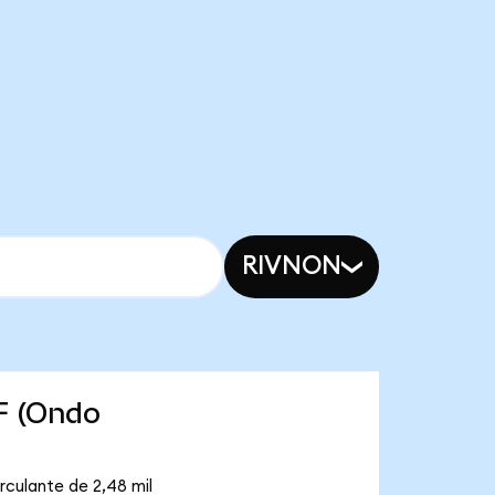
RIVNON
F (Ondo
rculante de 2,48 mil