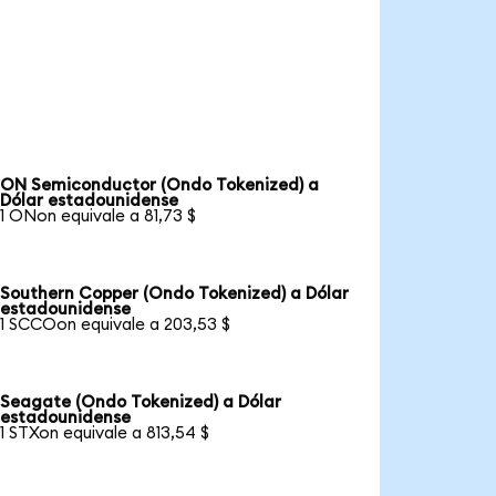
ON Semiconductor (Ondo Tokenized) a
Dólar estadounidense
1 ONon equivale a 81,73 $
Southern Copper (Ondo Tokenized) a Dólar
estadounidense
1 SCCOon equivale a 203,53 $
Seagate (Ondo Tokenized) a Dólar
estadounidense
1 STXon equivale a 813,54 $