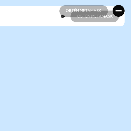
OBTÉN METAMASK
OBTÉN METAMASK
OBTÉN METAMASK
OBTÉN METAMASK