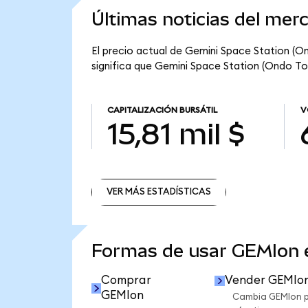
Últimas noticias del mer
El precio actual de Gemini Space Station (On
significa que Gemini Space Station (Ondo Toke
CAPITALIZACIÓN BURSÁTIL
V
15,81 mil $
VER MÁS ESTADÍSTICAS
VER MÁS ESTADÍSTICAS
Formas de usar GEMIon
Comprar
Vender GEMIo
GEMIon
Cambia GEMIon 