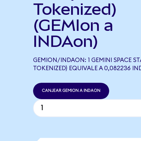
Tokenized)
(GEMIon a
INDAon)
GEMION/INDAON: 1 GEMINI SPACE S
TOKENIZED) EQUIVALE A 0,082236 I
CANJEAR GEMION A INDAON