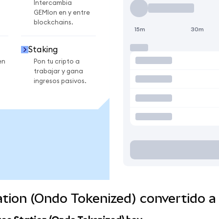
Intercambia
GEMIon en y entre
blockchains.
15m
30m
Staking
en
Pon tu cripto a
trabajar y gana
ingresos pasivos.
ation (Ondo Tokenized) convertido 