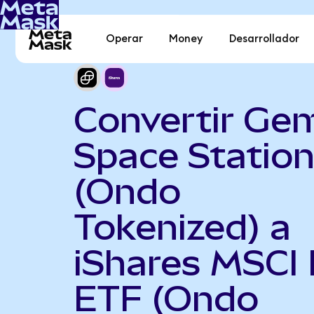
Operar
Money
Desarrollador
Convertir Gem
Space Statio
(Ondo
Tokenized) a
iShares MSCI 
ETF (Ondo