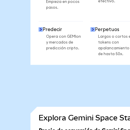
efectivo.
Empieza en pocos
pasos.
Predecir
Perpetuos
Opera con GEMIon
Largos o cortos 
y mercados de
tokens con
predicción cripto.
apalancamiento
de hasta 50x.
Explora Gemini Space St