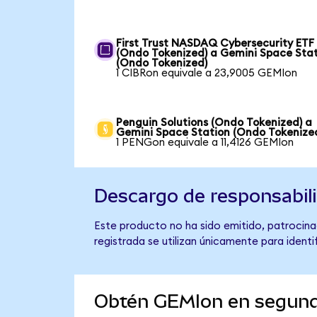
First Trust NASDAQ Cybersecurity ETF
(Ondo Tokenized) a Gemini Space Sta
(Ondo Tokenized)
1 CIBRon equivale a 23,9005 GEMIon
Penguin Solutions (Ondo Tokenized) a
Gemini Space Station (Ondo Tokenize
1 PENGon equivale a 11,4126 GEMIon
Descargo de responsabil
Este producto no ha sido emitido, patrocina
registrada se utilizan únicamente para identi
Obtén GEMIon en segun