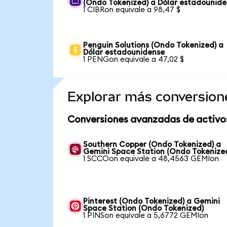
(Ondo Tokenized) a Dólar estadounid
1 CIBRon equivale a 98,47 $
Penguin Solutions (Ondo Tokenized) a
Dólar estadounidense
1 PENGon equivale a 47,02 $
Explorar más conversion
Conversiones avanzadas de activo
Southern Copper (Ondo Tokenized) a
Gemini Space Station (Ondo Tokenize
1 SCCOon equivale a 48,4563 GEMIon
Pinterest (Ondo Tokenized) a Gemini
Space Station (Ondo Tokenized)
1 PINSon equivale a 5,6772 GEMIon