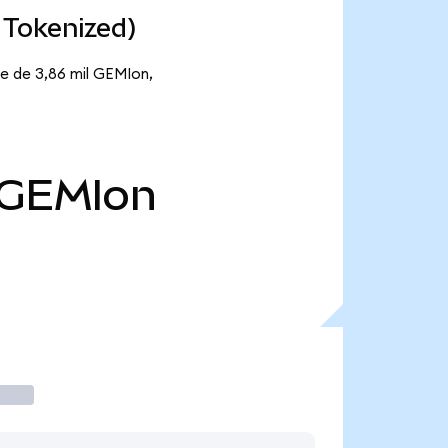
 Tokenized)
te de 3,86 mil GEMIon,
GEMIon