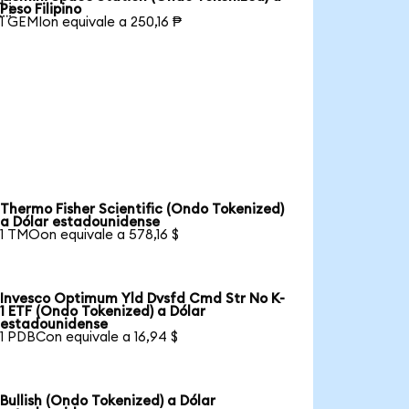

Peso Filipino
1 GEMIon equivale a 250,16 ₱
Thermo Fisher Scientific (Ondo Tokenized)
a Dólar estadounidense
1 TMOon equivale a 578,16 $
Invesco Optimum Yld Dvsfd Cmd Str No K-
1 ETF (Ondo Tokenized) a Dólar
estadounidense
1 PDBCon equivale a 16,94 $
Bullish (Ondo Tokenized) a Dólar