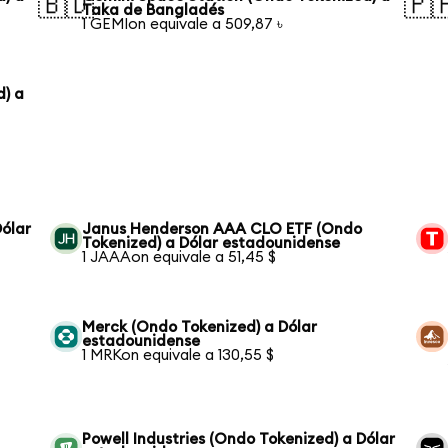
🇧🇩
🇵
Taka de Bangladés
1 GEMIon equivale a 509,87 ৳
d) a
ólar
Janus Henderson AAA CLO ETF (Ondo
Tokenized) a Dólar estadounidense
1 JAAAon equivale a 51,45 $
Merck (Ondo Tokenized) a Dólar
estadounidense
1 MRKon equivale a 130,55 $
Powell Industries (Ondo Tokenized) a Dólar