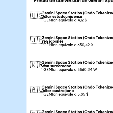
Precio de conversión de Gemini Sp
Gemini Space Station (Ondo Tokenize
🇺🇸
Dólar estadounidense
1 GEMIon equivale a 4,12 $
Gemini Space Station (Ondo Tokenize
🇯🇵
Yen japonés
1 GEMIon equivale a 650,42 ¥
Gemini Space Station (Ondo Tokenize
🇰🇷
Won surcoreano
1 GEMIon equivale a 5860,34 ₩
Gemini Space Station (Ondo Tokenize
🇦🇺
Dólar australiano
1 GEMIon equivale a 5,85 $
Gemini Space Station (Ondo Tokenize