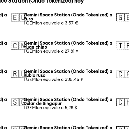
ace Station (Ondo Tokenized) hoy
d) a
Gemini Space Station (Ondo Tokenized) a
🇪🇺
🇬
Euro
1 GEMIon equivale a 3,57 €
d) a
Gemini Space Station (Ondo Tokenized) a
🇨🇳
🇹
Yuan chino
1 GEMIon equivale a 27,81 ¥
d) a
Gemini Space Station (Ondo Tokenized) a
🇷🇺
🇨
Rublo ruso
1 GEMIon equivale a 335,46 ₽
d) a
Gemini Space Station (Ondo Tokenized) a
🇸🇬
🇨
Dólar de Singapur
1 GEMIon equivale a 5,28 $
d) a
Gemini Space Station (Ondo Tokenized) a