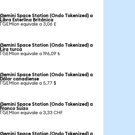
Gemini Space Station (Ondo Tokenized) a

Libra Esterlina Británica
1 GEMIon equivale a 3,06 £
Gemini Space Station (Ondo Tokenized) a

Lira turca
1 GEMIon equivale a 196,09 ₺
Gemini Space Station (Ondo Tokenized) a

Dólar canadiense
1 GEMIon equivale a 5,77 $
Gemini Space Station (Ondo Tokenized) a

Franco Suizo
1 GEMIon equivale a 3,33 CHF
Gemini Space Station (Ondo Tokenized) a