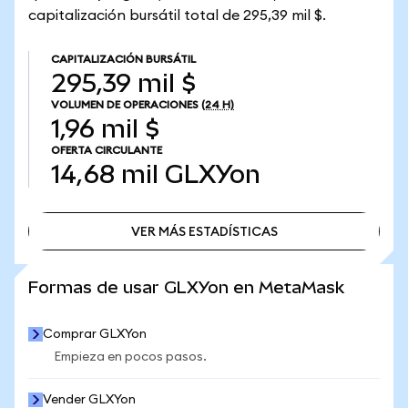
capitalización bursátil total de 295,39 mil $.
CAPITALIZACIÓN BURSÁTIL
295,39 mil $
VOLUMEN DE OPERACIONES
(24 H)
1,96 mil $
OFERTA CIRCULANTE
14,68 mil
GLXYon
VER MÁS ESTADÍSTICAS
VER MÁS ESTADÍSTICAS
Formas de usar GLXYon en MetaMask
Comprar GLXYon
Empieza en pocos pasos.
Vender GLXYon