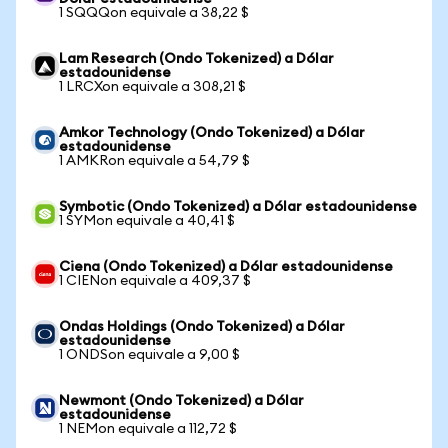
1 SQQQon equivale a 38,22 $
Lam Research (Ondo Tokenized) a Dólar
estadounidense
1 LRCXon equivale a 308,21 $
Amkor Technology (Ondo Tokenized) a Dólar
estadounidense
1 AMKRon equivale a 54,79 $
Symbotic (Ondo Tokenized) a Dólar estadounidense
1 SYMon equivale a 40,41 $
Ciena (Ondo Tokenized) a Dólar estadounidense
1 CIENon equivale a 409,37 $
Ondas Holdings (Ondo Tokenized) a Dólar
estadounidense
1 ONDSon equivale a 9,00 $
Newmont (Ondo Tokenized) a Dólar
estadounidense
1 NEMon equivale a 112,72 $