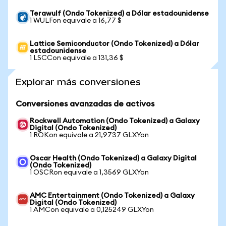
Terawulf (Ondo Tokenized) a Dólar estadounidense
1 WULFon equivale a 16,77 $
Lattice Semiconductor (Ondo Tokenized) a Dólar
estadounidense
1 LSCCon equivale a 131,36 $
Explorar más conversiones
Conversiones avanzadas de activos
Rockwell Automation (Ondo Tokenized) a Galaxy
Digital (Ondo Tokenized)
1 ROKon equivale a 21,9737 GLXYon
Oscar Health (Ondo Tokenized) a Galaxy Digital
(Ondo Tokenized)
1 OSCRon equivale a 1,3569 GLXYon
AMC Entertainment (Ondo Tokenized) a Galaxy
Digital (Ondo Tokenized)
1 AMCon equivale a 0,125249 GLXYon