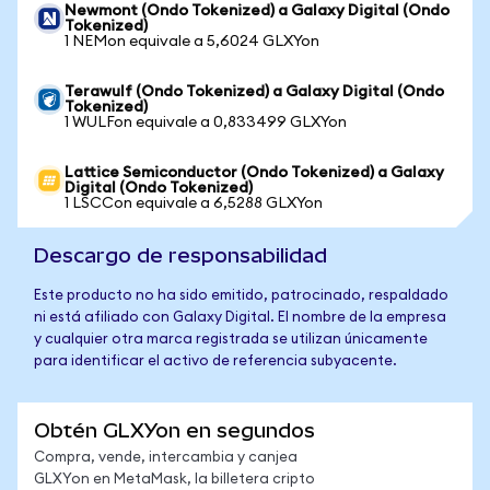
Newmont (Ondo Tokenized) a Galaxy Digital (Ondo
Tokenized)
1 NEMon equivale a 5,6024 GLXYon
Terawulf (Ondo Tokenized) a Galaxy Digital (Ondo
Tokenized)
1 WULFon equivale a 0,833499 GLXYon
Lattice Semiconductor (Ondo Tokenized) a Galaxy
Digital (Ondo Tokenized)
1 LSCCon equivale a 6,5288 GLXYon
Descargo de responsabilidad
Este producto no ha sido emitido, patrocinado, respaldado
ni está afiliado con Galaxy Digital. El nombre de la empresa
y cualquier otra marca registrada se utilizan únicamente
para identificar el activo de referencia subyacente.
Obtén GLXYon en segundos
Compra, vende, intercambia y canjea
GLXYon en MetaMask, la billetera cripto