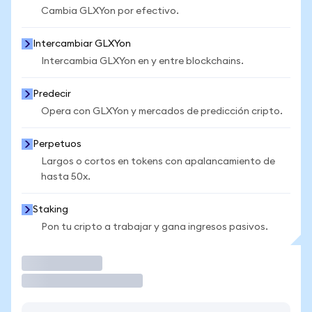
Cambia GLXYon por efectivo.
Intercambiar GLXYon
Intercambia GLXYon en y entre blockchains.
Predecir
Opera con GLXYon y mercados de predicción cripto.
Perpetuos
Largos o cortos en tokens con apalancamiento de
hasta 50x.
Staking
Pon tu cripto a trabajar y gana ingresos pasivos.
Operar