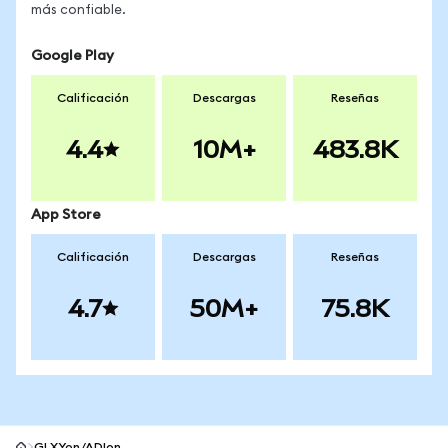
más confiable.
Google Play
Calificación
Descargas
Reseñas
4.4
10M+
483.8K
App Store
Calificación
Descargas
Reseñas
4.7
50M+
75.8K
GLXYon/ADIon