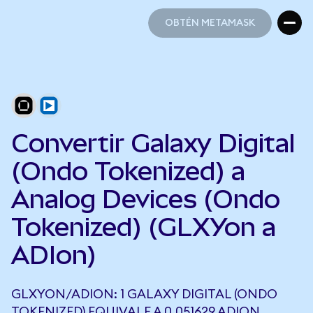
OBTÉN METAMASK
OBTÉN METAMASK
Convertir Galaxy Digital
(Ondo Tokenized) a
Analog Devices (Ondo
Tokenized) (GLXYon a
ADIon)
GLXYON/ADION: 1 GALAXY DIGITAL (ONDO
TOKENIZED) EQUIVALE A 0,051629 ADION