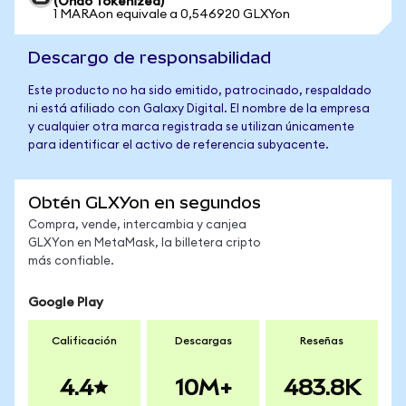
(Ondo Tokenized)
1 MARAon equivale a 0,546920 GLXYon
Descargo de responsabilidad
Este producto no ha sido emitido, patrocinado, respaldado
ni está afiliado con Galaxy Digital. El nombre de la empresa
y cualquier otra marca registrada se utilizan únicamente
para identificar el activo de referencia subyacente.
Obtén GLXYon en segundos
Compra, vende, intercambia y canjea
GLXYon en MetaMask, la billetera cripto
más confiable.
Google Play
Calificación
Descargas
Reseñas
4.4
10M+
483.8K