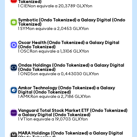
Tokenized)
1 CIENon equivale a 20,3789 GLXYon
Symbotic (Ondo Tokenized) a Galaxy Digital (Ondo
Tokenized)
1 SYMon equivale a 2,0453 GLXYon
Oscar Health (Ondo Tokenized) a Galaxy Digital
(Ondo Tokenized)
1 OSCRon equivale a 1,3106 GLXYon
Ondas Holdings (Ondo Tokenized) a Galaxy Digital
(Ondo Tokenized)
1 ONDSon equivale a 0,443030 GLXYon
Amkor Technology (Ondo Tokenized) a Galaxy
Digital (Ondo Tokenized)
1 AMKRon equivale a 2,7186 GLXYon
Vanguard Total Stock Market ETF (Ondo Tokenized)
a Galaxy Digital (Ondo Tokenized)
1 VTIon equivale a 19,0703 GLXYon
MARA Holdings (Ondo Tokenized) a Galaxy Digital