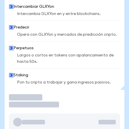
Intercambiar GLXYon
Intercambia GLXYon en y entre blockchains.
Predecir
Opera con GLXYon y mercados de predicción cripto.
Perpetuos
Largos o cortos en tokens con apalancamiento de
hasta 50x.
Staking
Pon tu cripto a trabajar y gana ingresos pasivos.
Operar