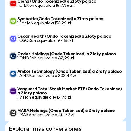
Ciena (Ondo Tokenized) a Złoty polaco
1 CIENon equivale a 1517,36 zł
Symbotic (Ondo Tokenized) a Złoty polaco
1 SYMon equivale a 152,29 zł
Oscar Health (Ondo Tokenized) a Złoty polaco
1 OSCRon equivale a 97,58 zł
Ondas Holdings (Ondo Tokenized) a Złoty polaco
1 ONDSon equivale a 32,99 zł
Amkor Technology (Ondo Tokenized) a Złoty polaco
1 AMKRon equivale a 202,42 zł
Vanguard Total Stock Market ETF (Ondo Tokenized)
a Złoty polaco
1 VTIon equivale a 1419,93 zł
MARA Holdings (Ondo Tokenized) a Złoty polaco
1 MARAon equivale a 40,72 zł
Explorar más conversiones