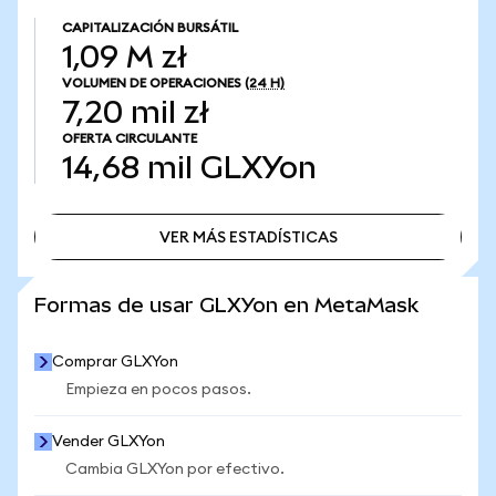
CAPITALIZACIÓN BURSÁTIL
1,09 M zł
VOLUMEN DE OPERACIONES
(24 H)
7,20 mil zł
OFERTA CIRCULANTE
14,68 mil
GLXYon
VER MÁS ESTADÍSTICAS
VER MÁS ESTADÍSTICAS
Formas de usar GLXYon en MetaMask
Comprar GLXYon
Empieza en pocos pasos.
Vender GLXYon
Cambia GLXYon por efectivo.