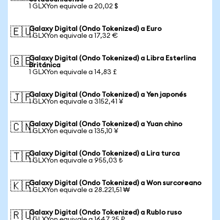
1 GLXYon equivale a 20,02 $
Galaxy Digital (Ondo Tokenized) a Euro
🇪🇺
1 GLXYon equivale a 17,32 €
Galaxy Digital (Ondo Tokenized) a Libra Esterlina
🇬🇧
Británica
1 GLXYon equivale a 14,83 £
Galaxy Digital (Ondo Tokenized) a Yen japonés
🇯🇵
1 GLXYon equivale a 3152,41 ¥
Galaxy Digital (Ondo Tokenized) a Yuan chino
🇨🇳
1 GLXYon equivale a 135,10 ¥
Galaxy Digital (Ondo Tokenized) a Lira turca
🇹🇷
1 GLXYon equivale a 955,03 ₺
Galaxy Digital (Ondo Tokenized) a Won surcoreano
🇰🇷
1 GLXYon equivale a 28.221,51 ₩
Galaxy Digital (Ondo Tokenized) a Rublo ruso
🇷🇺
1 GLXYon equivale a 1647,25 ₽