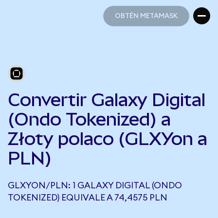
OBTÉN METAMASK
OBTÉN METAMASK
Convertir Galaxy Digital
(Ondo Tokenized) a
Złoty polaco (GLXYon a
PLN)
GLXYON/PLN: 1 GALAXY DIGITAL (ONDO
TOKENIZED) EQUIVALE A 74,4575 PLN