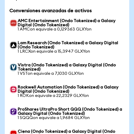
Conversiones avanzadas de activos
AMC Entertainment (Ondo Tokenized) a Galaxy
Digital (Ondo Tokenized)
1 AMCon equivale a 0,129363 GLXYon
Lam Research (Ondo Tokenized) a Galaxy Digital
(Ondo Tokenized)
1 LRCXon equivale a 15,3947 GLXYon
Vistra (Ondo Tokenized) a Galaxy Digital (Ondo
Tokenized)
1 VSTon equivale a 7,1030 GLXYon
Rockwell Automation (Ondo Tokenized) a Galaxy
Digital (Ondo Tokenized)
1 ROKon equivale a 22,2329 GLXYon
ProShares UltraPro Short QQQ (Ondo Tokenized) a
Galaxy Digital (Ondo Tokenized)
1 SQQQon equivale a 1,9684 GLXYon
Ciena (Ondo Tokenized) a Galaxy Digital (Ondo