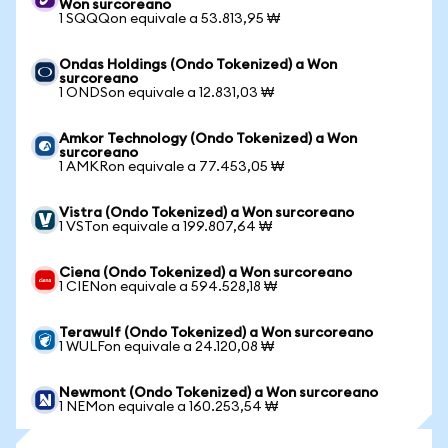
Won surcoreano
1 SQQQon equivale a 53.813,95 ₩
Ondas Holdings (Ondo Tokenized) a Won
surcoreano
1 ONDSon equivale a 12.831,03 ₩
Amkor Technology (Ondo Tokenized) a Won
surcoreano
1 AMKRon equivale a 77.453,05 ₩
Vistra (Ondo Tokenized) a Won surcoreano
1 VSTon equivale a 199.807,64 ₩
Ciena (Ondo Tokenized) a Won surcoreano
1 CIENon equivale a 594.528,18 ₩
Terawulf (Ondo Tokenized) a Won surcoreano
1 WULFon equivale a 24.120,08 ₩
Newmont (Ondo Tokenized) a Won surcoreano
1 NEMon equivale a 160.253,54 ₩