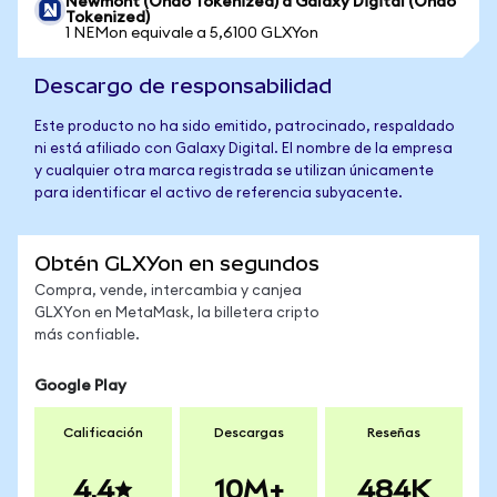
Newmont (Ondo Tokenized) a Galaxy Digital (Ondo
Tokenized)
1 NEMon equivale a 5,6100 GLXYon
Descargo de responsabilidad
Este producto no ha sido emitido, patrocinado, respaldado
ni está afiliado con Galaxy Digital. El nombre de la empresa
y cualquier otra marca registrada se utilizan únicamente
para identificar el activo de referencia subyacente.
Obtén GLXYon en segundos
Compra, vende, intercambia y canjea
GLXYon en MetaMask, la billetera cripto
más confiable.
Google Play
Calificación
Descargas
Reseñas
4.4
10M+
484K