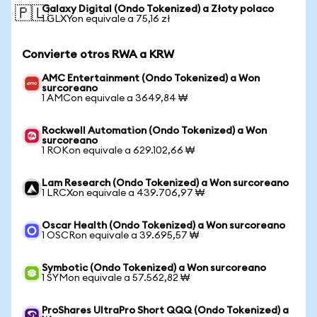
Galaxy Digital (Ondo Tokenized) a Złoty polaco
🇵🇱
1 GLXYon equivale a 75,16 zł
Convierte otros RWA a KRW
AMC Entertainment (Ondo Tokenized) a Won
surcoreano
1 AMCon equivale a 3649,84 ₩
Rockwell Automation (Ondo Tokenized) a Won
surcoreano
1 ROKon equivale a 629.102,66 ₩
Lam Research (Ondo Tokenized) a Won surcoreano
1 LRCXon equivale a 439.706,97 ₩
Oscar Health (Ondo Tokenized) a Won surcoreano
1 OSCRon equivale a 39.695,57 ₩
Symbotic (Ondo Tokenized) a Won surcoreano
1 SYMon equivale a 57.562,82 ₩
ProShares UltraPro Short QQQ (Ondo Tokenized) a