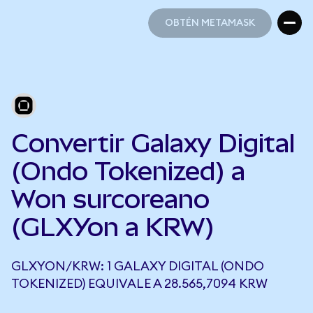
OBTÉN METAMASK
OBTÉN METAMASK
Convertir Galaxy Digital
(Ondo Tokenized) a
Won surcoreano
(GLXYon a KRW)
GLXYON/KRW: 1 GALAXY DIGITAL (ONDO
TOKENIZED) EQUIVALE A 28.565,7094 KRW