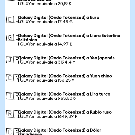
1 GLXYon equivale a 20,19 $
Galaxy Digital (Ondo Tokenized) a Euro
🇪🇺
1 GLXYon equivale a 17,48 €
Galaxy Digital (Ondo Tokenized) a Libra Esterlina
🇬🇧
Británica
1 GLXYon equivale a 14,97 £
Galaxy Digital (Ondo Tokenized) a Yen japonés
🇯🇵
1 GLXYon equivale a 3194,4 ¥
Galaxy Digital (Ondo Tokenized) a Yuan chino
🇨🇳
1 GLXYon equivale a 136,23 ¥
Galaxy Digital (Ondo Tokenized) a Lira turca
🇹🇷
1 GLXYon equivale a 963,50 ₺
Galaxy Digital (Ondo Tokenized) a Rublo ruso
🇷🇺
1 GLXYon equivale a 1649,39 ₽
Galaxy Digital (Ondo Tokenized) a Dólar
🇨🇦
canadiense