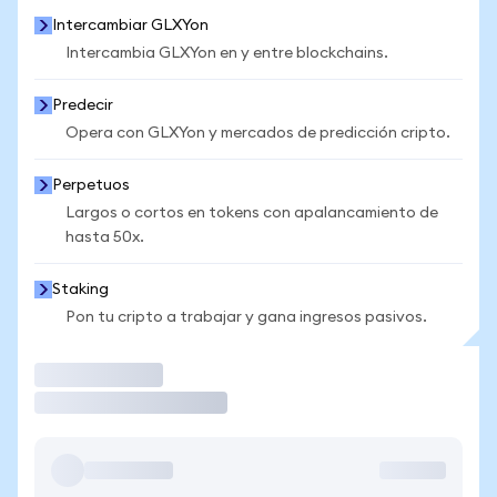
Intercambiar GLXYon
Intercambia GLXYon en y entre blockchains.
Predecir
Opera con GLXYon y mercados de predicción cripto.
Perpetuos
Largos o cortos en tokens con apalancamiento de
hasta 50x.
Staking
Pon tu cripto a trabajar y gana ingresos pasivos.
Operar