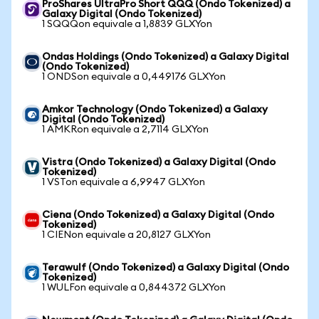
ProShares UltraPro Short QQQ (Ondo Tokenized) a
Galaxy Digital (Ondo Tokenized)
1 SQQQon equivale a 1,8839 GLXYon
Ondas Holdings (Ondo Tokenized) a Galaxy Digital
(Ondo Tokenized)
1 ONDSon equivale a 0,449176 GLXYon
Amkor Technology (Ondo Tokenized) a Galaxy
Digital (Ondo Tokenized)
1 AMKRon equivale a 2,7114 GLXYon
Vistra (Ondo Tokenized) a Galaxy Digital (Ondo
Tokenized)
1 VSTon equivale a 6,9947 GLXYon
Ciena (Ondo Tokenized) a Galaxy Digital (Ondo
Tokenized)
1 CIENon equivale a 20,8127 GLXYon
Terawulf (Ondo Tokenized) a Galaxy Digital (Ondo
Tokenized)
1 WULFon equivale a 0,844372 GLXYon