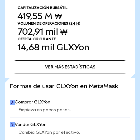
CAPITALIZACIÓN BURSÁTIL
419,55 M ₩
VOLUMEN DE OPERACIONES
(24 H)
702,91 mil ₩
OFERTA CIRCULANTE
14,68 mil
GLXYon
VER MÁS ESTADÍSTICAS
VER MÁS ESTADÍSTICAS
Formas de usar GLXYon en MetaMask
Comprar GLXYon
Empieza en pocos pasos.
Vender GLXYon
Cambia GLXYon por efectivo.