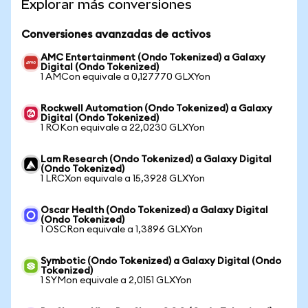
Explorar más conversiones
Conversiones avanzadas de activos
AMC Entertainment (Ondo Tokenized) a Galaxy
Digital (Ondo Tokenized)
1 AMCon equivale a 0,127770 GLXYon
Rockwell Automation (Ondo Tokenized) a Galaxy
Digital (Ondo Tokenized)
1 ROKon equivale a 22,0230 GLXYon
Lam Research (Ondo Tokenized) a Galaxy Digital
(Ondo Tokenized)
1 LRCXon equivale a 15,3928 GLXYon
Oscar Health (Ondo Tokenized) a Galaxy Digital
(Ondo Tokenized)
1 OSCRon equivale a 1,3896 GLXYon
Symbotic (Ondo Tokenized) a Galaxy Digital (Ondo
Tokenized)
1 SYMon equivale a 2,0151 GLXYon