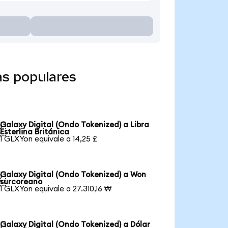
as populares
Galaxy Digital (Ondo Tokenized) a Libra

Esterlina Británica
1 GLXYon equivale a 14,25 £
Galaxy Digital (Ondo Tokenized) a Won

surcoreano
1 GLXYon equivale a 27.310,16 ₩
Galaxy Digital (Ondo Tokenized) a Dólar