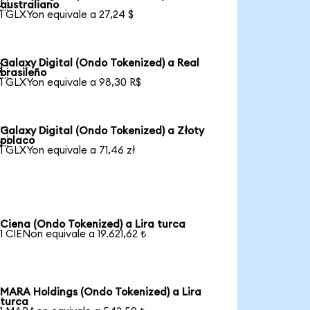

australiano
1 GLXYon equivale a 27,24 $
Galaxy Digital (Ondo Tokenized) a Real

brasileño
1 GLXYon equivale a 98,30 R$
Galaxy Digital (Ondo Tokenized) a Złoty

polaco
1 GLXYon equivale a 71,46 zł
Ciena (Ondo Tokenized) a Lira turca
1 CIENon equivale a 19.621,62 ₺
MARA Holdings (Ondo Tokenized) a Lira
turca