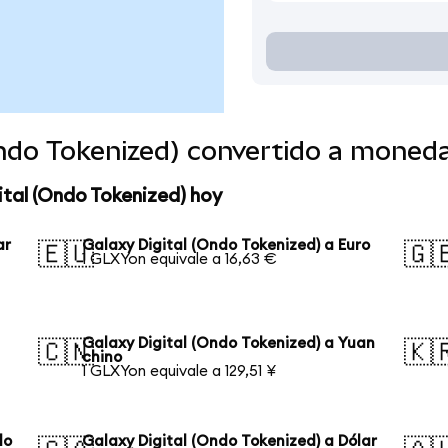
Ondo Tokenized) convertido a moned
ital (Ondo Tokenized) hoy
ar
Galaxy Digital (Ondo Tokenized) a Euro
🇪🇺
🇬
1 GLXYon equivale a 16,63 €
Galaxy Digital (Ondo Tokenized) a Yuan
🇨🇳
🇰
chino
1 GLXYon equivale a 129,51 ¥
lo
Galaxy Digital (Ondo Tokenized) a Dólar