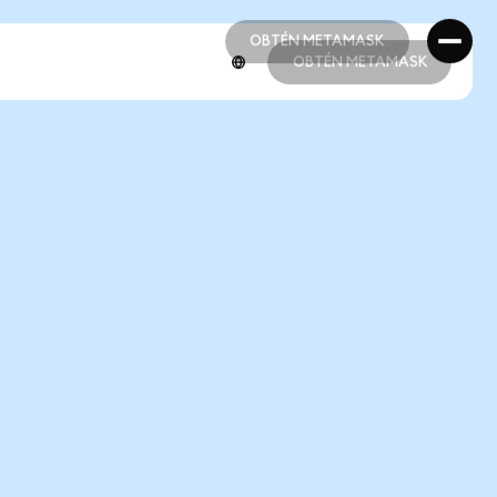
OBTÉN METAMASK
OBTÉN METAMASK
OBTÉN METAMASK
OBTÉN METAMASK