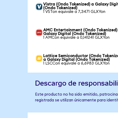
Vistra (Ondo Tokenized) a Galaxy Digi
(Ondo Tokenized)
1 VSTon equivale a 7,3471 GLXYon
AMC Entertainment (Ondo Tokenized)
Galaxy Digital (Ondo Tokenized)
1 AMCon equivale a 0,141241 GLXYon
Lattice Semiconductor (Ondo Tokeniz
a Galaxy Digital (Ondo Tokenized)
1 LSCCon equivale a 6,6983 GLXYon
Descargo de responsabil
Este producto no ha sido emitido, patrocinad
registrada se utilizan únicamente para identi