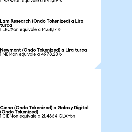
1 MARAon equivale a 542,59 ₺
Lam Research (Ondo Tokenized) a Lira
turca
1 LRCXon equivale a 14.811,17 ₺
Newmont (Ondo Tokenized) a Lira turca
1 NEMon equivale a 4973,23 ₺
Ciena (Ondo Tokenized) a Galaxy Digital
(Ondo Tokenized)
1 CIENon equivale a 21,4864 GLXYon