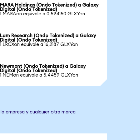
MARA Holdings (Ondo Tokenized) a Galaxy
Digital (Ondo Tokenized)
1 MARAon equivale a 0,594150 GLXYon
Lam Research (Ondo Tokenized) a Galaxy
Digital (Ondo Tokenized)
1 LRCXon equivale a 16,2187 GLXYon
Newmont (Ondo Tokenized) a Galaxy
Digital (Ondo Tokenized)
1 NEMon equivale a 5,4459 GLXYon
 la empresa y cualquier otra marca