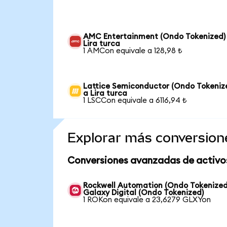
AMC Entertainment (Ondo Tokenized)
Lira turca
1 AMCon equivale a 128,98 ₺
Lattice Semiconductor (Ondo Tokeniz
a Lira turca
1 LSCCon equivale a 6116,94 ₺
Explorar más conversion
Conversiones avanzadas de activo
Rockwell Automation (Ondo Tokenized
Galaxy Digital (Ondo Tokenized)
1 ROKon equivale a 23,6279 GLXYon