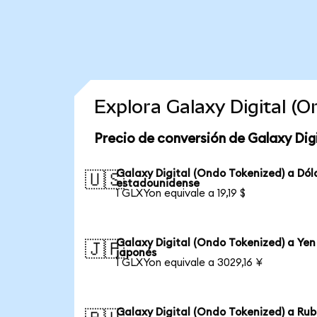
Explora Galaxy Digital (
Precio de conversión de Galaxy Dig
Galaxy Digital (Ondo Tokenized) a Dól
🇺🇸
estadounidense
1 GLXYon equivale a 19,19 $
Galaxy Digital (Ondo Tokenized) a Yen
🇯🇵
japonés
1 GLXYon equivale a 3029,16 ¥
Galaxy Digital (Ondo Tokenized) a Rub