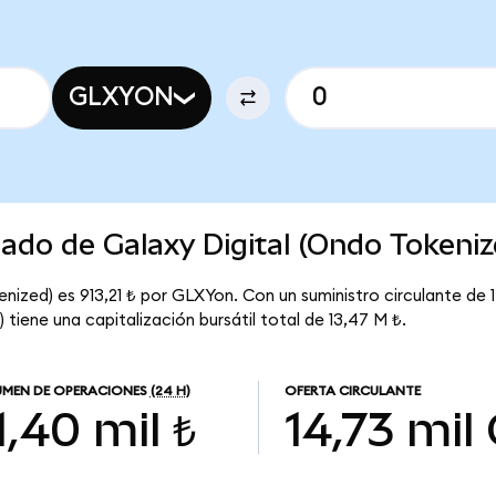
GLXYON
cado de Galaxy Digital (Ondo Tokeniz
enized) es 913,21 ₺ por GLXYon. Con un suministro circulante de 
 tiene una capitalización bursátil total de 13,47 M ₺.
MEN DE OPERACIONES
(24 H)
OFERTA CIRCULANTE
1,40 mil ₺
14,73 mil