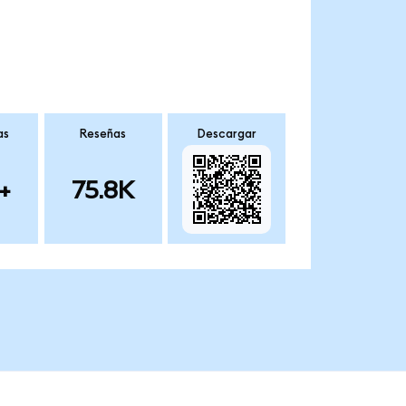
as
Reseñas
Descargar
+
75.8K