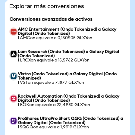
Explorar más conversiones
Conversiones avanzadas de activos
AMC Entertainment (Ondo Tokenized) a Galaxy
Digital (Ondo Tokenized)
1 AMCon equivale a 0,130905 GLXYon
Lam Research (Ondo Tokenized) a Galaxy Digital
(Ondo Tokenized)
1 LRCXon equivale a 15,5782 GLXYon
Vistra (Ondo Tokenized) a Galaxy Digital (Ondo
Tokenized)
1 VSTon equivale a 7,1877 GLXYon
Rockwell Automation (Ondo Tokenized) a Galaxy
Digital (Ondo Tokenized)
1 ROKon equivale a 22,4980 GLXYon
ProShares UltraPro Short QQQ (Ondo Tokenized) a
Galaxy Digital (Ondo Tokenized)
1 SQQQon equivale a 1,9919 GLXYon