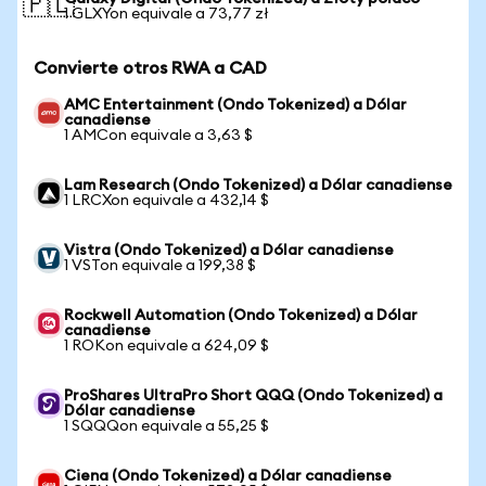
🇵🇱
1 GLXYon equivale a 73,77 zł
Convierte otros RWA a CAD
AMC Entertainment (Ondo Tokenized) a Dólar
canadiense
1 AMCon equivale a 3,63 $
Lam Research (Ondo Tokenized) a Dólar canadiense
1 LRCXon equivale a 432,14 $
Vistra (Ondo Tokenized) a Dólar canadiense
1 VSTon equivale a 199,38 $
Rockwell Automation (Ondo Tokenized) a Dólar
canadiense
1 ROKon equivale a 624,09 $
ProShares UltraPro Short QQQ (Ondo Tokenized) a
Dólar canadiense
1 SQQQon equivale a 55,25 $
Ciena (Ondo Tokenized) a Dólar canadiense