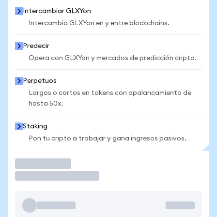
Intercambiar GLXYon
Intercambia GLXYon en y entre blockchains.
Predecir
Opera con GLXYon y mercados de predicción cripto.
Perpetuos
Largos o cortos en tokens con apalancamiento de
hasta 50x.
Staking
Pon tu cripto a trabajar y gana ingresos pasivos.
Operar