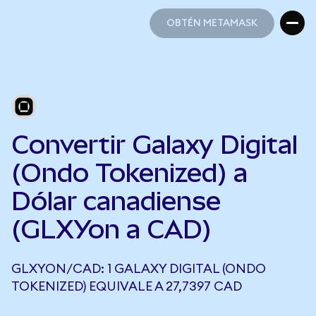
OBTÉN METAMASK
OBTÉN METAMASK
Convertir Galaxy Digital
(Ondo Tokenized) a
Dólar canadiense
(GLXYon a CAD)
GLXYON/CAD: 1 GALAXY DIGITAL (ONDO
TOKENIZED) EQUIVALE A 27,7397 CAD