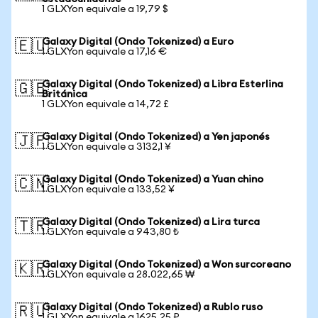
1 GLXYon equivale a 19,79 $
Galaxy Digital (Ondo Tokenized) a Euro
🇪🇺
1 GLXYon equivale a 17,16 €
Galaxy Digital (Ondo Tokenized) a Libra Esterlina
🇬🇧
Británica
1 GLXYon equivale a 14,72 £
Galaxy Digital (Ondo Tokenized) a Yen japonés
🇯🇵
1 GLXYon equivale a 3132,1 ¥
Galaxy Digital (Ondo Tokenized) a Yuan chino
🇨🇳
1 GLXYon equivale a 133,52 ¥
Galaxy Digital (Ondo Tokenized) a Lira turca
🇹🇷
1 GLXYon equivale a 943,80 ₺
Galaxy Digital (Ondo Tokenized) a Won surcoreano
🇰🇷
1 GLXYon equivale a 28.022,65 ₩
Galaxy Digital (Ondo Tokenized) a Rublo ruso
🇷🇺
1 GLXYon equivale a 1625,25 ₽