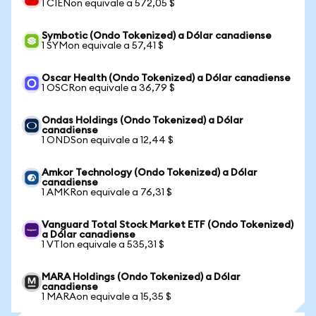
1 CIENon equivale a 572,05 $
Symbotic (Ondo Tokenized) a Dólar canadiense
1 SYMon equivale a 57,41 $
Oscar Health (Ondo Tokenized) a Dólar canadiense
1 OSCRon equivale a 36,79 $
Ondas Holdings (Ondo Tokenized) a Dólar
canadiense
1 ONDSon equivale a 12,44 $
Amkor Technology (Ondo Tokenized) a Dólar
canadiense
1 AMKRon equivale a 76,31 $
Vanguard Total Stock Market ETF (Ondo Tokenized)
a Dólar canadiense
1 VTIon equivale a 535,31 $
MARA Holdings (Ondo Tokenized) a Dólar
canadiense
1 MARAon equivale a 15,35 $