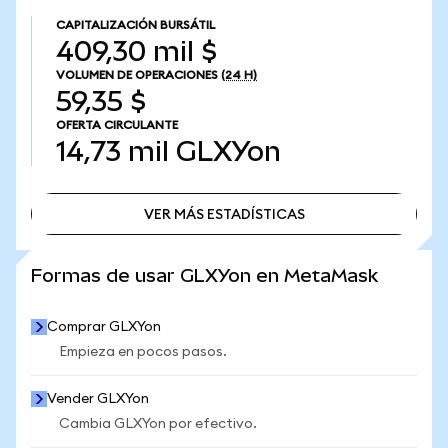
CAPITALIZACIÓN BURSÁTIL
409,30 mil $
VOLUMEN DE OPERACIONES
(24 H)
59,35 $
OFERTA CIRCULANTE
14,73 mil
GLXYon
VER MÁS ESTADÍSTICAS
VER MÁS ESTADÍSTICAS
Formas de usar GLXYon en MetaMask
Comprar GLXYon
Empieza en pocos pasos.
Vender GLXYon
Cambia GLXYon por efectivo.