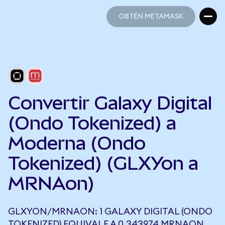
OBTÉN METAMASK
OBTÉN METAMASK
Convertir Galaxy Digital
(Ondo Tokenized) a
Moderna (Ondo
Tokenized) (GLXYon a
MRNAon)
GLXYON/MRNAON: 1 GALAXY DIGITAL (ONDO
TOKENIZED) EQUIVALE A 0,343974 MRNAON