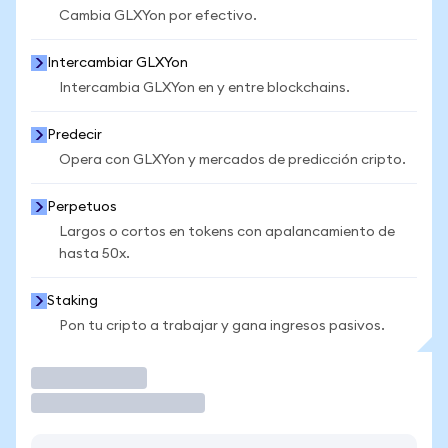
Cambia GLXYon por efectivo.
Intercambiar GLXYon
Intercambia GLXYon en y entre blockchains.
Predecir
Opera con GLXYon y mercados de predicción cripto.
Perpetuos
Largos o cortos en tokens con apalancamiento de
hasta 50x.
Staking
Pon tu cripto a trabajar y gana ingresos pasivos.
Operar