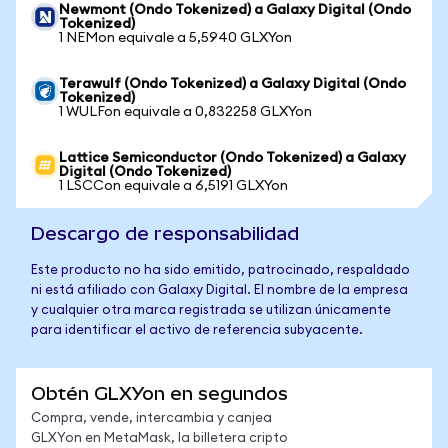
Newmont (Ondo Tokenized) a Galaxy Digital (Ondo
Tokenized)
1 NEMon equivale a 5,5940 GLXYon
Terawulf (Ondo Tokenized) a Galaxy Digital (Ondo
Tokenized)
1 WULFon equivale a 0,832258 GLXYon
Lattice Semiconductor (Ondo Tokenized) a Galaxy
Digital (Ondo Tokenized)
1 LSCCon equivale a 6,5191 GLXYon
Descargo de responsabilidad
Este producto no ha sido emitido, patrocinado, respaldado
ni está afiliado con Galaxy Digital. El nombre de la empresa
y cualquier otra marca registrada se utilizan únicamente
para identificar el activo de referencia subyacente.
Obtén GLXYon en segundos
Compra, vende, intercambia y canjea
GLXYon en MetaMask, la billetera cripto