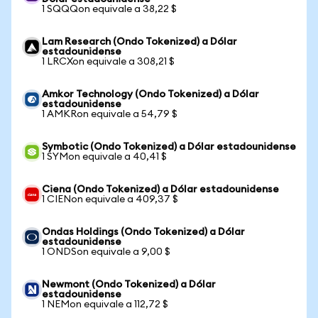
1 SQQQon equivale a 38,22 $
Lam Research (Ondo Tokenized) a Dólar
estadounidense
1 LRCXon equivale a 308,21 $
Amkor Technology (Ondo Tokenized) a Dólar
estadounidense
1 AMKRon equivale a 54,79 $
Symbotic (Ondo Tokenized) a Dólar estadounidense
1 SYMon equivale a 40,41 $
Ciena (Ondo Tokenized) a Dólar estadounidense
1 CIENon equivale a 409,37 $
Ondas Holdings (Ondo Tokenized) a Dólar
estadounidense
1 ONDSon equivale a 9,00 $
Newmont (Ondo Tokenized) a Dólar
estadounidense
1 NEMon equivale a 112,72 $