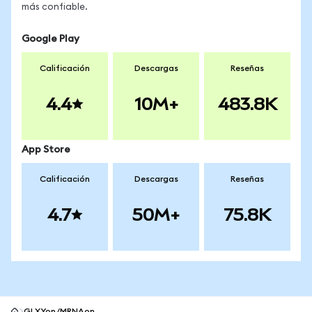
más confiable.
Google Play
Calificación
Descargas
Reseñas
4.4
10M+
483.8K
App Store
Calificación
Descargas
Reseñas
4.7
50M+
75.8K
GLXYon/MRNAon