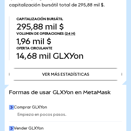
capitalización bursátil total de 295,88 mil $.
CAPITALIZACIÓN BURSÁTIL
295,88 mil $
VOLUMEN DE OPERACIONES
(24 H)
1,96 mil $
OFERTA CIRCULANTE
14,68 mil
GLXYon
VER MÁS ESTADÍSTICAS
VER MÁS ESTADÍSTICAS
Formas de usar GLXYon en MetaMask
Comprar GLXYon
Empieza en pocos pasos.
Vender GLXYon