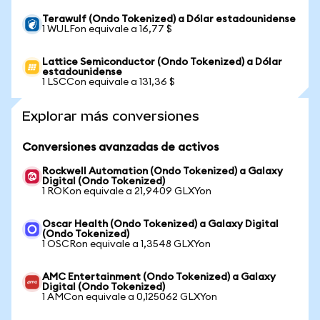
Terawulf (Ondo Tokenized) a Dólar estadounidense
1 WULFon equivale a 16,77 $
Lattice Semiconductor (Ondo Tokenized) a Dólar
estadounidense
1 LSCCon equivale a 131,36 $
Explorar más conversiones
Conversiones avanzadas de activos
Rockwell Automation (Ondo Tokenized) a Galaxy
Digital (Ondo Tokenized)
1 ROKon equivale a 21,9409 GLXYon
Oscar Health (Ondo Tokenized) a Galaxy Digital
(Ondo Tokenized)
1 OSCRon equivale a 1,3548 GLXYon
AMC Entertainment (Ondo Tokenized) a Galaxy
Digital (Ondo Tokenized)
1 AMCon equivale a 0,125062 GLXYon