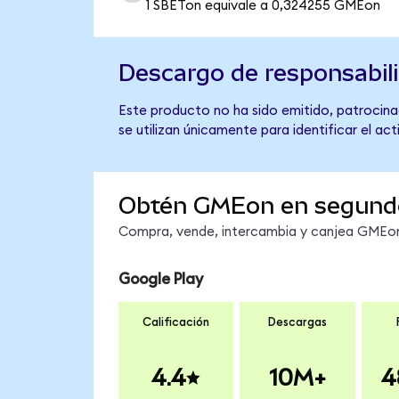
1 SBETon equivale a 0,324255 GMEon
Descargo de responsabil
Este producto no ha sido emitido, patrocina
se utilizan únicamente para identificar el ac
Obtén GMEon en segund
Compra, vende, intercambia y canjea GMEon 
Google Play
Calificación
Descargas
4.4
10M+
4