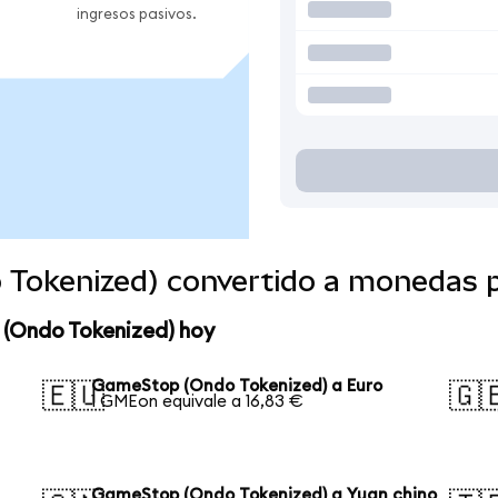
ingresos pasivos.
Tokenized) convertido a monedas 
 (Ondo Tokenized) hoy
GameStop (Ondo Tokenized) a Euro
🇪🇺
🇬
1 GMEon equivale a 16,83 €
GameStop (Ondo Tokenized) a Yuan chino