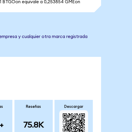
1 BTGOon equivale a 0,253854 GMEon
empresa y cualquier otra marca registrada
as
Reseñas
Descargar
+
75.8K