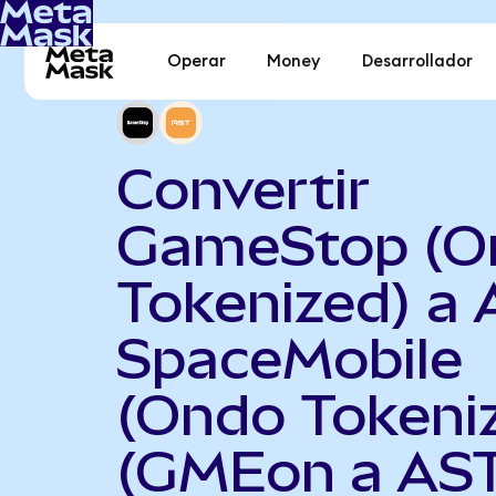
Operar
Money
Desarrollador
Convertir
GameStop (O
Tokenized) a
SpaceMobile
(Ondo Tokeni
(GMEon a AS