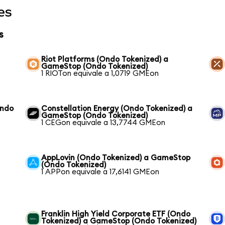
es
s
Riot Platforms (Ondo Tokenized) a
GameStop (Ondo Tokenized)
1 RIOTon equivale a 1,0719 GMEon
Ondo
Constellation Energy (Ondo Tokenized) a
GameStop (Ondo Tokenized)
1 CEGon equivale a 13,7744 GMEon
AppLovin (Ondo Tokenized) a GameStop
(Ondo Tokenized)
1 APPon equivale a 17,6141 GMEon
Franklin High Yield Corporate ETF (Ondo
Tokenized) a GameStop (Ondo Tokenized)