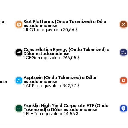
lar
Riot Platforms (Ondo Tokenized) a Dólar
estadounidense
1 RIOTon equivale a 20,86 $
Constellation Energy (Ondo Tokenized) a
Dólar estadounidense
1 CEGon equivale a 268,05 $
AppLovin (Ondo Tokenized) a Dólar
ense
estadounidense
1 APPon equivale a 342,77 $
Franklin High Yield Corporate ETF (Ondo
Tokenized) a Dólar estadounidense
1 FLHYon equivale a 24,58 $