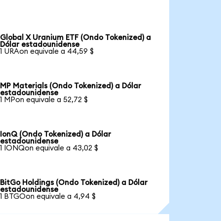
Global X Uranium ETF (Ondo Tokenized) a
Dólar estadounidense
1 URAon equivale a 44,59 $
MP Materials (Ondo Tokenized) a Dólar
estadounidense
1 MPon equivale a 52,72 $
IonQ (Ondo Tokenized) a Dólar
estadounidense
1 IONQon equivale a 43,02 $
BitGo Holdings (Ondo Tokenized) a Dólar
estadounidense
1 BTGOon equivale a 4,94 $