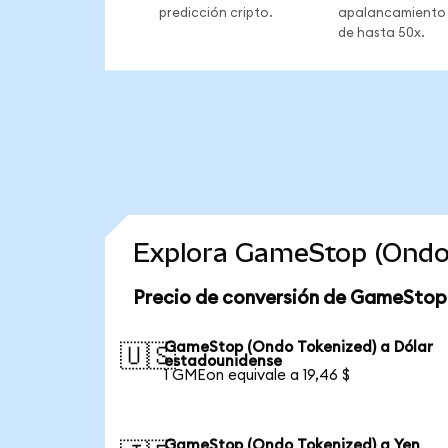
predicción cripto.
apalancamiento
de hasta 50x.
Explora GameStop (Ondo 
Precio de conversión de GameStop
GameStop (Ondo Tokenized) a Dólar
🇺🇸
estadounidense
1 GMEon equivale a 19,46 $
GameStop (Ondo Tokenized) a Yen