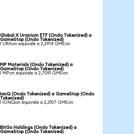
Global X Uranium ETF (Ondo Tokenized) a
GameStop (Ondo Tokenized)
1 URAon equivale a 2,2914 GMEon
MP Materials (Ondo Tokenized) a
GameStop (Ondo Tokenized)
1 MPon equivale a 2,7091 GMEon
IonQ (Ondo Tokenized) a GameStop (Ondo
Tokenized)
1 IONQon equivale a 2,2107 GMEon
BitGo Holdings (Ondo Tokenized) a
GameStop (Ondo Tokenized)