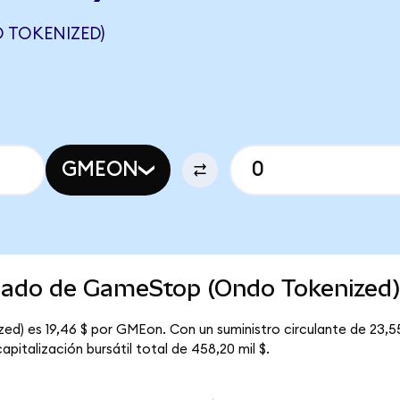
 TOKENIZED)
GMEON
rcado de GameStop (Ondo Tokenized
d) es 19,46 $ por GMEon. Con un suministro circulante de 23,55
italización bursátil total de 458,20 mil $.