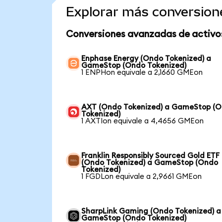
Explorar más conversion
Conversiones avanzadas de activo
Enphase Energy (Ondo Tokenized) a
GameStop (Ondo Tokenized)
1 ENPHon equivale a 2,1660 GMEon
AXT (Ondo Tokenized) a GameStop (
Tokenized)
1 AXTIon equivale a 4,4656 GMEon
Franklin Responsibly Sourced Gold ETF
(Ondo Tokenized) a GameStop (Ondo
Tokenized)
1 FGDLon equivale a 2,9661 GMEon
SharpLink Gaming (Ondo Tokenized) a
GameStop (Ondo Tokenized)