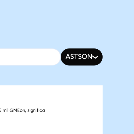
ASTSON
)
 mil GMEon, significa