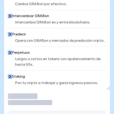
Cambia GRABon por efectivo.
Intercambiar GRABon
Intercambia GRABon en y entre blockchains.
Predecir
Opera con GRABon y mercados de predicción cripto.
Perpetuos
Largos o cortos en tokens con apalancamiento de
hasta 50x.
Staking
Pon tu cripto a trabajar y gana ingresos pasivos.
Operar