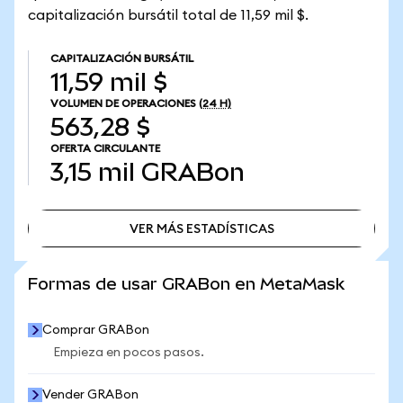
capitalización bursátil total de 11,59 mil $.
CAPITALIZACIÓN BURSÁTIL
11,59 mil $
VOLUMEN DE OPERACIONES
(24 H)
563,28 $
OFERTA CIRCULANTE
3,15 mil
GRABon
VER MÁS ESTADÍSTICAS
VER MÁS ESTADÍSTICAS
Formas de usar GRABon en MetaMask
Comprar GRABon
Empieza en pocos pasos.
Vender GRABon