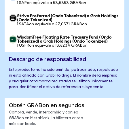
1 SAPon equivale a 53,5353 GRABon
Strive Preferred (Ondo Tokenized) a Grab Holdings
(Ondo Tokenized)
1 SATAon equivale a 27,0571 GRABon
WisdomTree Floating Rate Treasury Fund (Ondo
Tokenized) a Grab Holdings (Ondo Tokenized)
1 USFRon equivale a 13,8234 GRABon
Descargo de responsabilidad
Este producto no ha sido emitido, patrocinado, respaldado
ni está afiliado con Grab Holdings. El nombre de la empresa
y cualquier otra marca registrada se utilizan únicamente
para identificar el activo de referencia subyacente.
Obtén GRABon en segundos
Compra, vende, intercambia y canjea
GRABon en MetaMask, la billetera cripto
más confiable.