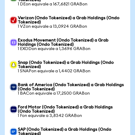
Tokenized)
1 DEon equivale a 167,6821 GRABon
Verizon (Ondo Tokenized) a Grab Holdings (Ondo
Tokenized)
1 VZon equivale a 13,0924 GRABon
Exodus Movement (Ondo Tokenized) a Grab
Holdings (Ondo Tokenized)
1 EXODon equivale a 1,3696 GRABon
Snap (Ondo Tokenized) a Grab Holdings (Ondo
Tokenized)
1 SNAPon equivale a 1,4402 GRABon
Bank of America (Ondo Tokenized) a Grab Holdings
(Ondo Tokenized)
1 BACon equivale a 17,2500 GRABon
Ford Motor (Ondo Tokenized) a Grab Holdings
(Ondo Tokenized)
1 Fon equivale a 3,8342 GRABon
SAP (Ondo Tokenized) a Grab Holdings (Ondo
Tokenized)