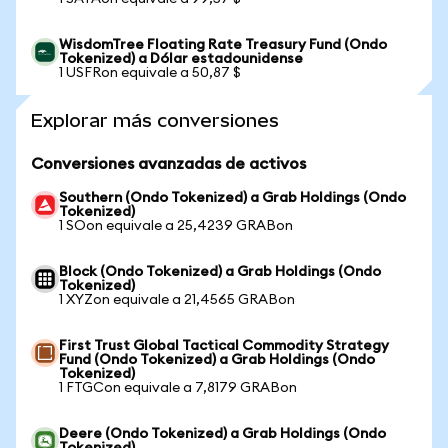
WisdomTree Floating Rate Treasury Fund (Ondo
Tokenized) a Dólar estadounidense
1 USFRon equivale a 50,87 $
Explorar más conversiones
Conversiones avanzadas de activos
Southern (Ondo Tokenized) a Grab Holdings (Ondo
Tokenized)
1 SOon equivale a 25,4239 GRABon
Block (Ondo Tokenized) a Grab Holdings (Ondo
Tokenized)
1 XYZon equivale a 21,4565 GRABon
First Trust Global Tactical Commodity Strategy
Fund (Ondo Tokenized) a Grab Holdings (Ondo
Tokenized)
1 FTGCon equivale a 7,8179 GRABon
Deere (Ondo Tokenized) a Grab Holdings (Ondo