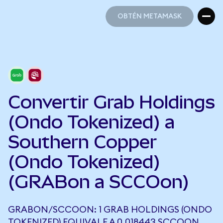
OBTÉN METAMASK
OBTÉN METAMASK
Convertir Grab Holdings
(Ondo Tokenized) a
Southern Copper
(Ondo Tokenized)
(GRABon a SCCOon)
GRABON/SCCOON: 1 GRAB HOLDINGS (ONDO
TOKENIZED) EQUIVALE A 0,018443 SCCOON