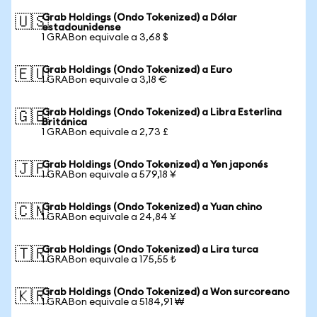
Grab Holdings (Ondo Tokenized) a Dólar
🇺🇸
estadounidense
1 GRABon equivale a 3,68 $
Grab Holdings (Ondo Tokenized) a Euro
🇪🇺
1 GRABon equivale a 3,18 €
Grab Holdings (Ondo Tokenized) a Libra Esterlina
🇬🇧
Británica
1 GRABon equivale a 2,73 £
Grab Holdings (Ondo Tokenized) a Yen japonés
🇯🇵
1 GRABon equivale a 579,18 ¥
Grab Holdings (Ondo Tokenized) a Yuan chino
🇨🇳
1 GRABon equivale a 24,84 ¥
Grab Holdings (Ondo Tokenized) a Lira turca
🇹🇷
1 GRABon equivale a 175,55 ₺
Grab Holdings (Ondo Tokenized) a Won surcoreano
🇰🇷
1 GRABon equivale a 5184,91 ₩