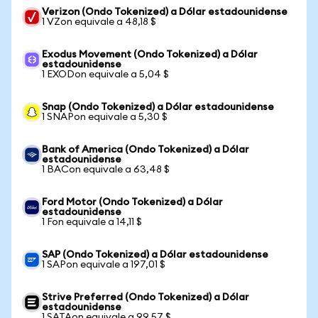
Verizon (Ondo Tokenized) a Dólar estadounidense
1 VZon equivale a 48,18 $
Exodus Movement (Ondo Tokenized) a Dólar
estadounidense
1 EXODon equivale a 5,04 $
Snap (Ondo Tokenized) a Dólar estadounidense
1 SNAPon equivale a 5,30 $
Bank of America (Ondo Tokenized) a Dólar
estadounidense
1 BACon equivale a 63,48 $
Ford Motor (Ondo Tokenized) a Dólar
estadounidense
1 Fon equivale a 14,11 $
SAP (Ondo Tokenized) a Dólar estadounidense
1 SAPon equivale a 197,01 $
Strive Preferred (Ondo Tokenized) a Dólar
estadounidense
1 SATAon equivale a 99,57 $