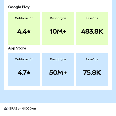
Google Play
Calificación
Descargas
Reseñas
4.4
10M+
483.8K
App Store
Calificación
Descargas
Reseñas
4.7
50M+
75.8K
GRABon/SCCOon
Pie de página del sitio MetaMask