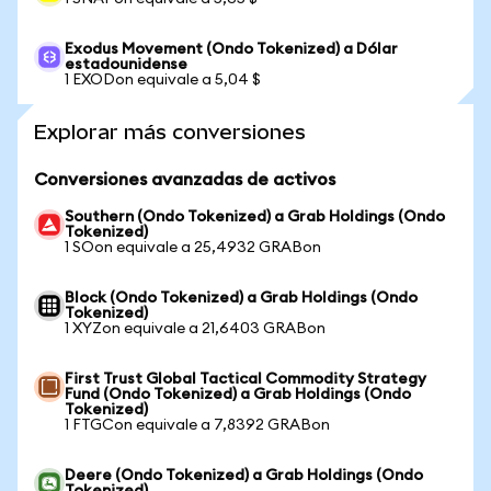
Exodus Movement (Ondo Tokenized) a Dólar
estadounidense
1 EXODon equivale a 5,04 $
Explorar más conversiones
Conversiones avanzadas de activos
Southern (Ondo Tokenized) a Grab Holdings (Ondo
Tokenized)
1 SOon equivale a 25,4932 GRABon
Block (Ondo Tokenized) a Grab Holdings (Ondo
Tokenized)
1 XYZon equivale a 21,6403 GRABon
First Trust Global Tactical Commodity Strategy
Fund (Ondo Tokenized) a Grab Holdings (Ondo
Tokenized)
1 FTGCon equivale a 7,8392 GRABon
Deere (Ondo Tokenized) a Grab Holdings (Ondo