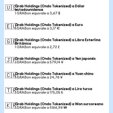
Grab Holdings (Ondo Tokenized) a Dólar
🇺🇸
estadounidense
1 GRABon equivale a 3,67 $
Grab Holdings (Ondo Tokenized) a Euro
🇪🇺
1 GRABon equivale a 3,17 €
Grab Holdings (Ondo Tokenized) a Libra Esterlina
🇬🇧
Británica
1 GRABon equivale a 2,72 £
Grab Holdings (Ondo Tokenized) a Yen japonés
🇯🇵
1 GRABon equivale a 579,14 ¥
Grab Holdings (Ondo Tokenized) a Yuan chino
🇨🇳
1 GRABon equivale a 24,76 ¥
Grab Holdings (Ondo Tokenized) a Lira turca
🇹🇷
1 GRABon equivale a 175,05 ₺
Grab Holdings (Ondo Tokenized) a Won surcoreano
🇰🇷
1 GRABon equivale a 5166,96 ₩