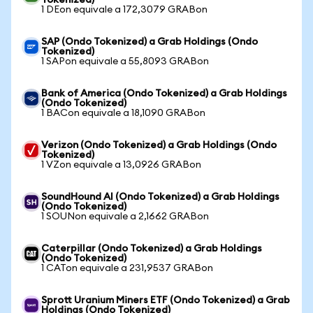
Tokenized)
1 DEon equivale a 172,3079 GRABon
SAP (Ondo Tokenized) a Grab Holdings (Ondo
Tokenized)
1 SAPon equivale a 55,8093 GRABon
Bank of America (Ondo Tokenized) a Grab Holdings
(Ondo Tokenized)
1 BACon equivale a 18,1090 GRABon
Verizon (Ondo Tokenized) a Grab Holdings (Ondo
Tokenized)
1 VZon equivale a 13,0926 GRABon
SoundHound AI (Ondo Tokenized) a Grab Holdings
(Ondo Tokenized)
1 SOUNon equivale a 2,1662 GRABon
Caterpillar (Ondo Tokenized) a Grab Holdings
(Ondo Tokenized)
1 CATon equivale a 231,9537 GRABon
Sprott Uranium Miners ETF (Ondo Tokenized) a Grab
Holdings (Ondo Tokenized)