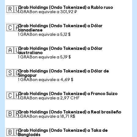
Grab Holdings (Ondo Tokenized) a Rublo ruso
🇷🇺
1 GRABon equivale a 301,92 ₽
Grab Holdings (Ondo Tokenized) a Dólar
🇨🇦
canadiense
1 GRABon equivale a 5,12 $
Grab Holdings (Ondo Tokenized) a Dólar
🇦🇺
australiano
1 GRABon equivale a 5,19 $
Grab Holdings (Ondo Tokenized) a Dólar de
🇸🇬
Singapur
1 GRABon equivale a 4,69 $
Grab Holdings (Ondo Tokenized) a Franco Suizo
🇨🇭
1 GRABon equivale a 2,97 CHF
Grab Holdings (Ondo Tokenized) a Real brasileño
🇧🇷
1 GRABon equivale a 18,71 R$
Grab Holdings (Ondo Tokenized) a Taka de
🇧🇩
Bangladés