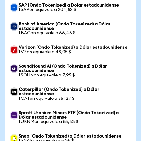
SAP (Ondo Tokenized) a Dólar estadounidense
1 SAPon equivale a 204,82 $
Bank of America (Ondo Tokenized) a Dólar
estadounidense
1 BACon equivale a 66,46 $
Verizon (Ondo Tokenized) a Dólar estadounidense
1 VZon equivale a 48,05 $
SoundHound AI (Ondo Tokenized) a Dólar
estadounidense
1 SOUNon equivale a 7,95 $
Caterpillar (Ondo Tokenized) a Dólar
estadounidense
1 CATon equivale a 851,27 $
Sprott Uranium Miners ETF (Ondo Tokenized) a
Dólar estadounidense
1 URNMon equivale a 55,33 $
Snap (Ondo Tokenized) a Dólar estadounidense
1 SNAPon equivale a 5,35 $