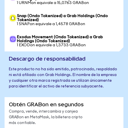
1 URNMon equivale a 15,0763 GRABon
Snap (Ondo Tokenized) a Grab Holdings (Ondo
Tokenized)
1 SNAPon equivale a 1,4578 GRABon
Exodus Movement (Ondo Tokenized) a Grab
Holdings (Ondo Tokenized)
1 EXODon equivale a 1,3733 GRABon
Descargo de responsabilidad
Este producto no ha sido emitido, patrocinado, respaldado
ni está afiliado con Grab Holdings. El nombre de la empresa
y cualquier otra marca registrada se utilizan únicamente
para identificar el activo de referencia subyacente.
Obtén GRABon en segundos
Compra, vende, intercambia y canjea
GRABon en MetaMask, la billetera cripto
más confiable.