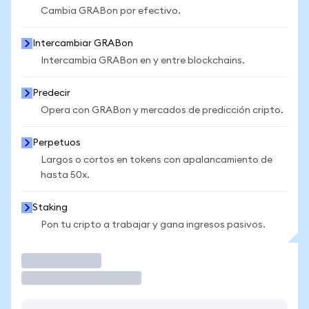
Cambia GRABon por efectivo.
Intercambiar GRABon
Intercambia GRABon en y entre blockchains.
Predecir
Opera con GRABon y mercados de predicción cripto.
Perpetuos
Largos o cortos en tokens con apalancamiento de
hasta 50x.
Staking
Pon tu cripto a trabajar y gana ingresos pasivos.
Operar