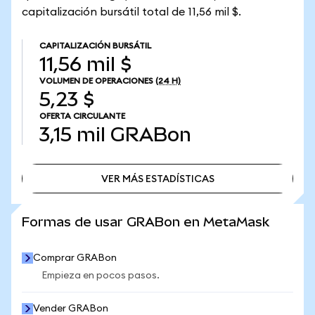
capitalización bursátil total de 11,56 mil $.
CAPITALIZACIÓN BURSÁTIL
11,56 mil $
VOLUMEN DE OPERACIONES
(24 H)
5,23 $
OFERTA CIRCULANTE
3,15 mil
GRABon
VER MÁS ESTADÍSTICAS
VER MÁS ESTADÍSTICAS
Formas de usar GRABon en MetaMask
Comprar GRABon
Empieza en pocos pasos.
Vender GRABon