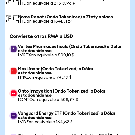
🇵🇭
1 HDon equivale a 21.919,96 ₱
Home Depot (Ondo Tokenized) a Złoty polaco
🇵🇱
1 HDon equivale a 1341,51 zł
Convierte otros RWA a USD
Vertex Pharmaceuticals (Ondo Tokenized) a Dólar
estadounidense
1 VRTXon equivale a 500,10 $
MaxLinear (Ondo Tokenized) a Dólar
estadounidense
1 MXLon equivale a 74,79 $
Onto Innovation (Ondo Tokenized) a Dólar
estadounidense
1 ONTOon equivale a 308,97 $
Vanguard Energy ETF (Ondo Tokenized) a Dólar
estadounidense
1 VDEon equivale a 164,62 $