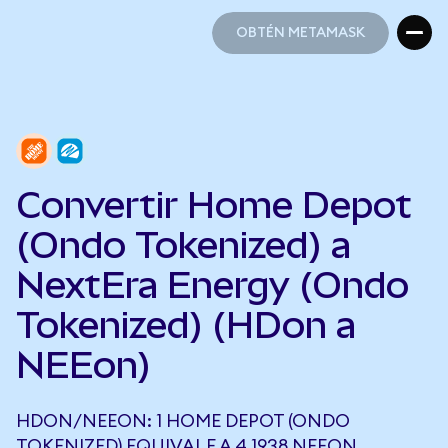
OBTÉN METAMASK
OBTÉN METAMASK
Convertir Home Depot
(Ondo Tokenized) a
NextEra Energy (Ondo
Tokenized) (HDon a
NEEon)
HDON/NEEON: 1 HOME DEPOT (ONDO
TOKENIZED) EQUIVALE A 4,1938 NEEON