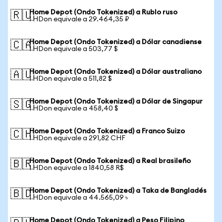
Home Depot (Ondo Tokenized) a Rublo ruso
🇷🇺
1 HDon equivale a 29.464,35 ₽
Home Depot (Ondo Tokenized) a Dólar canadiense
🇨🇦
1 HDon equivale a 503,77 $
Home Depot (Ondo Tokenized) a Dólar australiano
🇦🇺
1 HDon equivale a 511,82 $
Home Depot (Ondo Tokenized) a Dólar de Singapur
🇸🇬
1 HDon equivale a 458,40 $
Home Depot (Ondo Tokenized) a Franco Suizo
🇨🇭
1 HDon equivale a 291,82 CHF
Home Depot (Ondo Tokenized) a Real brasileño
🇧🇷
1 HDon equivale a 1840,58 R$
Home Depot (Ondo Tokenized) a Taka de Bangladés
🇧🇩
1 HDon equivale a 44.565,09 ৳
Home Depot (Ondo Tokenized) a Peso Filipino