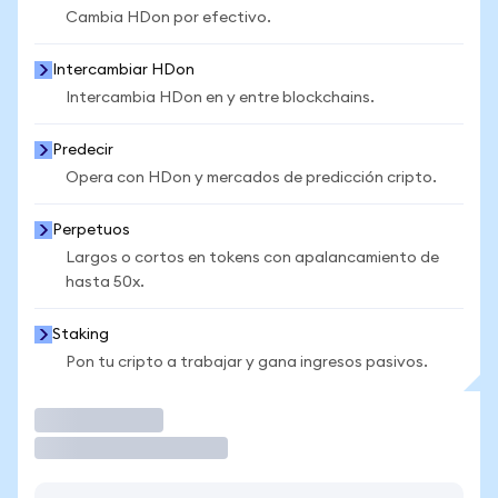
Cambia HDon por efectivo.
Intercambiar HDon
Intercambia HDon en y entre blockchains.
Predecir
Opera con HDon y mercados de predicción cripto.
Perpetuos
Largos o cortos en tokens con apalancamiento de
hasta 50x.
Staking
Pon tu cripto a trabajar y gana ingresos pasivos.
Operar