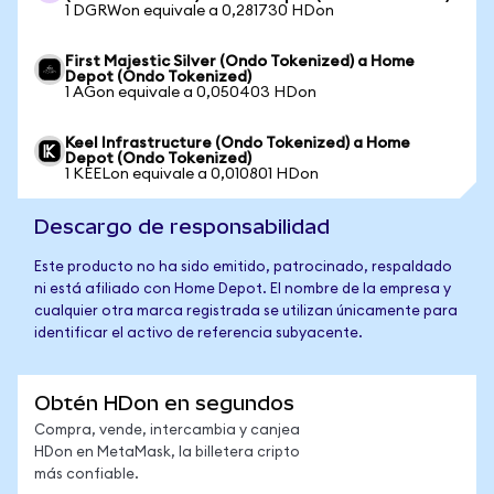
1 DGRWon equivale a 0,281730 HDon
First Majestic Silver (Ondo Tokenized) a Home
Depot (Ondo Tokenized)
1 AGon equivale a 0,050403 HDon
Keel Infrastructure (Ondo Tokenized) a Home
Depot (Ondo Tokenized)
1 KEELon equivale a 0,010801 HDon
Descargo de responsabilidad
Este producto no ha sido emitido, patrocinado, respaldado
ni está afiliado con Home Depot. El nombre de la empresa y
cualquier otra marca registrada se utilizan únicamente para
identificar el activo de referencia subyacente.
Obtén HDon en segundos
Compra, vende, intercambia y canjea
HDon en MetaMask, la billetera cripto
más confiable.