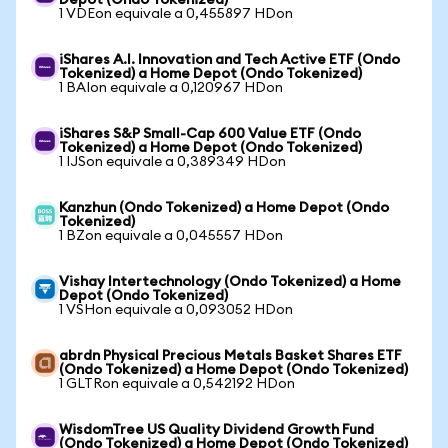
Depot (Ondo Tokenized)
1 VDEon equivale a 0,455897 HDon
iShares A.I. Innovation and Tech Active ETF (Ondo
Tokenized) a Home Depot (Ondo Tokenized)
1 BAIon equivale a 0,120967 HDon
iShares S&P Small-Cap 600 Value ETF (Ondo
Tokenized) a Home Depot (Ondo Tokenized)
1 IJSon equivale a 0,389349 HDon
Kanzhun (Ondo Tokenized) a Home Depot (Ondo
Tokenized)
1 BZon equivale a 0,045557 HDon
Vishay Intertechnology (Ondo Tokenized) a Home
Depot (Ondo Tokenized)
1 VSHon equivale a 0,093052 HDon
abrdn Physical Precious Metals Basket Shares ETF
(Ondo Tokenized) a Home Depot (Ondo Tokenized)
1 GLTRon equivale a 0,542192 HDon
WisdomTree US Quality Dividend Growth Fund
(Ondo Tokenized) a Home Depot (Ondo Tokenized)