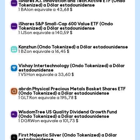
iShares A.I. Innovation and Tech Active ETF (Ondo
Tokenized) a Dólar estadounidense
1 BAIon equivale a 43,68 $
iShares S&P Small-Cap 600 Value ETF (Ondo
Tokenized) a Dólar estadounidense
1 IJSon equivale a 140,59 $
Kanzhun (Ondo Tokenized) a Dólar estadounidense
1 BZon equivale a 16,45 $
Vishay Intertechnology (Ondo Tokenized) a Dólar
estadounidense
1 VSHon equivale a 33,60 $
abrdn Physical Precious Metals Basket Shares ETF
(Ondo Tokenized) a Dólar estadounidense
1 GLTRon equivale a 195,78 $
WisdomTree US Quality Dividend Growth Fund
(Ondo Tokenized) a Dólar estadounidense
1 DGRWon equivale a 101,73 $
First Majestic Silver (Ondo Tokenized) a Dólar
estadounidense