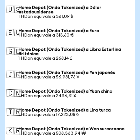
Home Depot (Ondo Tokenized) a Dólar
🇺🇸
estadounidense
1 HDon equivale a 361,09 $
Home Depot (Ondo Tokenized) a Euro
🇪🇺
1 HDon equivale a 313,80 €
Home Depot (Ondo Tokenized) a Libra Esterlina
🇬🇧
Británica
1 HDon equivale a 268,14 £
Home Depot (Ondo Tokenized) a Yen japonés
🇯🇵
1 HDon equivale a 56.981,78 ¥
Home Depot (Ondo Tokenized) a Yuan chino
🇨🇳
1 HDon equivale a 2436,31 ¥
Home Depot (Ondo Tokenized) a Lira turca
🇹🇷
1 HDon equivale a 17.223,08 ₺
Home Depot (Ondo Tokenized) a Won surcoreano
🇰🇷
1 HDon equivale a 508.363,94 ₩