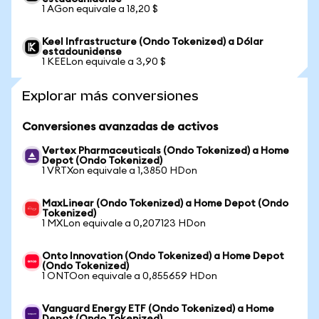
1 AGon equivale a 18,20 $
Keel Infrastructure (Ondo Tokenized) a Dólar
estadounidense
1 KEELon equivale a 3,90 $
Explorar más conversiones
Conversiones avanzadas de activos
Vertex Pharmaceuticals (Ondo Tokenized) a Home
Depot (Ondo Tokenized)
1 VRTXon equivale a 1,3850 HDon
MaxLinear (Ondo Tokenized) a Home Depot (Ondo
Tokenized)
1 MXLon equivale a 0,207123 HDon
Onto Innovation (Ondo Tokenized) a Home Depot
(Ondo Tokenized)
1 ONTOon equivale a 0,855659 HDon
Vanguard Energy ETF (Ondo Tokenized) a Home