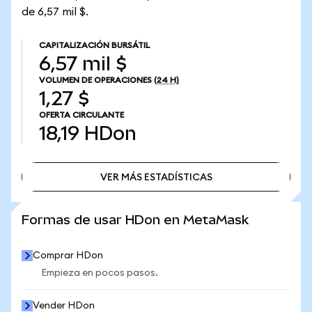
de 6,57 mil $.
CAPITALIZACIÓN BURSÁTIL
6,57 mil $
VOLUMEN DE OPERACIONES
(24 H)
1,27 $
OFERTA CIRCULANTE
18,19
HDon
VER MÁS ESTADÍSTICAS
VER MÁS ESTADÍSTICAS
Formas de usar HDon en MetaMask
Comprar HDon
Empieza en pocos pasos.
Vender HDon