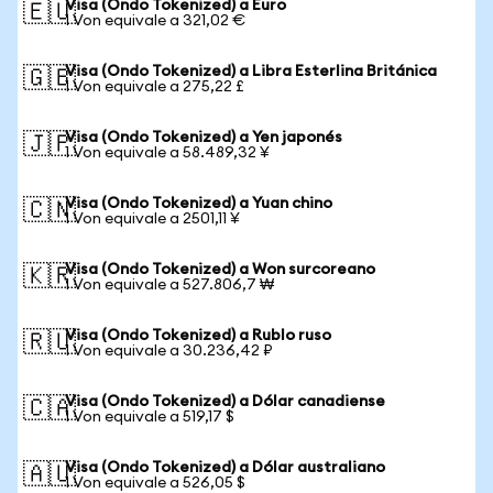
Visa (Ondo Tokenized) a Euro
🇪🇺
1 Von equivale a 321,02 €
Visa (Ondo Tokenized) a Libra Esterlina Británica
🇬🇧
1 Von equivale a 275,22 £
Visa (Ondo Tokenized) a Yen japonés
🇯🇵
1 Von equivale a 58.489,32 ¥
Visa (Ondo Tokenized) a Yuan chino
🇨🇳
1 Von equivale a 2501,11 ¥
Visa (Ondo Tokenized) a Won surcoreano
🇰🇷
1 Von equivale a 527.806,7 ₩
Visa (Ondo Tokenized) a Rublo ruso
🇷🇺
1 Von equivale a 30.236,42 ₽
Visa (Ondo Tokenized) a Dólar canadiense
🇨🇦
1 Von equivale a 519,17 $
Visa (Ondo Tokenized) a Dólar australiano
🇦🇺
1 Von equivale a 526,05 $