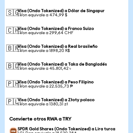
Visa (Ondo Tokenized) a Dólar de Singapur
🇸🇬
1 Von equivale a 474,99 $
Visa (Ondo Tokenized) a Franco Suizo
🇨🇭
1 Von equivale a 299,64 CHF
Visa (Ondo Tokenized) a Real brasileño
🇧🇷
1 Von equivale a 1898,20 R$
Visa (Ondo Tokenized) a Taka de Bangladés
🇧🇩
1 Von equivale a 45.801,42 ৳
Visa (Ondo Tokenized) a Peso Filipino
🇵🇭
1 Von equivale a 22.535,73 ₱
Visa (Ondo Tokenized) a Złoty polaco
🇵🇱
1 Von equivale a 1380,31 zł
Convierte otros RWA a TRY
SPDR Gold Shares (Ondo Tokenized) a Lira turca