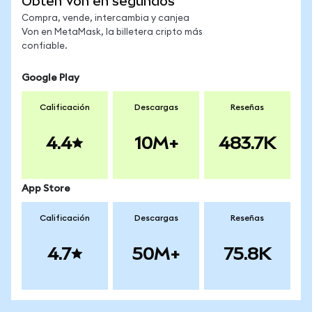
Obtén Von en segundos
Compra, vende, intercambia y canjea
Von en MetaMask, la billetera cripto más
confiable.
Google Play
Calificación
Descargas
Reseñas
4.4
10M+
483.7K
App Store
Calificación
Descargas
Reseñas
4.7
50M+
75.8K