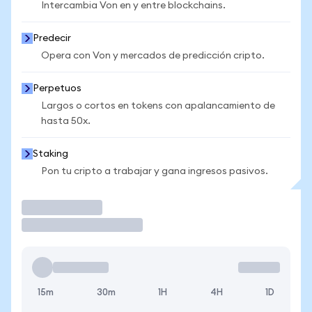
Intercambia Von en y entre blockchains.
Predecir
Opera con Von y mercados de predicción cripto.
Perpetuos
Largos o cortos en tokens con apalancamiento de
hasta 50x.
Staking
Pon tu cripto a trabajar y gana ingresos pasivos.
Operar
15m
30m
1H
4H
1D