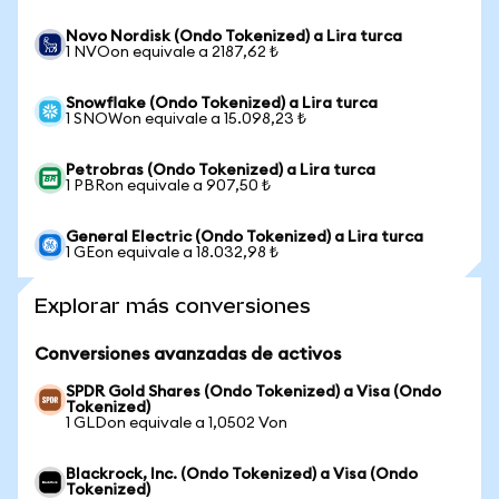
Novo Nordisk (Ondo Tokenized) a Lira turca
1 NVOon equivale a 2187,62 ₺
Snowflake (Ondo Tokenized) a Lira turca
1 SNOWon equivale a 15.098,23 ₺
Petrobras (Ondo Tokenized) a Lira turca
1 PBRon equivale a 907,50 ₺
General Electric (Ondo Tokenized) a Lira turca
1 GEon equivale a 18.032,98 ₺
Explorar más conversiones
Conversiones avanzadas de activos
SPDR Gold Shares (Ondo Tokenized) a Visa (Ondo
Tokenized)
1 GLDon equivale a 1,0502 Von
Blackrock, Inc. (Ondo Tokenized) a Visa (Ondo
Tokenized)