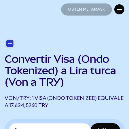
OBTÉN METAMASK
OBTÉN METAMASK
Convertir Visa (Ondo
Tokenized) a Lira turca
(Von a TRY)
VON/TRY: 1 VISA (ONDO TOKENIZED) EQUIVALE
A 17.634,5260 TRY