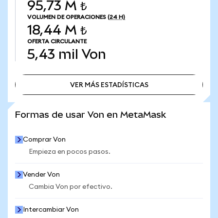
95,73 M ₺
VOLUMEN DE OPERACIONES
(24 H)
18,44 M ₺
OFERTA CIRCULANTE
5,43 mil
Von
VER MÁS ESTADÍSTICAS
VER MÁS ESTADÍSTICAS
Formas de usar Von en MetaMask
Comprar Von
Empieza en pocos pasos.
Vender Von
Cambia Von por efectivo.
Intercambiar Von