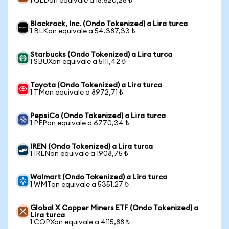
1 GLDon equivale a 18.520,28 ₺
Blackrock, Inc. (Ondo Tokenized) a Lira turca
1 BLKon equivale a 54.387,33 ₺
Starbucks (Ondo Tokenized) a Lira turca
1 SBUXon equivale a 5111,42 ₺
Toyota (Ondo Tokenized) a Lira turca
1 TMon equivale a 8972,71 ₺
PepsiCo (Ondo Tokenized) a Lira turca
1 PEPon equivale a 6770,34 ₺
IREN (Ondo Tokenized) a Lira turca
1 IRENon equivale a 1908,75 ₺
Walmart (Ondo Tokenized) a Lira turca
1 WMTon equivale a 5351,27 ₺
Global X Copper Miners ETF (Ondo Tokenized) a
Lira turca
1 COPXon equivale a 4115,88 ₺