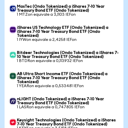
MasTec (Ondo Tokenized) a iShares 7-10 Year
Treasury Bond ETF (Ondo Tokenized)
1 MTZon equivale a 3,1103 IEFon
iShares US Technology ETF (Ondo Tokenized) a
iShares 7-10 Year Treasury Bond ETF (Ondo
Tokenized)
1 IYWon equivale a 2,4258 IEFon
Bitdeer Technologies (Ondo Tokenized) a iShares 7-
10 Year Treasury Bond ETF (Ondo Tokenized)
1 BTDRon equivale a 0,113932 IEFon
AB Ultra Short Income ETF (Ondo Tokenized) a
iShares 7-10 Year Treasury Bond ETF (Ondo
Tokenized)
1 YEARon equivale a 0,533481 IEFon
nLIGHT (Ondo Tokenized) a iShares 7-10 Year
Treasury Bond ETF (Ondo Tokenized)
1 LASRon equivale a 0,747805 IEFon
Keysight Technologies (Ondo Tokenized) a iShares
7-10 Year Treasury Bond ETF (Ondo Tokenized)