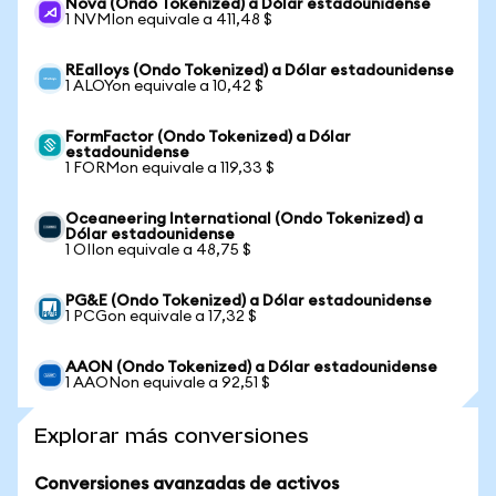
Nova (Ondo Tokenized) a Dólar estadounidense
1 NVMIon equivale a 411,48 $
REalloys (Ondo Tokenized) a Dólar estadounidense
1 ALOYon equivale a 10,42 $
FormFactor (Ondo Tokenized) a Dólar
estadounidense
1 FORMon equivale a 119,33 $
Oceaneering International (Ondo Tokenized) a
Dólar estadounidense
1 OIIon equivale a 48,75 $
PG&E (Ondo Tokenized) a Dólar estadounidense
1 PCGon equivale a 17,32 $
AAON (Ondo Tokenized) a Dólar estadounidense
1 AAONon equivale a 92,51 $
Explorar más conversiones
Conversiones avanzadas de activos