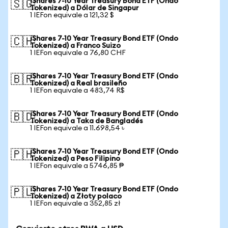
iShares 7-10 Year Treasury Bond ETF (Ondo
🇸🇬
Tokenized) a Dólar de Singapur
1 IEFon equivale a 121,32 $
iShares 7-10 Year Treasury Bond ETF (Ondo
🇨🇭
Tokenized) a Franco Suizo
1 IEFon equivale a 76,80 CHF
iShares 7-10 Year Treasury Bond ETF (Ondo
🇧🇷
Tokenized) a Real brasileño
1 IEFon equivale a 483,74 R$
iShares 7-10 Year Treasury Bond ETF (Ondo
🇧🇩
Tokenized) a Taka de Bangladés
1 IEFon equivale a 11.698,54 ৳
iShares 7-10 Year Treasury Bond ETF (Ondo
🇵🇭
Tokenized) a Peso Filipino
1 IEFon equivale a 5746,85 ₱
iShares 7-10 Year Treasury Bond ETF (Ondo
🇵🇱
Tokenized) a Złoty polaco
1 IEFon equivale a 352,85 zł