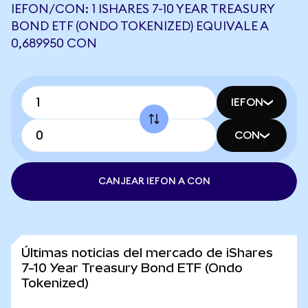
IEFON/CON: 1 ISHARES 7-10 YEAR TREASURY
BOND ETF (ONDO TOKENIZED) EQUIVALE A
0,689950 CON
IEFON
CON
CANJEAR IEFON A CON
Últimas noticias del mercado de iShares
7-10 Year Treasury Bond ETF (Ondo
Tokenized)