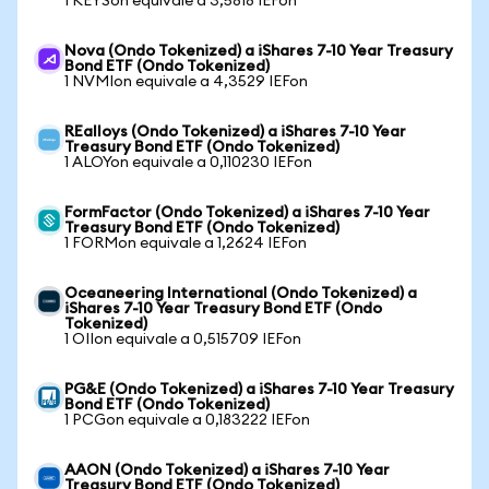
1 KEYSon equivale a 3,5818 IEFon
Nova (Ondo Tokenized) a iShares 7-10 Year Treasury
Bond ETF (Ondo Tokenized)
1 NVMIon equivale a 4,3529 IEFon
REalloys (Ondo Tokenized) a iShares 7-10 Year
Treasury Bond ETF (Ondo Tokenized)
1 ALOYon equivale a 0,110230 IEFon
FormFactor (Ondo Tokenized) a iShares 7-10 Year
Treasury Bond ETF (Ondo Tokenized)
1 FORMon equivale a 1,2624 IEFon
Oceaneering International (Ondo Tokenized) a
iShares 7-10 Year Treasury Bond ETF (Ondo
Tokenized)
1 OIIon equivale a 0,515709 IEFon
PG&E (Ondo Tokenized) a iShares 7-10 Year Treasury
Bond ETF (Ondo Tokenized)
1 PCGon equivale a 0,183222 IEFon
AAON (Ondo Tokenized) a iShares 7-10 Year
Treasury Bond ETF (Ondo Tokenized)