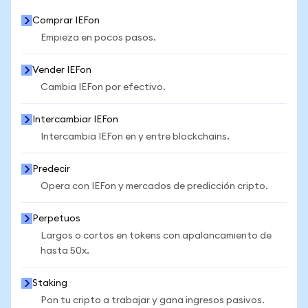
Comprar IEFon
Empieza en pocos pasos.
Vender IEFon
Cambia IEFon por efectivo.
Intercambiar IEFon
Intercambia IEFon en y entre blockchains.
Predecir
Opera con IEFon y mercados de predicción cripto.
Perpetuos
Largos o cortos en tokens con apalancamiento de
hasta 50x.
Staking
Pon tu cripto a trabajar y gana ingresos pasivos.