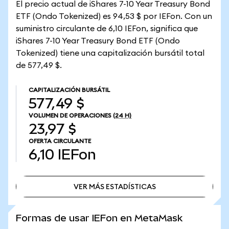
El precio actual de iShares 7-10 Year Treasury Bond
ETF (Ondo Tokenized) es 94,53 $ por IEFon. Con un
suministro circulante de 6,10 IEFon, significa que
iShares 7-10 Year Treasury Bond ETF (Ondo
Tokenized) tiene una capitalización bursátil total
de 577,49 $.
CAPITALIZACIÓN BURSÁTIL
577,49 $
VOLUMEN DE OPERACIONES
(24 H)
23,97 $
OFERTA CIRCULANTE
6,10
IEFon
VER MÁS ESTADÍSTICAS
VER MÁS ESTADÍSTICAS
Formas de usar IEFon en MetaMask