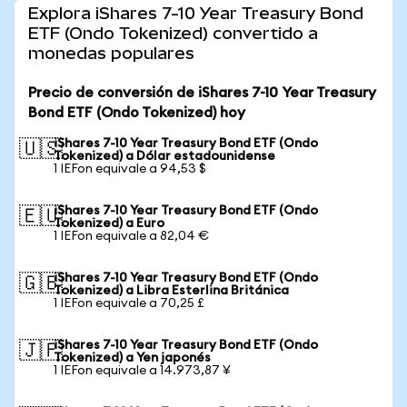
Explora iShares 7-10 Year Treasury Bond
ETF (Ondo Tokenized) convertido a
monedas populares
Precio de conversión de iShares 7-10 Year Treasury
Bond ETF (Ondo Tokenized) hoy
iShares 7-10 Year Treasury Bond ETF (Ondo
🇺🇸
Tokenized) a Dólar estadounidense
1 IEFon equivale a 94,53 $
iShares 7-10 Year Treasury Bond ETF (Ondo
🇪🇺
Tokenized) a Euro
1 IEFon equivale a 82,04 €
iShares 7-10 Year Treasury Bond ETF (Ondo
🇬🇧
Tokenized) a Libra Esterlina Británica
1 IEFon equivale a 70,25 £
iShares 7-10 Year Treasury Bond ETF (Ondo
🇯🇵
Tokenized) a Yen japonés
1 IEFon equivale a 14.973,87 ¥