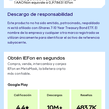
1 AAONon equivale a 0,978631 IEFon
Descargo de responsabilidad
Este producto no ha sido emitido, patrocinado, respaldado
ni está afiliado con iShares 7-10 Year Treasury Bond ETF. El
nombre de la empresa y cualquier otra marca registrada se
utilizan únicamente para identificar el activo de referencia
subyacente.
Obtén IEFon en segundos
Compra, vende, intercambia y canjea
IEFon en MetaMask, la billetera cripto
más confiable.
Google Play
Calificación
Descargas
Reseñas
4.4
10M+
483.7K