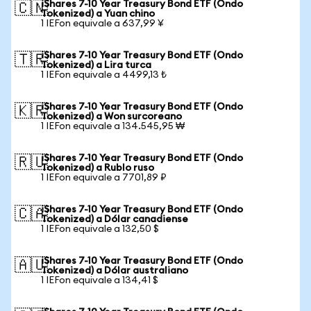
iShares 7-10 Year Treasury Bond ETF (Ondo
🇨🇳
Tokenized) a Yuan chino
1 IEFon equivale a 637,99 ¥
iShares 7-10 Year Treasury Bond ETF (Ondo
🇹🇷
Tokenized) a Lira turca
1 IEFon equivale a 4499,13 ₺
iShares 7-10 Year Treasury Bond ETF (Ondo
🇰🇷
Tokenized) a Won surcoreano
1 IEFon equivale a 134.545,95 ₩
iShares 7-10 Year Treasury Bond ETF (Ondo
🇷🇺
Tokenized) a Rublo ruso
1 IEFon equivale a 7701,89 ₽
iShares 7-10 Year Treasury Bond ETF (Ondo
🇨🇦
Tokenized) a Dólar canadiense
1 IEFon equivale a 132,50 $
iShares 7-10 Year Treasury Bond ETF (Ondo
🇦🇺
Tokenized) a Dólar australiano
1 IEFon equivale a 134,41 $