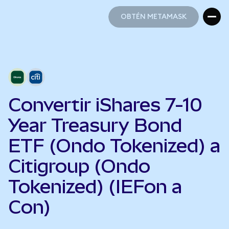
OBTÉN METAMASK
OBTÉN METAMASK
Convertir iShares 7-10
Year Treasury Bond
ETF (Ondo Tokenized) a
Citigroup (Ondo
Tokenized) (IEFon a
Con)