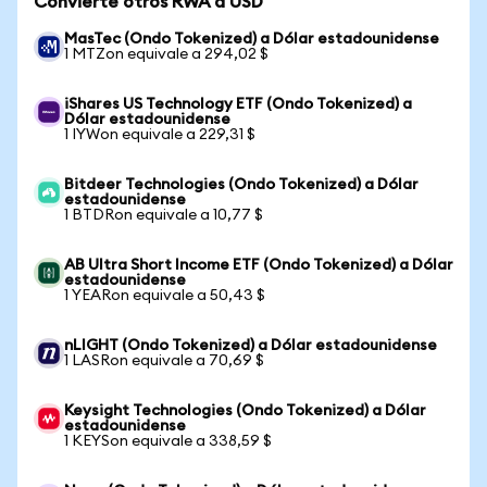
Convierte otros RWA a USD
MasTec (Ondo Tokenized) a Dólar estadounidense
1 MTZon equivale a 294,02 $
iShares US Technology ETF (Ondo Tokenized) a
Dólar estadounidense
1 IYWon equivale a 229,31 $
Bitdeer Technologies (Ondo Tokenized) a Dólar
estadounidense
1 BTDRon equivale a 10,77 $
AB Ultra Short Income ETF (Ondo Tokenized) a Dólar
estadounidense
1 YEARon equivale a 50,43 $
nLIGHT (Ondo Tokenized) a Dólar estadounidense
1 LASRon equivale a 70,69 $
Keysight Technologies (Ondo Tokenized) a Dólar
estadounidense
1 KEYSon equivale a 338,59 $