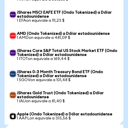
iShares MSCI EAFE ETF (Ondo Tokenized) a Dólar
estadounidense
1 EFAon equivale a 111,23 $
AMD (Ondo Tokenized) a Dólar estadounidense
1 AMDon equivale a 481,09 $
iShares Core S&P Total US Stock Market ETF (Ondo
Tokenized) a Dólar estadounidense
1 ITOTon equivale a 169,44 $
iShares 0-3 Month Treasury Bond ETF (Ondo
Tokenized) a Dólar estadounidense
1 SGOVon equivale a 101,48 $
iShares Gold Trust (Ondo Tokenized) a Dólar
estadounidense
1 IAUon equivale a 81,40 $
Apple (Ondo Tokenized) a Dólar estadounidense
1 AAPLon equivale a 313,56 $