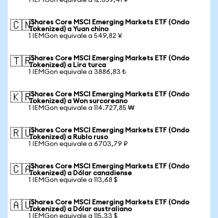
1 IEMGon equivale a 12.859,41 ¥
iShares Core MSCI Emerging Markets ETF (Ondo
🇨🇳
Tokenized) a Yuan chino
1 IEMGon equivale a 549,82 ¥
iShares Core MSCI Emerging Markets ETF (Ondo
🇹🇷
Tokenized) a Lira turca
1 IEMGon equivale a 3886,83 ₺
iShares Core MSCI Emerging Markets ETF (Ondo
🇰🇷
Tokenized) a Won surcoreano
1 IEMGon equivale a 114.727,85 ₩
iShares Core MSCI Emerging Markets ETF (Ondo
🇷🇺
Tokenized) a Rublo ruso
1 IEMGon equivale a 6703,79 ₽
iShares Core MSCI Emerging Markets ETF (Ondo
🇨🇦
Tokenized) a Dólar canadiense
1 IEMGon equivale a 113,68 $
iShares Core MSCI Emerging Markets ETF (Ondo
🇦🇺
Tokenized) a Dólar australiano
1 IEMGon equivale a 115,33 $