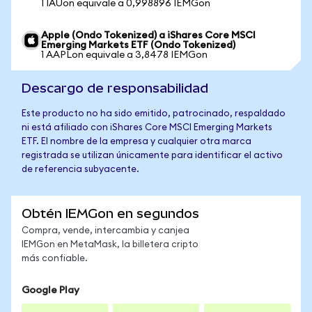
1 IAUon equivale a 0,998896 IEMGon
Apple (Ondo Tokenized) a iShares Core MSCI
Emerging Markets ETF (Ondo Tokenized)
1 AAPLon equivale a 3,8478 IEMGon
Descargo de responsabilidad
Este producto no ha sido emitido, patrocinado, respaldado
ni está afiliado con iShares Core MSCI Emerging Markets
ETF. El nombre de la empresa y cualquier otra marca
registrada se utilizan únicamente para identificar el activo
de referencia subyacente.
Obtén IEMGon en segundos
Compra, vende, intercambia y canjea
IEMGon en MetaMask, la billetera cripto
más confiable.
Google Play