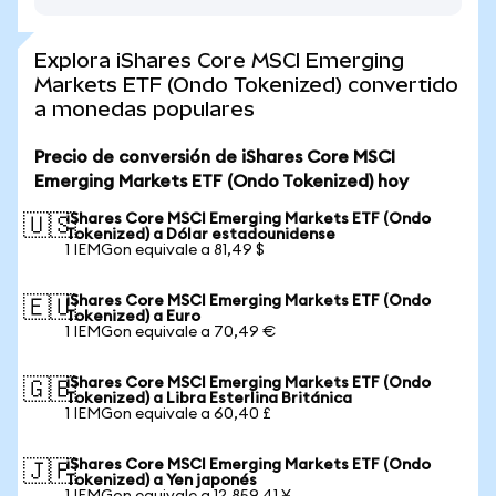
Explora iShares Core MSCI Emerging
Markets ETF (Ondo Tokenized) convertido
a monedas populares
Precio de conversión de iShares Core MSCI
Emerging Markets ETF (Ondo Tokenized) hoy
iShares Core MSCI Emerging Markets ETF (Ondo
🇺🇸
Tokenized) a Dólar estadounidense
1 IEMGon equivale a 81,49 $
iShares Core MSCI Emerging Markets ETF (Ondo
🇪🇺
Tokenized) a Euro
1 IEMGon equivale a 70,49 €
iShares Core MSCI Emerging Markets ETF (Ondo
🇬🇧
Tokenized) a Libra Esterlina Británica
1 IEMGon equivale a 60,40 £
iShares Core MSCI Emerging Markets ETF (Ondo
🇯🇵
Tokenized) a Yen japonés