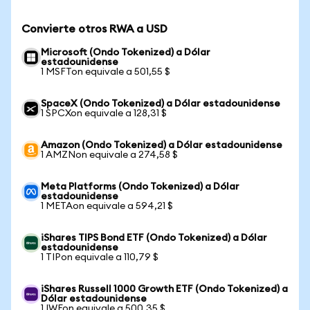
Convierte otros RWA a USD
Microsoft (Ondo Tokenized) a Dólar
estadounidense
1 MSFTon equivale a 501,55 $
SpaceX (Ondo Tokenized) a Dólar estadounidense
1 SPCXon equivale a 128,31 $
Amazon (Ondo Tokenized) a Dólar estadounidense
1 AMZNon equivale a 274,58 $
Meta Platforms (Ondo Tokenized) a Dólar
estadounidense
1 METAon equivale a 594,21 $
iShares TIPS Bond ETF (Ondo Tokenized) a Dólar
estadounidense
1 TIPon equivale a 110,79 $
iShares Russell 1000 Growth ETF (Ondo Tokenized) a
Dólar estadounidense
1 IWFon equivale a 500,35 $