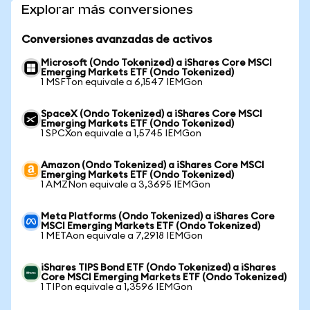
Explorar más conversiones
Conversiones avanzadas de activos
Microsoft (Ondo Tokenized) a iShares Core MSCI
Emerging Markets ETF (Ondo Tokenized)
1 MSFTon equivale a 6,1547 IEMGon
SpaceX (Ondo Tokenized) a iShares Core MSCI
Emerging Markets ETF (Ondo Tokenized)
1 SPCXon equivale a 1,5745 IEMGon
Amazon (Ondo Tokenized) a iShares Core MSCI
Emerging Markets ETF (Ondo Tokenized)
1 AMZNon equivale a 3,3695 IEMGon
Meta Platforms (Ondo Tokenized) a iShares Core
MSCI Emerging Markets ETF (Ondo Tokenized)
1 METAon equivale a 7,2918 IEMGon
iShares TIPS Bond ETF (Ondo Tokenized) a iShares
Core MSCI Emerging Markets ETF (Ondo Tokenized)
1 TIPon equivale a 1,3596 IEMGon