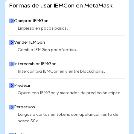
VER MÁS ESTADÍSTICAS
Formas de usar IEMGon en MetaMask
Comprar IEMGon
Empieza en pocos pasos.
Vender IEMGon
Cambia IEMGon por efectivo.
Intercambiar IEMGon
Intercambia IEMGon en y entre blockchains.
Predecir
Opera con IEMGon y mercados de predicción cripto.
Perpetuos
Largos o cortos en tokens con apalancamiento de
hasta 50x.