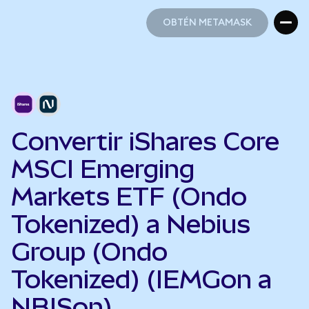
OBTÉN METAMASK
OBTÉN METAMASK
Convertir iShares Core
MSCI Emerging
Markets ETF (Ondo
Tokenized) a Nebius
Group (Ondo
Tokenized) (IEMGon a
NBISon)