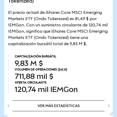
Tokenized)
El precio actual de iShares Core MSCI Emerging
Markets ETF (Ondo Tokenized) es 81,49 $ por
IEMGon. Con un suministro circulante de 120,74 mil
IEMGon, significa que iShares Core MSCI Emerging
Markets ETF (Ondo Tokenized) tiene una
capitalización bursátil total de 9,83 M $.
CAPITALIZACIÓN BURSÁTIL
9,83 M $
VOLUMEN DE OPERACIONES
(24 H)
711,88 mil $
OFERTA CIRCULANTE
120,74 mil
IEMGon
VER MÁS ESTADÍSTICAS