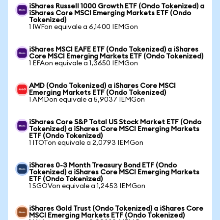
iShares Russell 1000 Growth ETF (Ondo Tokenized) a
iShares Core MSCI Emerging Markets ETF (Ondo
Tokenized)
1 IWFon equivale a 6,1400 IEMGon
iShares MSCI EAFE ETF (Ondo Tokenized) a iShares
Core MSCI Emerging Markets ETF (Ondo Tokenized)
1 EFAon equivale a 1,3650 IEMGon
AMD (Ondo Tokenized) a iShares Core MSCI
Emerging Markets ETF (Ondo Tokenized)
1 AMDon equivale a 5,9037 IEMGon
iShares Core S&P Total US Stock Market ETF (Ondo
Tokenized) a iShares Core MSCI Emerging Markets
ETF (Ondo Tokenized)
1 ITOTon equivale a 2,0793 IEMGon
iShares 0-3 Month Treasury Bond ETF (Ondo
Tokenized) a iShares Core MSCI Emerging Markets
ETF (Ondo Tokenized)
1 SGOVon equivale a 1,2453 IEMGon
iShares Gold Trust (Ondo Tokenized) a iShares Core
MSCI Emerging Markets ETF (Ondo Tokenized)