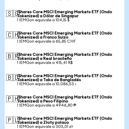
iShares Core MSCI Emerging Markets ETF (Ondo
🇸🇬
Tokenized) a Dólar de Singapur
1 IEMGon equivale a 104,15 $
iShares Core MSCI Emerging Markets ETF (Ondo
🇨🇭
Tokenized) a Franco Suizo
1 IEMGon equivale a 65,85 CHF
iShares Core MSCI Emerging Markets ETF (Ondo
🇧🇷
Tokenized) a Real brasileño
1 IEMGon equivale a 415,41 R$
iShares Core MSCI Emerging Markets ETF (Ondo
🇧🇩
Tokenized) a Taka de Bangladés
1 IEMGon equivale a 10.086,53 ৳
iShares Core MSCI Emerging Markets ETF (Ondo
🇵🇭
Tokenized) a Peso Filipino
1 IEMGon equivale a 4946,80 ₱
iShares Core MSCI Emerging Markets ETF (Ondo
🇵🇱
Tokenized) a Złoty polaco
1 IEMGon equivale a 303,01 zł