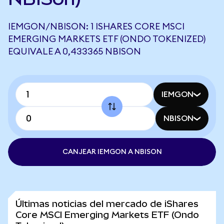
IEMGON/NBISON: 1 ISHARES CORE MSCI
EMERGING MARKETS ETF (ONDO TOKENIZED)
EQUIVALE A 0,433365 NBISON
IEMGON
NBISON
CANJEAR IEMGON A NBISON
Últimas noticias del mercado de iShares
Core MSCI Emerging Markets ETF (Ondo