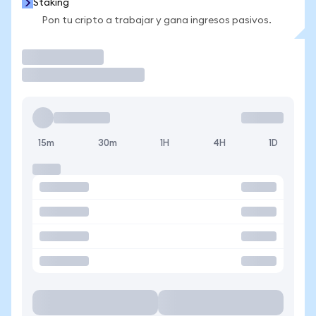
Staking
Pon tu cripto a trabajar y gana ingresos pasivos.
Operar
15m
30m
1H
4H
1D